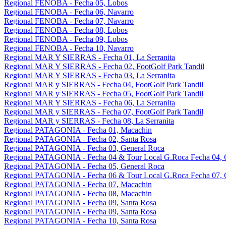
Regional FENOBA - Fecha 05, Lobos
Regional FENOBA - Fecha 06, Navarro
Regional FENOBA - Fecha 07, Navarro
Regional FENOBA - Fecha 08, Lobos
Regional FENOBA - Fecha 09, Lobos
Regional FENOBA - Fecha 10, Navarro
Regional MAR Y SIERRAS - Fecha 01, La Serranita
Regional MAR Y SIERRAS - Fecha 02, FootGolf Park Tandil
Regional MAR Y SIERRAS - Fecha 03, La Serranita
Regional MAR y SIERRAS - Fecha 04, FootGolf Park Tandil
Regional MAR y SIERRAS - Fecha 05, FootGolf Park Tandil
Regional MAR Y SIERRAS - Fecha 06, La Serranita
Regional MAR y SIERRAS - Fecha 07, FootGolf Park Tandil
Regional MAR y SIERRAS - Fecha 08, La Serranita
Regional PATAGONIA - Fecha 01, Macachin
Regional PATAGONIA - Fecha 02, Santa Rosa
Regional PATAGONIA - Fecha 03, General Roca
Regional PATAGONIA - Fecha 04 & Tour Local G.Roca Fecha 04, 
Regional PATAGONIA - Fecha 05, General Roca
Regional PATAGONIA - Fecha 06 & Tour Local G.Roca Fecha 07, 
Regional PATAGONIA - Fecha 07, Macachin
Regional PATAGONIA - Fecha 08, Macachin
Regional PATAGONIA - Fecha 09, Santa Rosa
Regional PATAGONIA - Fecha 09, Santa Rosa
Regional PATAGONIA - Fecha 10, Santa Rosa