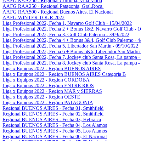
AAFG RAA250 - Regional Cordoba, Villa Maria
AAFG RAA250 - Regional Patagonia, Gral.Roca.
AAFG RAA500 - Regional Buenos Aires, El Nacional
AAFG WINTER TOUR 2022
Liga Profesional 2022, Fecha 1, Navarro Golf Club - 15/04/2022
Liga Profesional 2022, Fecha 2 + Bonus 1&2, Navarro Golf Club - 
Liga Profesional 2022, Fecha 3, Golf Club Palermo - 3/09/2022
Liga Profesional 2022, Fecha 4 + Bonus 3&4, Golf Club Palermo - 4
Liga Profesional 2022, Fecha 5, Libertador San Martin - 09/10/2022
Liga Profesional 2022, Fecha 6 + Bonus 5&6, Libertador San Martin
Liga Profesional 2022, Fecha 7, Jockey club Santa Rosa, La pampa -
Liga Profesional 2022, Fecha 8, Jockey club Santa Rosa, La pampa -
Liga x Equipos 2022 - Region BUENOS AIRES
Liga x Equipos 2022 - Region BUENOS AIRES Categoria B
Liga x Equipos 2022 - Region CORDOBA
Liga x Equipos 2022 - Region ENTRE RIOS
Liga x Equipos 2022 - Region MAR y SIERRAS
Liga x Equipos 2022 - Region OESTE
Liga x Equipos 2022 - Region PATAGONIA
Regional BUENOS AIRES - Fecha 01, Smithfield
Regional BUENOS AIRES - Fecha 02, Smithfield
Regional BUENOS AIRES - Fecha 03, Hebraica
Regional BUENOS AIRES - Fecha 04, Los Alamos
Regional BUENOS AIRES - Fecha 05, Los Alamos
Regional BUENOS AIRES - Fecha 06, El Nacional