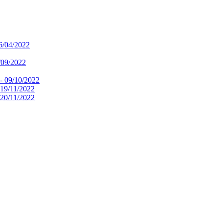
16/04/2022
/09/2022
 - 09/10/2022
 19/11/2022
 20/11/2022