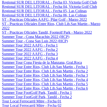
Regional SUR DEL LITORAL - Fecha 03, Victoria Golf Club
Regional SUR DEL LITORAL - Fecha 04, Victoria Golf Club
Regional SUR DEL LITORAL - Fecha 05, Las Colinas
Regional SUR DEL LITORAL - Fecha 06, Las Colinas
ST - Practicas Oficiales AAFG, Pilar Golf - Marzo 2022
ST - Practicas Oficiales Entre Rios, Club Lib.San Martin - Marzo
2022
ST - Practicas Oficiales Tandil, Footgolf Park - Marzo 2022
Summer Tour - Copa Macachin 2022 (HCP)
Summer Tour - Copa San Luis 2022 (HCP)
Summer Tour 2022 AAFG - Fecha 1
Summer Tour 2022 AAFG - Fecha 2
Summer Tour 2022 AAFG - Fecha 3
Summer Tour 2022 AAFG - Fecha 4
Summer Tour Copa Fiesta de la Manzana, Gral.Roca
Summer Tour Entre Rios, Club Lib.San Martin - Fecha 1
Summer Tour Entre Rios, Club Lib.San Martin - Fecha 2
Summer Tour Entre Rios, Club Lib.San Martin - Fecha 3
Summer Tour Entre Rios, Club Lib.San Martin - Fecha 4
Summer Tour Entre Rios, Club Lib.San Martin - Fecha 5
Summer Tour Entre Rios, Club Lib.San Martin - Fecha 6
Summer Tour FootGolf Park, Tandil - Fecha 1
Summer Tour FootGolf Park, Tandil - Fecha 2
Tour Local Ferrocarril Mitre - Fecha 01
Tour Local Ferrocarril Mitre - Fecha 02