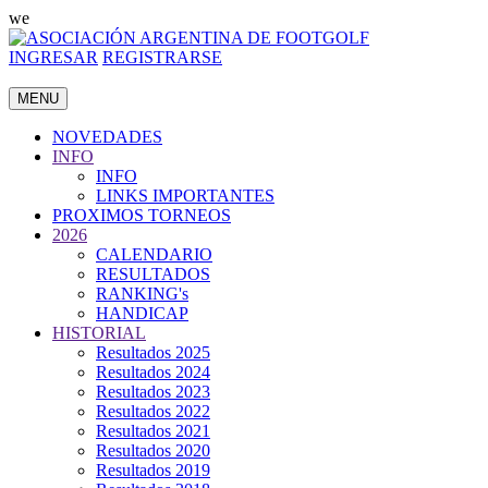
we
INGRESAR
REGISTRARSE
MENU
NOVEDADES
INFO
INFO
LINKS IMPORTANTES
PROXIMOS TORNEOS
2026
CALENDARIO
RESULTADOS
RANKING's
HANDICAP
HISTORIAL
Resultados 2025
Resultados 2024
Resultados 2023
Resultados 2022
Resultados 2021
Resultados 2020
Resultados 2019