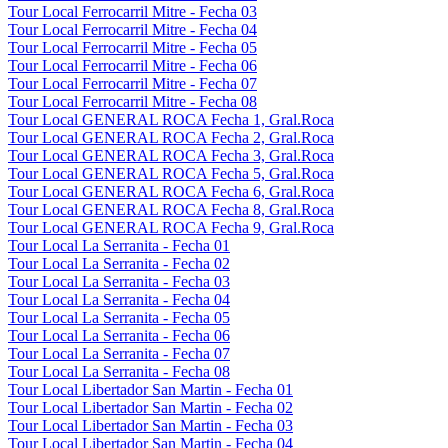
Tour Local Ferrocarril Mitre - Fecha 03
Tour Local Ferrocarril Mitre - Fecha 04
Tour Local Ferrocarril Mitre - Fecha 05
Tour Local Ferrocarril Mitre - Fecha 06
Tour Local Ferrocarril Mitre - Fecha 07
Tour Local Ferrocarril Mitre - Fecha 08
Tour Local GENERAL ROCA Fecha 1, Gral.Roca
Tour Local GENERAL ROCA Fecha 2, Gral.Roca
Tour Local GENERAL ROCA Fecha 3, Gral.Roca
Tour Local GENERAL ROCA Fecha 5, Gral.Roca
Tour Local GENERAL ROCA Fecha 6, Gral.Roca
Tour Local GENERAL ROCA Fecha 8, Gral.Roca
Tour Local GENERAL ROCA Fecha 9, Gral.Roca
Tour Local La Serranita - Fecha 01
Tour Local La Serranita - Fecha 02
Tour Local La Serranita - Fecha 03
Tour Local La Serranita - Fecha 04
Tour Local La Serranita - Fecha 05
Tour Local La Serranita - Fecha 06
Tour Local La Serranita - Fecha 07
Tour Local La Serranita - Fecha 08
Tour Local Libertador San Martin - Fecha 01
Tour Local Libertador San Martin - Fecha 02
Tour Local Libertador San Martin - Fecha 03
Tour Local Libertador San Martin - Fecha 04