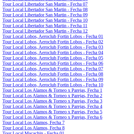
Tour Local Libertador San Martin - Fecha 07
Tour Local Libertador San Martin - Fecha 08
Tour Local Libertador San Martin - Fecha 09
Tour Local Libertador San Martin - Fecha 10
Tour Local Libertador San Martin - Fecha 11
Tour Local Libertador San Martin - Fecha 12
Tour Local Lobos, Aeroclub Fortin Lobos - Fecha 01
Tour Local Lobos, Aeroclub Fortin Lobos - Fecha 02
Tour Local Lobos, Aeroclub Fortin Lobos - Fecha 03
Tour Local Lobos, Aeroclub Fortin Lobos - Fecha 04
Tour Local Lobos, Aeroclub Fortin Lobos - Fecha 05
Tour Local Lobos, Aeroclub Fortin Lobos - Fecha 06
Tour Local Lobos, Aeroclub Fortin Lobos - Fecha 07
Tour Local Lobos, Aeroclub Fortin Lobos - Fecha 08
Tour Local Lobos, Aeroclub Fortin Lobos - Fecha 09
Tour Local Lobos, Aeroclub Fortin Lobos - Fecha 10
Tour Local Los Alamos & Torneo x Parejas, Fecha 1
Tour Local Los Alamos & Torneo x Parejas, Fecha 2
Tour Local Los Alamos & Torneo x Parejas, Fecha 3
Tour Local Los Alamos & Torneo x Parejas, Fecha 4
Tour Local Los Alamos & Torneo x Parejas, Fecha 5
Tour Local Los Alamos & Torneo x Parejas, Fecha 6
Tour Local Los Alamos, Fecha 7
Tour Local Los Alamos, Fecha 8
Tour Local Macachin - Fecha 01