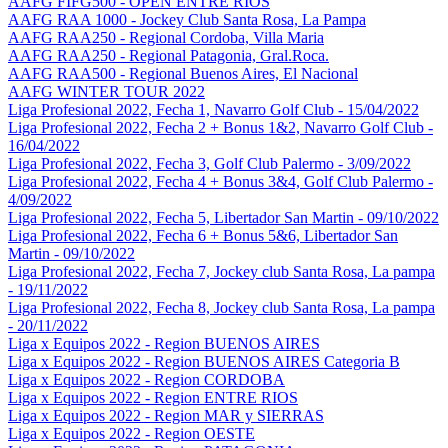
AAFG FIFG500 - OPEN ENTRE RIOS
AAFG RAA 1000 - Jockey Club Santa Rosa, La Pampa
AAFG RAA250 - Regional Cordoba, Villa Maria
AAFG RAA250 - Regional Patagonia, Gral.Roca.
AAFG RAA500 - Regional Buenos Aires, El Nacional
AAFG WINTER TOUR 2022
Liga Profesional 2022, Fecha 1, Navarro Golf Club - 15/04/2022
Liga Profesional 2022, Fecha 2 + Bonus 1&2, Navarro Golf Club -
16/04/2022
Liga Profesional 2022, Fecha 3, Golf Club Palermo - 3/09/2022
Liga Profesional 2022, Fecha 4 + Bonus 3&4, Golf Club Palermo -
4/09/2022
Liga Profesional 2022, Fecha 5, Libertador San Martin - 09/10/2022
Liga Profesional 2022, Fecha 6 + Bonus 5&6, Libertador San
Martin - 09/10/2022
Liga Profesional 2022, Fecha 7, Jockey club Santa Rosa, La pampa
- 19/11/2022
Liga Profesional 2022, Fecha 8, Jockey club Santa Rosa, La pampa
- 20/11/2022
Liga x Equipos 2022 - Region BUENOS AIRES
Liga x Equipos 2022 - Region BUENOS AIRES Categoria B
Liga x Equipos 2022 - Region CORDOBA
Liga x Equipos 2022 - Region ENTRE RIOS
Liga x Equipos 2022 - Region MAR y SIERRAS
Liga x Equipos 2022 - Region OESTE