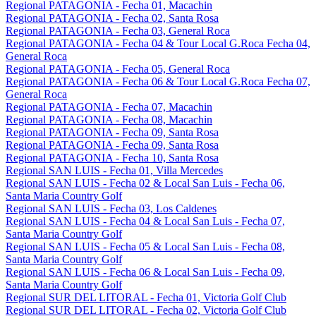
Regional PATAGONIA - Fecha 01, Macachin
Regional PATAGONIA - Fecha 02, Santa Rosa
Regional PATAGONIA - Fecha 03, General Roca
Regional PATAGONIA - Fecha 04 & Tour Local G.Roca Fecha 04,
General Roca
Regional PATAGONIA - Fecha 05, General Roca
Regional PATAGONIA - Fecha 06 & Tour Local G.Roca Fecha 07,
General Roca
Regional PATAGONIA - Fecha 07, Macachin
Regional PATAGONIA - Fecha 08, Macachin
Regional PATAGONIA - Fecha 09, Santa Rosa
Regional PATAGONIA - Fecha 09, Santa Rosa
Regional PATAGONIA - Fecha 10, Santa Rosa
Regional SAN LUIS - Fecha 01, Villa Mercedes
Regional SAN LUIS - Fecha 02 & Local San Luis - Fecha 06,
Santa Maria Country Golf
Regional SAN LUIS - Fecha 03, Los Caldenes
Regional SAN LUIS - Fecha 04 & Local San Luis - Fecha 07,
Santa Maria Country Golf
Regional SAN LUIS - Fecha 05 & Local San Luis - Fecha 08,
Santa Maria Country Golf
Regional SAN LUIS - Fecha 06 & Local San Luis - Fecha 09,
Santa Maria Country Golf
Regional SUR DEL LITORAL - Fecha 01, Victoria Golf Club
Regional SUR DEL LITORAL - Fecha 02, Victoria Golf Club