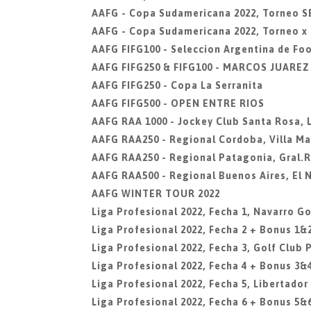
AAFG - Copa Sudamericana 2022, Torneo 
AAFG - Copa Sudamericana 2022, Torneo x
AAFG FIFG100 - Seleccion Argentina de Fo
AAFG FIFG250 & FIFG100 - MARCOS JUARE
AAFG FIFG250 - Copa La Serranita
AAFG FIFG500 - OPEN ENTRE RIOS
AAFG RAA 1000 - Jockey Club Santa Rosa,
AAFG RAA250 - Regional Cordoba, Villa Ma
AAFG RAA250 - Regional Patagonia, Gral.
AAFG RAA500 - Regional Buenos Aires, El 
AAFG WINTER TOUR 2022
Liga Profesional 2022, Fecha 1, Navarro Go
Liga Profesional 2022, Fecha 2 + Bonus 1&2
Liga Profesional 2022, Fecha 3, Golf Club 
Liga Profesional 2022, Fecha 4 + Bonus 3&
Liga Profesional 2022, Fecha 5, Libertador
Liga Profesional 2022, Fecha 6 + Bonus 5&6