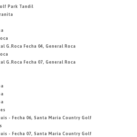
olf Park Tandil
ranita
sa
Roca
al G.Roca Fecha 04, General Roca
Roca
al G.Roca Fecha 07, General Roca
sa
sa
sa
des
uis - Fecha 06, Santa Maria Country Golf
s
uis - Fecha 07, Santa Maria Country Golf