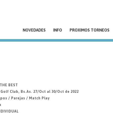
NOVEDADES
INFO
PROXIMOS TORNEOS
 THE BEST
lf Club, Bs.As. 27/Oct al 30/Oct de 2022
pos / Parejas / Match Play
a
INDIVIDUAL