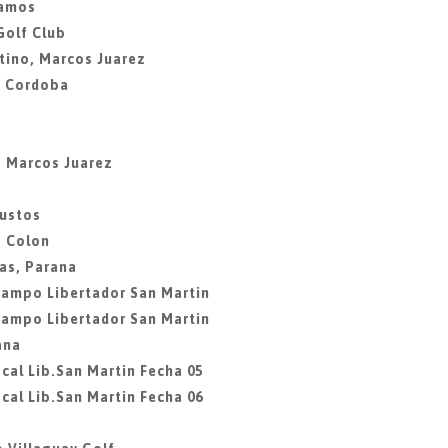
lamos
Golf Club
tino, Marcos Juarez
, Cordoba
, Marcos Juarez
Bustos
b Colon
as, Parana
Campo Libertador San Martin
Campo Libertador San Martin
ana
cal Lib.San Martin Fecha 05
cal Lib.San Martin Fecha 06