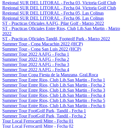
Regional SUR DEL LITORAL - Fecha 03, Victoria Golf Club
Regional SUR DEL LITORAL - Fecha 04, Victoria Golf Club
Regional SUR DEL LITORAL - Fecha 05, Las Colinas
Regional SUR DEL LITORAL - Fecha 06, Las Colinas
ST - Practicas Oficiales AAFG, Pilar Golf - Marzo 2022
ST - Practicas Oficiales Entre Rios, Club Lib.San Martin - Marzo
2022
ST - Practicas Oficiales Tandil, Footgolf Park - Marzo 2022
Summer Tour - Copa Macachin 2022 (HCP)
Summer Tour - Copa San Luis 2022 (HCP)
Summer Tour 2022 AAFG - Fecha 1
Summer Tour 2022 AAFG - Fecha 2
Summer Tour 2022 AAFG - Fecha 3
Summer Tour 2022 AAFG - Fecha 4
Summer Tour Copa Fiesta de la Manzana, Gral.Roca
Summer Tour Entre Rios, Club Lib.San Martin - Fecha 1
Summer Tour Entre Rios, Club Lib.San Martin - Fecha 2
Summer Tour Entre Rios, Club Lib.San Martin - Fecha 3
Summer Tour Entre Rios, Club Lib.San Martin - Fecha 4
Summer Tour Entre Rios, Club Lib.San Martin - Fecha 5
Summer Tour Entre Rios, Club Lib.San Martin - Fecha 6
Summer Tour FootGolf Park, Tandil - Fecha 1
Summer Tour FootGolf Park, Tandil - Fecha 2
Tour Local Ferrocarril Mitre - Fecha 01
Tour Local Ferrocarril Mitre - Fecha 02