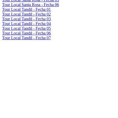
Tour Local Santa Rosa - Fecha 06
Tour Local Tandil - Fecha 01
Tour Local Tandil - Fecha 02
Tour Local Tandil - Fecha 03
Tour Local Tandil - Fecha 04
Tour Local Tandil - Fecha 05
Tour Local Tandil - Fecha 06
Tour Local Tandil - Fecha 07