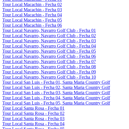
Tour Local Macachin - Fecha 02
Tour Local Macachin - Fecha 03
Tour Local Macachin - Fecha 04
Tour Local Macachin - Fecha 05
Tour Local Macachin - Fecha 06
Tour Local Navarro, Navarro Golf Club - Fecha 01
Tour Local Navarro, Navarro Golf Club - Fecha 02
Tour Local Navarro, Navarro Golf Club - Fecha 03
Tour Local Navarro, Navarro Golf Club - Fecha 04
Tour Local Navarro, Navarro Golf Club - Fecha 05
Tour Local Navarro, Navarro Golf Club - Fecha 06
Tour Local Navarro, Navarro Golf Club - Fecha 07
Tour Local Navarro, Navarro Golf Club - Fecha 08
Tour Local Navarro, Navarro Golf Club - Fecha 09
Tour Local Navarro, Navarro Golf Club - Fecha 10
Tour Local San Luis - Fecha 01, Santa Maria Country Golf
Tour Local San Luis - Fecha 02, Santa Maria Country Golf
Tour Local San Luis - Fecha 03, Santa Maria Country Golf
Tour Local San Luis - Fecha 04, Santa Maria Country Golf
Tour Local San Luis - Fecha 05, Santa Maria Country Golf
Tour Local Santa Rosa - Fecha 01
Tour Local Santa Rosa - Fecha 02
Tour Local Santa Rosa - Fecha 03
Tour Local Santa Rosa - Fecha 04
Tour Local Santa Rosa - Fecha 05