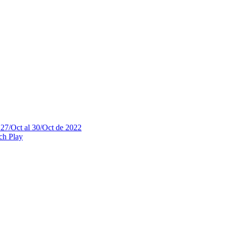
/Oct al 30/Oct de 2022
ch Play