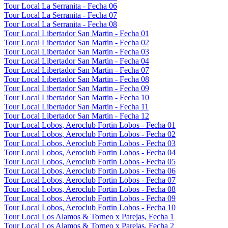
Tour Local La Serranita - Fecha 06
Tour Local La Serranita - Fecha 07
Tour Local La Serranita - Fecha 08
Tour Local Libertador San Martin - Fecha 01
Tour Local Libertador San Martin - Fecha 02
Tour Local Libertador San Martin - Fecha 03
Tour Local Libertador San Martin - Fecha 04
Tour Local Libertador San Martin - Fecha 07
Tour Local Libertador San Martin - Fecha 08
Tour Local Libertador San Martin - Fecha 09
Tour Local Libertador San Martin - Fecha 10
Tour Local Libertador San Martin - Fecha 11
Tour Local Libertador San Martin - Fecha 12
Tour Local Lobos, Aeroclub Fortin Lobos - Fecha 01
Tour Local Lobos, Aeroclub Fortin Lobos - Fecha 02
Tour Local Lobos, Aeroclub Fortin Lobos - Fecha 03
Tour Local Lobos, Aeroclub Fortin Lobos - Fecha 04
Tour Local Lobos, Aeroclub Fortin Lobos - Fecha 05
Tour Local Lobos, Aeroclub Fortin Lobos - Fecha 06
Tour Local Lobos, Aeroclub Fortin Lobos - Fecha 07
Tour Local Lobos, Aeroclub Fortin Lobos - Fecha 08
Tour Local Lobos, Aeroclub Fortin Lobos - Fecha 09
Tour Local Lobos, Aeroclub Fortin Lobos - Fecha 10
Tour Local Los Alamos & Torneo x Parejas, Fecha 1
Tour Local Los Alamos & Torneo x Parejas, Fecha 2