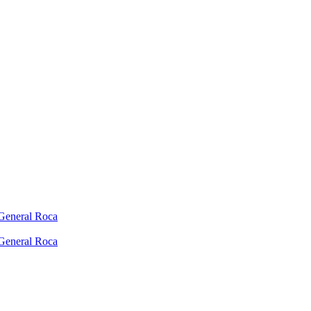
General Roca
General Roca