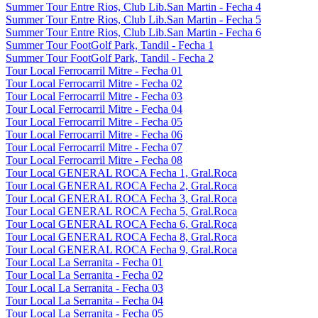
Summer Tour Entre Rios, Club Lib.San Martin - Fecha 4
Summer Tour Entre Rios, Club Lib.San Martin - Fecha 5
Summer Tour Entre Rios, Club Lib.San Martin - Fecha 6
Summer Tour FootGolf Park, Tandil - Fecha 1
Summer Tour FootGolf Park, Tandil - Fecha 2
Tour Local Ferrocarril Mitre - Fecha 01
Tour Local Ferrocarril Mitre - Fecha 02
Tour Local Ferrocarril Mitre - Fecha 03
Tour Local Ferrocarril Mitre - Fecha 04
Tour Local Ferrocarril Mitre - Fecha 05
Tour Local Ferrocarril Mitre - Fecha 06
Tour Local Ferrocarril Mitre - Fecha 07
Tour Local Ferrocarril Mitre - Fecha 08
Tour Local GENERAL ROCA Fecha 1, Gral.Roca
Tour Local GENERAL ROCA Fecha 2, Gral.Roca
Tour Local GENERAL ROCA Fecha 3, Gral.Roca
Tour Local GENERAL ROCA Fecha 5, Gral.Roca
Tour Local GENERAL ROCA Fecha 6, Gral.Roca
Tour Local GENERAL ROCA Fecha 8, Gral.Roca
Tour Local GENERAL ROCA Fecha 9, Gral.Roca
Tour Local La Serranita - Fecha 01
Tour Local La Serranita - Fecha 02
Tour Local La Serranita - Fecha 03
Tour Local La Serranita - Fecha 04
Tour Local La Serranita - Fecha 05