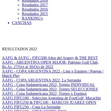
Resultados 2018
Resultados 2017
Resultados 2016
Resultados 2015
RANKING's
CANCHAS
RESULTADOS 2022
AAFG & AUFG - FIFG500 Altos del Arapey & THE BEST
AAFG - ARGENTINA OPEN MAJOR, Palermo Golf Club,
Bs.As. 27/Oct al 30/Oct de 2022
AAFG - COPA ARGENTINA 2022 - Liga x Equipos / Parejas /
Match Play
AAFG - COPA ARGENTINA 2022, La Serranita
AAFG - Copa Sudamericana 2022, Torneo INDIVIDUAL
AAFG - Copa Sudamericana 2022, Torneo SELECCIONES
AAFG - Copa Sudamericana 2022, Torneo x Equipos
AAFG FIFG100 - Seleccion Argentina de FootGolf, Macachin
AAFG FIFG250 & FIFG100 - MARCOS JUAREZ OPEN
AAFG FIFG250 - Copa La Serranita