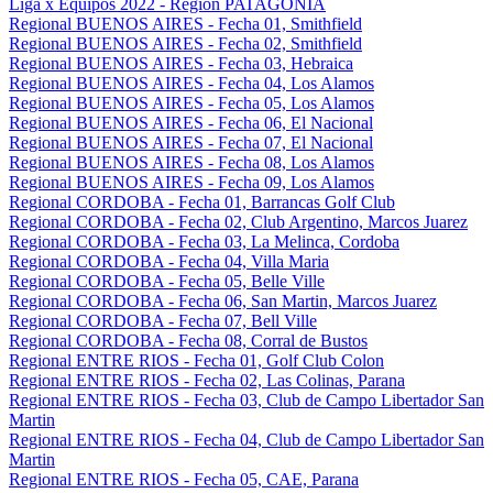
Liga x Equipos 2022 - Region PATAGONIA
Regional BUENOS AIRES - Fecha 01, Smithfield
Regional BUENOS AIRES - Fecha 02, Smithfield
Regional BUENOS AIRES - Fecha 03, Hebraica
Regional BUENOS AIRES - Fecha 04, Los Alamos
Regional BUENOS AIRES - Fecha 05, Los Alamos
Regional BUENOS AIRES - Fecha 06, El Nacional
Regional BUENOS AIRES - Fecha 07, El Nacional
Regional BUENOS AIRES - Fecha 08, Los Alamos
Regional BUENOS AIRES - Fecha 09, Los Alamos
Regional CORDOBA - Fecha 01, Barrancas Golf Club
Regional CORDOBA - Fecha 02, Club Argentino, Marcos Juarez
Regional CORDOBA - Fecha 03, La Melinca, Cordoba
Regional CORDOBA - Fecha 04, Villa Maria
Regional CORDOBA - Fecha 05, Belle Ville
Regional CORDOBA - Fecha 06, San Martin, Marcos Juarez
Regional CORDOBA - Fecha 07, Bell Ville
Regional CORDOBA - Fecha 08, Corral de Bustos
Regional ENTRE RIOS - Fecha 01, Golf Club Colon
Regional ENTRE RIOS - Fecha 02, Las Colinas, Parana
Regional ENTRE RIOS - Fecha 03, Club de Campo Libertador San
Martin
Regional ENTRE RIOS - Fecha 04, Club de Campo Libertador San
Martin
Regional ENTRE RIOS - Fecha 05, CAE, Parana