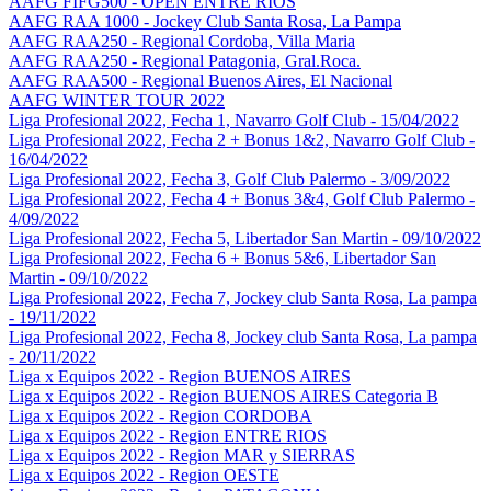
AAFG FIFG500 - OPEN ENTRE RIOS
AAFG RAA 1000 - Jockey Club Santa Rosa, La Pampa
AAFG RAA250 - Regional Cordoba, Villa Maria
AAFG RAA250 - Regional Patagonia, Gral.Roca.
AAFG RAA500 - Regional Buenos Aires, El Nacional
AAFG WINTER TOUR 2022
Liga Profesional 2022, Fecha 1, Navarro Golf Club - 15/04/2022
Liga Profesional 2022, Fecha 2 + Bonus 1&2, Navarro Golf Club -
16/04/2022
Liga Profesional 2022, Fecha 3, Golf Club Palermo - 3/09/2022
Liga Profesional 2022, Fecha 4 + Bonus 3&4, Golf Club Palermo -
4/09/2022
Liga Profesional 2022, Fecha 5, Libertador San Martin - 09/10/2022
Liga Profesional 2022, Fecha 6 + Bonus 5&6, Libertador San
Martin - 09/10/2022
Liga Profesional 2022, Fecha 7, Jockey club Santa Rosa, La pampa
- 19/11/2022
Liga Profesional 2022, Fecha 8, Jockey club Santa Rosa, La pampa
- 20/11/2022
Liga x Equipos 2022 - Region BUENOS AIRES
Liga x Equipos 2022 - Region BUENOS AIRES Categoria B
Liga x Equipos 2022 - Region CORDOBA
Liga x Equipos 2022 - Region ENTRE RIOS
Liga x Equipos 2022 - Region MAR y SIERRAS
Liga x Equipos 2022 - Region OESTE