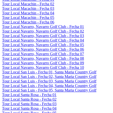
Tour Local Macachin - Fecha 02
Tour Local Macachin - Fecha 03
Tour Local Macachin - Fecha 04
Tour Local Macachin - Fecha 05
Tour Local Macachin - Fecha 06
Tour Local Navarro, Navarro Golf Club - Fecha 01
Tour Local Navarro, Navarro Golf Club - Fecha 02
Tour Local Navarro, Navarro Golf Club - Fecha 03
Tour Local Navarro, Navarro Golf Club - Fecha 04
Tour Local Navarro, Navarro Golf Club - Fecha 05
Tour Local Navarro, Navarro Golf Club - Fecha 06
Tour Local Navarro, Navarro Golf Club - Fecha 07
Tour Local Navarro, Navarro Golf Club - Fecha 08
Tour Local Navarro, Navarro Golf Club - Fecha 09
Tour Local Navarro, Navarro Golf Club - Fecha 10
Tour Local San Luis - Fecha 01, Santa Maria Country Golf
Tour Local San Luis - Fecha 02, Santa Maria Country Golf
Tour Local San Luis - Fecha 03, Santa Maria Country Golf
Tour Local San Luis - Fecha 04, Santa Maria Country Golf
Tour Local San Luis - Fecha 05, Santa Maria Country Golf
Tour Local Santa Rosa - Fecha 01
Tour Local Santa Rosa - Fecha 02
Tour Local Santa Rosa - Fecha 03
Tour Local Santa Rosa - Fecha 04
Tour Local Santa Rosa - Fecha 05