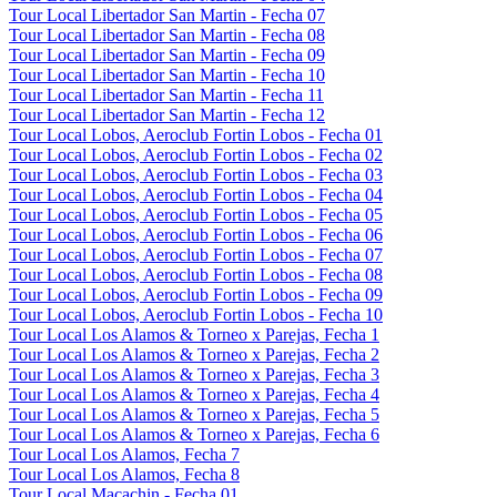
Tour Local Libertador San Martin - Fecha 07
Tour Local Libertador San Martin - Fecha 08
Tour Local Libertador San Martin - Fecha 09
Tour Local Libertador San Martin - Fecha 10
Tour Local Libertador San Martin - Fecha 11
Tour Local Libertador San Martin - Fecha 12
Tour Local Lobos, Aeroclub Fortin Lobos - Fecha 01
Tour Local Lobos, Aeroclub Fortin Lobos - Fecha 02
Tour Local Lobos, Aeroclub Fortin Lobos - Fecha 03
Tour Local Lobos, Aeroclub Fortin Lobos - Fecha 04
Tour Local Lobos, Aeroclub Fortin Lobos - Fecha 05
Tour Local Lobos, Aeroclub Fortin Lobos - Fecha 06
Tour Local Lobos, Aeroclub Fortin Lobos - Fecha 07
Tour Local Lobos, Aeroclub Fortin Lobos - Fecha 08
Tour Local Lobos, Aeroclub Fortin Lobos - Fecha 09
Tour Local Lobos, Aeroclub Fortin Lobos - Fecha 10
Tour Local Los Alamos & Torneo x Parejas, Fecha 1
Tour Local Los Alamos & Torneo x Parejas, Fecha 2
Tour Local Los Alamos & Torneo x Parejas, Fecha 3
Tour Local Los Alamos & Torneo x Parejas, Fecha 4
Tour Local Los Alamos & Torneo x Parejas, Fecha 5
Tour Local Los Alamos & Torneo x Parejas, Fecha 6
Tour Local Los Alamos, Fecha 7
Tour Local Los Alamos, Fecha 8
Tour Local Macachin - Fecha 01