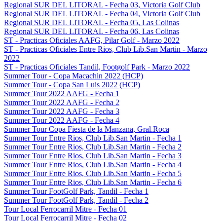
Regional SUR DEL LITORAL - Fecha 03, Victoria Golf Club
Regional SUR DEL LITORAL - Fecha 04, Victoria Golf Club
Regional SUR DEL LITORAL - Fecha 05, Las Colinas
Regional SUR DEL LITORAL - Fecha 06, Las Colinas
ST - Practicas Oficiales AAFG, Pilar Golf - Marzo 2022
ST - Practicas Oficiales Entre Rios, Club Lib.San Martin - Marzo
2022
ST - Practicas Oficiales Tandil, Footgolf Park - Marzo 2022
Summer Tour - Copa Macachin 2022 (HCP)
Summer Tour - Copa San Luis 2022 (HCP)
Summer Tour 2022 AAFG - Fecha 1
Summer Tour 2022 AAFG - Fecha 2
Summer Tour 2022 AAFG - Fecha 3
Summer Tour 2022 AAFG - Fecha 4
Summer Tour Copa Fiesta de la Manzana, Gral.Roca
Summer Tour Entre Rios, Club Lib.San Martin - Fecha 1
Summer Tour Entre Rios, Club Lib.San Martin - Fecha 2
Summer Tour Entre Rios, Club Lib.San Martin - Fecha 3
Summer Tour Entre Rios, Club Lib.San Martin - Fecha 4
Summer Tour Entre Rios, Club Lib.San Martin - Fecha 5
Summer Tour Entre Rios, Club Lib.San Martin - Fecha 6
Summer Tour FootGolf Park, Tandil - Fecha 1
Summer Tour FootGolf Park, Tandil - Fecha 2
Tour Local Ferrocarril Mitre - Fecha 01
Tour Local Ferrocarril Mitre - Fecha 02