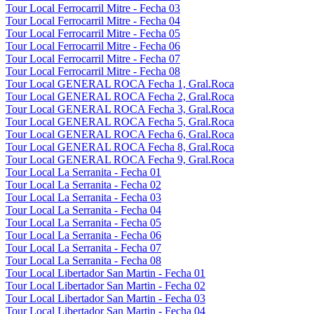
Tour Local Ferrocarril Mitre - Fecha 03
Tour Local Ferrocarril Mitre - Fecha 04
Tour Local Ferrocarril Mitre - Fecha 05
Tour Local Ferrocarril Mitre - Fecha 06
Tour Local Ferrocarril Mitre - Fecha 07
Tour Local Ferrocarril Mitre - Fecha 08
Tour Local GENERAL ROCA Fecha 1, Gral.Roca
Tour Local GENERAL ROCA Fecha 2, Gral.Roca
Tour Local GENERAL ROCA Fecha 3, Gral.Roca
Tour Local GENERAL ROCA Fecha 5, Gral.Roca
Tour Local GENERAL ROCA Fecha 6, Gral.Roca
Tour Local GENERAL ROCA Fecha 8, Gral.Roca
Tour Local GENERAL ROCA Fecha 9, Gral.Roca
Tour Local La Serranita - Fecha 01
Tour Local La Serranita - Fecha 02
Tour Local La Serranita - Fecha 03
Tour Local La Serranita - Fecha 04
Tour Local La Serranita - Fecha 05
Tour Local La Serranita - Fecha 06
Tour Local La Serranita - Fecha 07
Tour Local La Serranita - Fecha 08
Tour Local Libertador San Martin - Fecha 01
Tour Local Libertador San Martin - Fecha 02
Tour Local Libertador San Martin - Fecha 03
Tour Local Libertador San Martin - Fecha 04