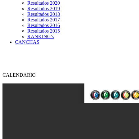
Resultados 2020
Resultados 2019
Resultados 2018
Resultados 2017
Resultados 2016
Resultados 2015
RANKING's
CANCHAS
CALENDARIO