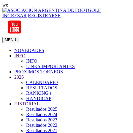
we
INGRESAR
REGISTRARSE
MENU
NOVEDADES
INFO
INFO
LINKS IMPORTANTES
PROXIMOS TORNEOS
2026
CALENDARIO
RESULTADOS
RANKING's
HANDICAP
HISTORIAL
Resultados 2025
Resultados 2024
Resultados 2023
Resultados 2022
Resultados 2021