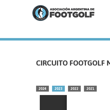
we
CIRCUITO FOOTGOLF
2024
2023
2022
2021