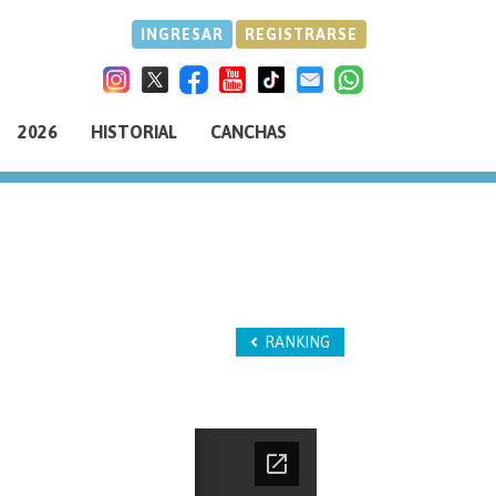
INGRESAR
REGISTRARSE
2026
HISTORIAL
CANCHAS
RANKING