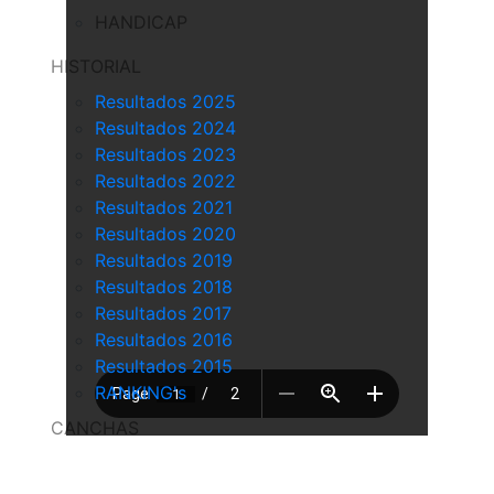
HANDICAP
HISTORIAL
Resultados 2025
Resultados 2024
Resultados 2023
Resultados 2022
Resultados 2021
Resultados 2020
Resultados 2019
Resultados 2018
Resultados 2017
Resultados 2016
Resultados 2015
RANKING's
CANCHAS