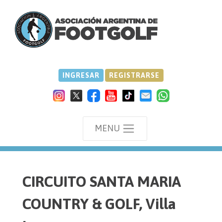
INGRESAR
REGISTRARSE
MENU
we
CIRCUITO SANTA MARIA
COUNTRY & GOLF, Villa