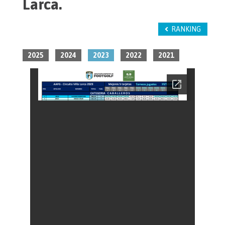
Larca.
RANKING
2025
2024
2023
2022
2021