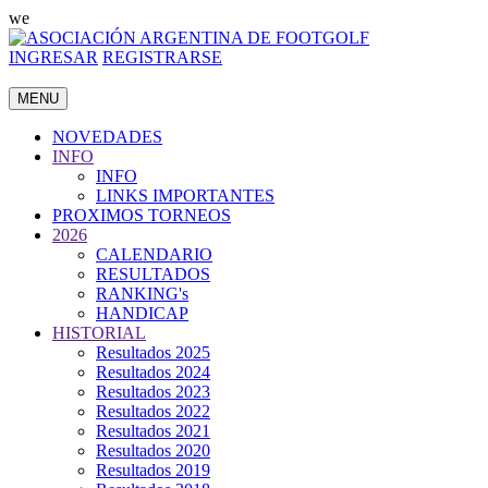
we
INGRESAR
REGISTRARSE
MENU
NOVEDADES
INFO
INFO
LINKS IMPORTANTES
PROXIMOS TORNEOS
2026
CALENDARIO
RESULTADOS
RANKING's
HANDICAP
HISTORIAL
Resultados 2025
Resultados 2024
Resultados 2023
Resultados 2022
Resultados 2021
Resultados 2020
Resultados 2019