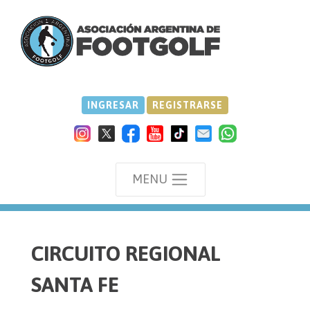
INGRESAR
REGISTRARSE
MENU
we
CIRCUITO REGIONAL
SANTA FE