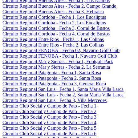
Circuito Regional Buenos Aires - Fecha 1, Los Alamos
Circuito Regional Buenos Aires - Fecha 2, Campo Grande
Circuito Regional Buenos Aires - Fecha 3, Hebraica
Circuito Regional Cordoba - Fecha 1, Los Eucaliptus
Circuito Regional Cordoba - Fecha 2, Los Eucaliptus
Circuito Regional Cordoba - Fecha 3, Corral de Bustos
Circuito Regional Cordoba - Fecha 4, Corral de Bustos
Circuito Regional Entre Rios - Fecha 1, Las Colinas
Circuito Regional Entre Rios - Fecha 2, Las Colinas
Circuito Regional FENOBA - Fecha 02, Navarro Golf Club
Circuito Regional FENOBA - Fecha 1, Navarro Golf Club
Circuito Regional Mar y Sierras - Fecha 1, Footgolf Park
Circuito Regional Mar y Sierras - Fecha 2, La Serranita
Circuito Regional Patagonia - Fecha 1, Santa Rosa
Circuito Regional Patagonia - Fecha 2, Santa Rosa
Circuito Regional Patagonia - Fecha 3, General Roca
Circuito Regional San Luis - Fecha 1, Santa Maria Villa Larca
Circuito Regional San Luis - Fecha 2, Santa Maria Villa Larca
Circuito Regional San Luis - Fecha 3, Villa Mercedes
Circuito Club Social y Campo de Pato - Fecha 1
Circuito Club Social y Campo de Pato - Fecha 2
Circuito Club Social y Campo de Pato - Fecha 3
Circuito Club Social y Campo de Pato - Fecha 4
Circuito Club Social y Campo de Pato - Fecha 5
Circuito Club Social y Campo de Pato - Fecha 6