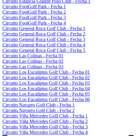
Circuito Estancia Grande Polo Club - Fecha 1
Circuito FootGolf Park - Fecha 1
Circuito FootGolf Park - Fecha 2
Circuito FootGolf Park - Fecha 3
Circuito FootGolf Park - Fecha 4
Circuito General Roca Golf Club - Fecha 1
Circuito General Roca Golf Club - Fecha 2
Circuito General Roca Golf Club - Fecha 3
Circuito General Roca Golf Club - Fecha 4
Circuito General Roca Golf Club - Fecha 5
Circuito Las Colinas - Fecha 01
Circuito Las Colinas - Fecha 02
Circuito Las Colinas - Fecha 03
Circuito Los Eucaliptus Golf Club - Fecha 01
Circuito Los Eucaliptus Golf Club - Fecha 02
Circuito Los Eucaliptus Golf Club - Fecha 03
Circuito Los Eucaliptus Golf Club - Fecha 04
Circuito Los Eucaliptus Golf Club - Fecha 05
Circuito Los Eucaliptus Golf Club - Fecha 06
Circuito Navarro Golf Club - Fecha 1
Circuito Navarro Golf Club - Fecha 2
Circuito Villa Mercedes Golf Club - Fecha 1
Circuito Villa Mercedes Golf Club - Fecha 2
Circuito Villa Mercedes Golf Club - Fecha 3
Circuito Villa Mercedes Golf Club - Fecha 4