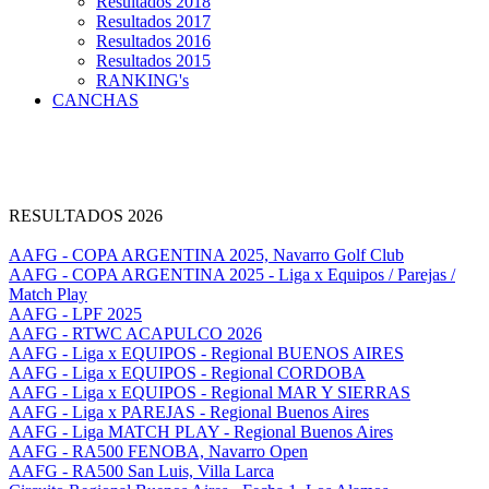
Resultados 2018
Resultados 2017
Resultados 2016
Resultados 2015
RANKING's
CANCHAS
RESULTADOS 2026
AAFG - COPA ARGENTINA 2025, Navarro Golf Club
AAFG - COPA ARGENTINA 2025 - Liga x Equipos / Parejas /
Match Play
AAFG - LPF 2025
AAFG - RTWC ACAPULCO 2026
AAFG - Liga x EQUIPOS - Regional BUENOS AIRES
AAFG - Liga x EQUIPOS - Regional CORDOBA
AAFG - Liga x EQUIPOS - Regional MAR Y SIERRAS
AAFG - Liga x PAREJAS - Regional Buenos Aires
AAFG - Liga MATCH PLAY - Regional Buenos Aires
AAFG - RA500 FENOBA, Navarro Open
AAFG - RA500 San Luis, Villa Larca