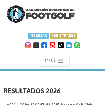
INGRESAR
REGISTRARSE
MENU
we
RESULTADOS 2026
AAFG - COPA ARGENTINA 2025, Navarro Golf Club