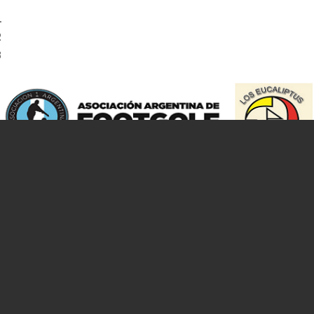
1
2
3