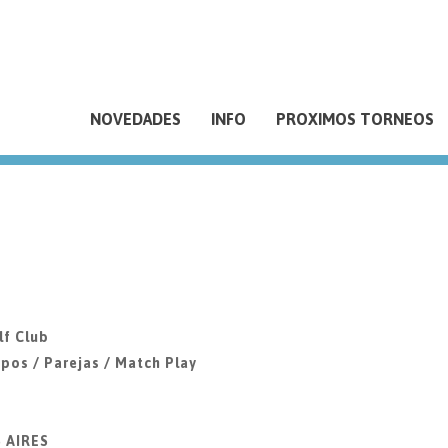
NOVEDADES
INFO
PROXIMOS TORNEOS
lf Club
pos / Parejas / Match Play
S AIRES