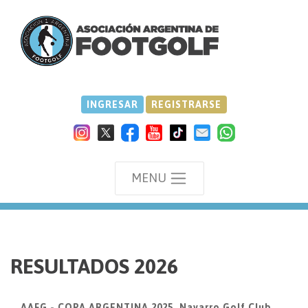
INGRESAR
REGISTRARSE
MENU
we
RESULTADOS 2026
AAFG - COPA ARGENTINA 2025, Navarro Golf Club