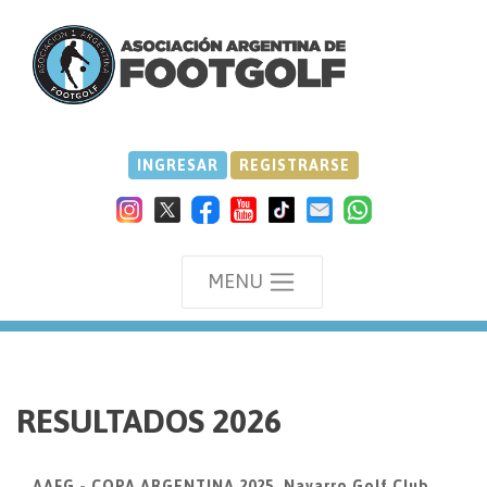
INGRESAR
REGISTRARSE
MENU
we
RESULTADOS 2026
AAFG - COPA ARGENTINA 2025, Navarro Golf Club