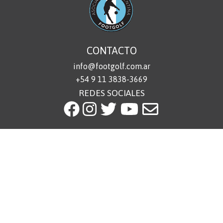
CONTACTO
info@footgolf.com.ar
+54 9 11 3838-3669
REDES SOCIALES