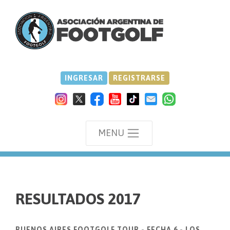
INGRESAR
REGISTRARSE
MENU
we
RESULTADOS 2017
BUENOS AIRES FOOTGOLF TOUR - FECHA 6 - LOS