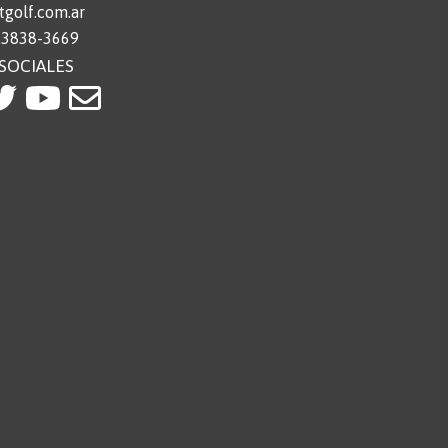
golf.com.ar
 3838-3669
SOCIALES