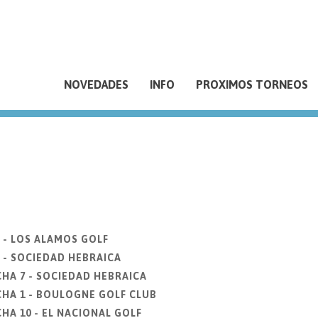
NOVEDADES
INFO
PROXIMOS TORNEOS
 - LOS ALAMOS GOLF
 - SOCIEDAD HEBRAICA
CHA 7 - SOCIEDAD HEBRAICA
CHA 1 - BOULOGNE GOLF CLUB
HA 10 - EL NACIONAL GOLF