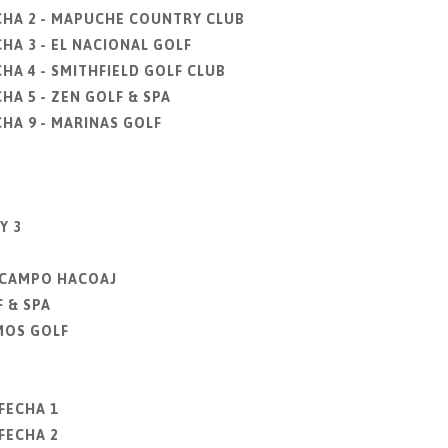
CHA 2 - MAPUCHE COUNTRY CLUB
HA 3 - EL NACIONAL GOLF
HA 4 - SMITHFIELD GOLF CLUB
HA 5 - ZEN GOLF & SPA
HA 9 - MARINAS GOLF
Y 3
E CAMPO HACOAJ
 & SPA
MOS GOLF
FECHA 1
FECHA 2