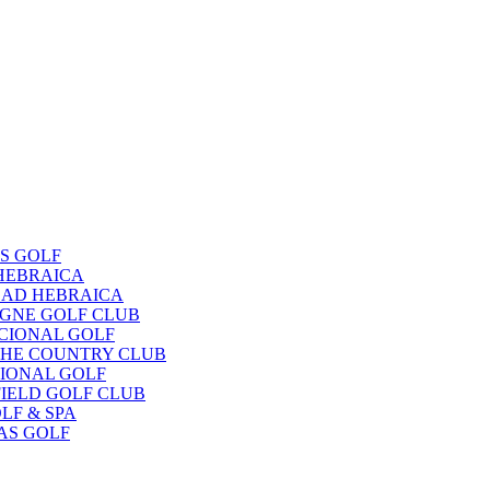
OS GOLF
 HEBRAICA
EDAD HEBRAICA
OGNE GOLF CLUB
ACIONAL GOLF
UCHE COUNTRY CLUB
CIONAL GOLF
FIELD GOLF CLUB
LF & SPA
NAS GOLF