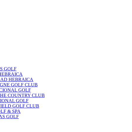
OS GOLF
 HEBRAICA
EDAD HEBRAICA
OGNE GOLF CLUB
ACIONAL GOLF
UCHE COUNTRY CLUB
CIONAL GOLF
FIELD GOLF CLUB
LF & SPA
NAS GOLF