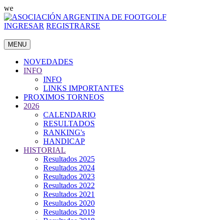
we
INGRESAR
REGISTRARSE
MENU
NOVEDADES
INFO
INFO
LINKS IMPORTANTES
PROXIMOS TORNEOS
2026
CALENDARIO
RESULTADOS
RANKING's
HANDICAP
HISTORIAL
Resultados 2025
Resultados 2024
Resultados 2023
Resultados 2022
Resultados 2021
Resultados 2020
Resultados 2019