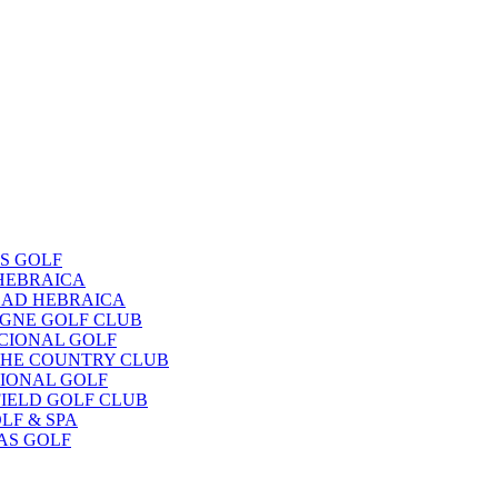
OS GOLF
 HEBRAICA
EDAD HEBRAICA
OGNE GOLF CLUB
ACIONAL GOLF
UCHE COUNTRY CLUB
CIONAL GOLF
FIELD GOLF CLUB
LF & SPA
NAS GOLF