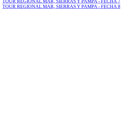
TOUR REGIONAL MAR, SIERRAS Y PAMPA - FECHA 7
TOUR REGIONAL MAR, SIERRAS Y PAMPA - FECHA 8