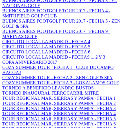
BUENOS AIRES FOOTGOLF TOUR 2017 - FECHA 3 - EL
NACIONAL GOLF
BUENOS AIRES FOOTGOLF TOUR 2017 - FECHA 4 -
SMITHFIELD GOLF CLUB
BUENOS AIRES FOOTGOLF TOUR 2017 - FECHA 5 - ZEN
GOLF & SPA
BUENOS AIRES FOOTGOLF TOUR 2017 - FECHA 9 -
MARINAS GOLF
CIRCUITO LOCAL LA MADRID - FECHA 4
CIRCUITO LOCAL LA MADRID - FECHA 5
CIRCUITO LOCAL LA MADRID - FECHA 6
CIRCUITO LOCAL LA MADRID - FECHAS 1, 2 Y 3
COPA ANIVERSARIO 2017
COZY SUMMER TOUR - FECHA 1 - CLUB DE CAMPO
HACOAJ
COZY SUMMER TOUR - FECHA 2 - ZEN GOLF & SPA
COZY SUMMER TOUR - FECHA 3 - LOS ALAMOS GOLF
TORNEO A BENEFICIO LEANDRO BUSTOS
TORNEO INAUGURAL FERROCARRIL MITRE
TOUR REGIONAL MAR, SIERRAS Y PAMPA - FECHA 1
TOUR REGIONAL MAR, SIERRAS Y PAMPA - FECHA 2
TOUR REGIONAL MAR, SIERRAS Y PAMPA - FECHA 3
TOUR REGIONAL MAR, SIERRAS Y PAMPA - FECHA 4
TOUR REGIONAL MAR, SIERRAS Y PAMPA - FECHA 5
TOUR REGIONAL MAR, SIERRAS Y PAMPA - FECHA 6