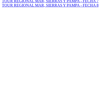
TOUR REGIONAL MAR, SIERRAS Y PAMPA - FECHA 7
TOUR REGIONAL MAR, SIERRAS Y PAMPA - FECHA 8