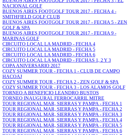
BUENOS AIRES FOOTGOLF TOUR 2017 - FECHA 3 - EL
NACIONAL GOLF
BUENOS AIRES FOOTGOLF TOUR 2017 - FECHA 4 -
SMITHFIELD GOLF CLUB
BUENOS AIRES FOOTGOLF TOUR 2017 - FECHA 5 - ZEN
GOLF & SPA
BUENOS AIRES FOOTGOLF TOUR 2017 - FECHA 9 -
MARINAS GOLF
CIRCUITO LOCAL LA MADRID - FECHA 4
CIRCUITO LOCAL LA MADRID - FECHA 5
CIRCUITO LOCAL LA MADRID - FECHA 6
CIRCUITO LOCAL LA MADRID - FECHAS 1, 2 Y 3
COPA ANIVERSARIO 2017
COZY SUMMER TOUR - FECHA 1 - CLUB DE CAMPO
HACOAJ
COZY SUMMER TOUR - FECHA 2 - ZEN GOLF & SPA
COZY SUMMER TOUR - FECHA 3 - LOS ALAMOS GOLF
TORNEO A BENEFICIO LEANDRO BUSTOS
TORNEO INAUGURAL FERROCARRIL MITRE
TOUR REGIONAL MAR, SIERRAS Y PAMPA - FECHA 1
TOUR REGIONAL MAR, SIERRAS Y PAMPA - FECHA 2
TOUR REGIONAL MAR, SIERRAS Y PAMPA - FECHA 3
TOUR REGIONAL MAR, SIERRAS Y PAMPA - FECHA 4
TOUR REGIONAL MAR, SIERRAS Y PAMPA - FECHA 5
TOUR REGIONAL MAR, SIERRAS Y PAMPA - FECHA 6