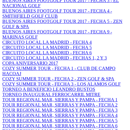
BUENOS AIRES FOOTGOLF TOUR 2017 - FECHA 3 - EL
NACIONAL GOLF
BUENOS AIRES FOOTGOLF TOUR 2017 - FECHA 4 -
SMITHFIELD GOLF CLUB
BUENOS AIRES FOOTGOLF TOUR 2017 - FECHA 5 - ZEN
GOLF & SPA
BUENOS AIRES FOOTGOLF TOUR 2017 - FECHA 9 -
MARINAS GOLF
CIRCUITO LOCAL LA MADRID - FECHA 4
CIRCUITO LOCAL LA MADRID - FECHA 5
CIRCUITO LOCAL LA MADRID - FECHA 6
CIRCUITO LOCAL LA MADRID - FECHAS 1, 2 Y 3
COPA ANIVERSARIO 2017
COZY SUMMER TOUR - FECHA 1 - CLUB DE CAMPO
HACOAJ
COZY SUMMER TOUR - FECHA 2 - ZEN GOLF & SPA
COZY SUMMER TOUR - FECHA 3 - LOS ALAMOS GOLF
TORNEO A BENEFICIO LEANDRO BUSTOS
TORNEO INAUGURAL FERROCARRIL MITRE
TOUR REGIONAL MAR, SIERRAS Y PAMPA - FECHA 1
TOUR REGIONAL MAR, SIERRAS Y PAMPA - FECHA 2
TOUR REGIONAL MAR, SIERRAS Y PAMPA - FECHA 3
TOUR REGIONAL MAR, SIERRAS Y PAMPA - FECHA 4
TOUR REGIONAL MAR, SIERRAS Y PAMPA - FECHA 5
TOUR REGIONAL MAR, SIERRAS Y PAMPA - FECHA 6