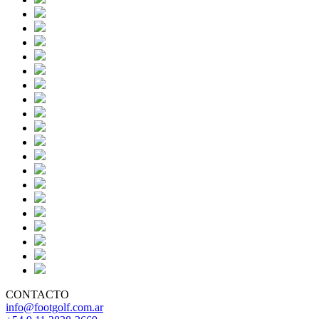
CONTACTO
info@footgolf.com.ar