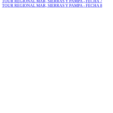
TOUR REGIONAL MAR, SIERRAS Y PAMPA - FECHA 7
TOUR REGIONAL MAR, SIERRAS Y PAMPA - FECHA 8