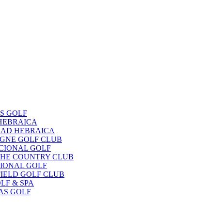
OS GOLF
 HEBRAICA
EDAD HEBRAICA
OGNE GOLF CLUB
ACIONAL GOLF
UCHE COUNTRY CLUB
CIONAL GOLF
FIELD GOLF CLUB
LF & SPA
NAS GOLF