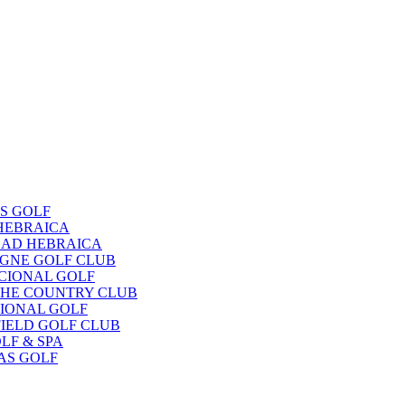
OS GOLF
 HEBRAICA
EDAD HEBRAICA
OGNE GOLF CLUB
ACIONAL GOLF
UCHE COUNTRY CLUB
CIONAL GOLF
FIELD GOLF CLUB
LF & SPA
NAS GOLF