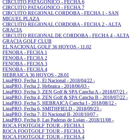
CIRCUITO PATAGONICO - FECHA 6
CIRCUITO PATAGONICO - FECHA 7
CIRCUITO REGIONAL CORDOBA - FECHA 1 - SAN
MIGUEL PLAZA
CIRCUITO REGIONAL CORDOBA - FECHA 2 - ALTA
GRACIA
CIRCUITO REGIONAL DE CORDOBA - FECHA 4 - ALTA
GRACIA GOLF CLUB
EL NACIONAL GOLF 36 HOYOS - 11.02
FENOBA - FECHA 1
FENOBA - FECHA 2
FENOBA - FECHA 3
FENOBA - FECHA 4
HEBRAICA 36 HOYOS - 28.01
LigaPRO, Fecha 1, El Nacional - 2018/04/22 -
LigaPRO, Fecha 2, Hebraica - 2018/06/03 -
LigaPRO, Fecha 3, ZEN Golf & SPA Cancha A - 2018/07/21 -
LigaPRO, Fecha 4, ZEN Golf & SPA Cancha B - 2018/07/22 -
LigaPRO, Fecha 5, HEBRAICA Cancha I - 2018/08/12 -
LigaPRO, Fecha 6, SMITHFIELD - 2018/09/23 -
LigaPRO, Fecha 7, El Nacional II- 2018/10/07 -
LigaPRO, Fecha 8, Las Paderas de Lujan - 2018/11/08 -
ROCA FOOTGOLF TOUR - FECHA 1
ROCA FOOTGOLF TOUR - FECHA 3
ROCA FOOTGOLF TOUR - FECHA 4