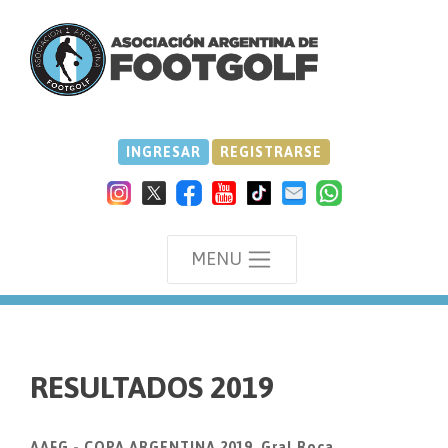
INGRESAR
REGISTRARSE
MENU
we
RESULTADOS 2019
AAFG - COPA ARGENTINA 2019, Gral.Roca.