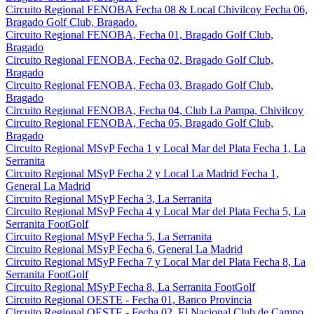
Circuito Regional FENOBA Fecha 08 & Local Chivilcoy Fecha 06,
Bragado Golf Club, Bragado.
Circuito Regional FENOBA, Fecha 01, Bragado Golf Club,
Bragado
Circuito Regional FENOBA, Fecha 02, Bragado Golf Club,
Bragado
Circuito Regional FENOBA, Fecha 03, Bragado Golf Club,
Bragado
Circuito Regional FENOBA, Fecha 04, Club La Pampa, Chivilcoy
Circuito Regional FENOBA, Fecha 05, Bragado Golf Club,
Bragado
Circuito Regional MSyP Fecha 1 y Local Mar del Plata Fecha 1, La
Serranita
Circuito Regional MSyP Fecha 2 y Local La Madrid Fecha 1,
General La Madrid
Circuito Regional MSyP Fecha 3, La Serranita
Circuito Regional MSyP Fecha 4 y Local Mar del Plata Fecha 5, La
Serranita FootGolf
Circuito Regional MSyP Fecha 5, La Serranita
Circuito Regional MSyP Fecha 6, General La Madrid
Circuito Regional MSyP Fecha 7 y Local Mar del Plata Fecha 8, La
Serranita FootGolf
Circuito Regional MSyP Fecha 8, La Serranita FootGolf
Circuito Regional OESTE - Fecha 01, Banco Provincia
Circuito Regional OESTE - Fecha 02, El Nacional Club de Campo