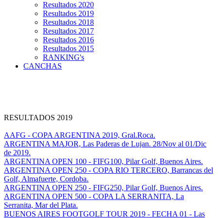
Resultados 2020
Resultados 2019
Resultados 2018
Resultados 2017
Resultados 2016
Resultados 2015
RANKING's
CANCHAS
RESULTADOS 2019
AAFG - COPA ARGENTINA 2019, Gral.Roca.
ARGENTINA MAJOR, Las Paderas de Lujan. 28/Nov al 01/Dic
de 2019.
ARGENTINA OPEN 100 - FIFG100, Pilar Golf, Buenos Aires.
ARGENTINA OPEN 250 - COPA RIO TERCERO, Barrancas del
Golf, Almafuerte, Cordoba.
ARGENTINA OPEN 250 - FIFG250, Pilar Golf, Buenos Aires.
ARGENTINA OPEN 500 - COPA LA SERRANITA, La
Serranita, Mar del Plata.
BUENOS AIRES FOOTGOLF TOUR 2019 - FECHA 01 - Las