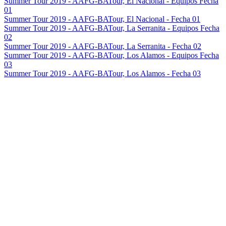
Summer Tour 2019 - AAFG-BATour, El Nacional - Equipos Fecha
01
Summer Tour 2019 - AAFG-BATour, El Nacional - Fecha 01
Summer Tour 2019 - AAFG-BATour, La Serranita - Equipos Fecha
02
Summer Tour 2019 - AAFG-BATour, La Serranita - Fecha 02
Summer Tour 2019 - AAFG-BATour, Los Alamos - Equipos Fecha
03
Summer Tour 2019 - AAFG-BATour, Los Alamos - Fecha 03