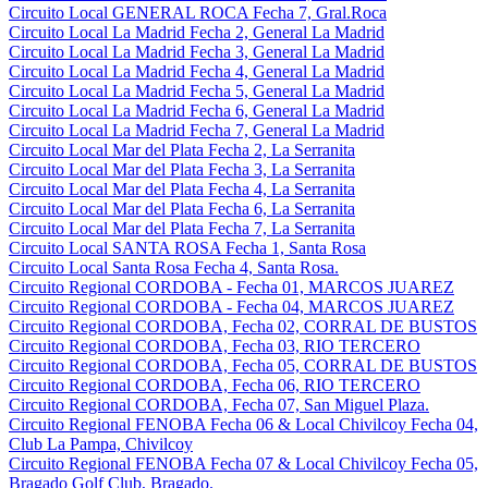
Circuito Local GENERAL ROCA Fecha 7, Gral.Roca
Circuito Local La Madrid Fecha 2, General La Madrid
Circuito Local La Madrid Fecha 3, General La Madrid
Circuito Local La Madrid Fecha 4, General La Madrid
Circuito Local La Madrid Fecha 5, General La Madrid
Circuito Local La Madrid Fecha 6, General La Madrid
Circuito Local La Madrid Fecha 7, General La Madrid
Circuito Local Mar del Plata Fecha 2, La Serranita
Circuito Local Mar del Plata Fecha 3, La Serranita
Circuito Local Mar del Plata Fecha 4, La Serranita
Circuito Local Mar del Plata Fecha 6, La Serranita
Circuito Local Mar del Plata Fecha 7, La Serranita
Circuito Local SANTA ROSA Fecha 1, Santa Rosa
Circuito Local Santa Rosa Fecha 4, Santa Rosa.
Circuito Regional CORDOBA - Fecha 01, MARCOS JUAREZ
Circuito Regional CORDOBA - Fecha 04, MARCOS JUAREZ
Circuito Regional CORDOBA, Fecha 02, CORRAL DE BUSTOS
Circuito Regional CORDOBA, Fecha 03, RIO TERCERO
Circuito Regional CORDOBA, Fecha 05, CORRAL DE BUSTOS
Circuito Regional CORDOBA, Fecha 06, RIO TERCERO
Circuito Regional CORDOBA, Fecha 07, San Miguel Plaza.
Circuito Regional FENOBA Fecha 06 & Local Chivilcoy Fecha 04,
Club La Pampa, Chivilcoy
Circuito Regional FENOBA Fecha 07 & Local Chivilcoy Fecha 05,
Bragado Golf Club, Bragado.