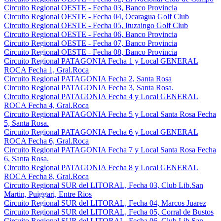
Circuito Regional OESTE - Fecha 03, Banco Provincia
Circuito Regional OESTE - Fecha 04, Ocaragua Golf Club
Circuito Regional OESTE - Fecha 05, Ituzaingo Golf Club
Circuito Regional OESTE - Fecha 06, Banco Provincia
Circuito Regional OESTE - Fecha 07, Banco Provincia
Circuito Regional OESTE - Fecha 08, Banco Provincia
Circuito Regional PATAGONIA Fecha 1 y Local GENERAL
ROCA Fecha 1, Gral.Roca
Circuito Regional PATAGONIA Fecha 2, Santa Rosa
Circuito Regional PATAGONIA Fecha 3, Santa Rosa.
Circuito Regional PATAGONIA Fecha 4 y Local GENERAL
ROCA Fecha 4, Gral.Roca
Circuito Regional PATAGONIA Fecha 5 y Local Santa Rosa Fecha
5, Santa Rosa.
Circuito Regional PATAGONIA Fecha 6 y Local GENERAL
ROCA Fecha 6, Gral.Roca
Circuito Regional PATAGONIA Fecha 7 y Local Santa Rosa Fecha
6, Santa Rosa.
Circuito Regional PATAGONIA Fecha 8 y Local GENERAL
ROCA Fecha 8, Gral.Roca
Circuito Regional SUR del LITORAL, Fecha 03, Club Lib.San
Martin, Puiggari, Entre Rios
Circuito Regional SUR del LITORAL, Fecha 04, Marcos Juarez
Circuito Regional SUR del LITORAL, Fecha 05, Corral de Bustos
Circuito Regional SUR del LITORAL, Fecha 06, Club Lib.San