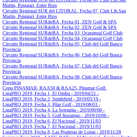
Martin, Puiggari, Entre Rios
Circuito Regional SUR del LITORAL, Fecha 07, Club Lib.San
Martin, Puiggari, Entre Rios
Circuito Regional SURdeBA, Fecha 01, ZEN Golf & SPA
Circuito Regional SURdeBA, Fecha 02, ZEN Golf & SPA
Circuito Regional SURdeBA, Fecha 03, Ocaragual Golf Club
Circuito Regional SURdeBA, Fecha 04, Ocaragual Golf Club
Circuito Regional SURdeBA, Fecha 05, Club del Golf Banco
Provincia
Circuito Regional SURdeBA, Fecha 06, Club del Golf Banco
Provincia
Circuito Regional SURdeBA, Fecha 07, Club del Golf Banco
Provincia
Circuito Regional SURdeBA, Fecha 08, Club del Golf Banco
Provincia
Copa PINAMAR, RAA50 & RAA25, Pinamar Golf.
LigaPRO 2019, Fecha 1, El Ombu - 2019/04/21 -
LigaPRO 2019, Fecha 2, Smithfield - 2019/05/19 -
LigaPRO 2019, Fecha 3, Pilar Golf - 2019/08/03 -
LigaPRO 2019, Fecha 4, La Serranita - 2019/09/08 -
LigaPRO 2019, Fecha 5, Golf Ituzaingo - 2019/10/06 -
LigaPRO 2019, Fecha 6, El Nacional - 2019/11/03
LigaPRO 2019, Fecha 7, El Nacional - 2019/11/03
LigaPRO 2019, Fecha 8, Las Praderas de Lujan - 2019/11/28