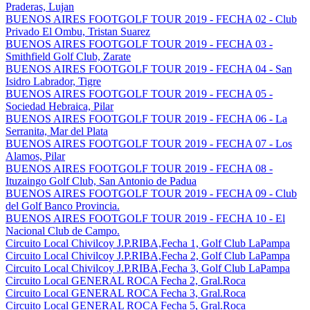
Praderas, Lujan
BUENOS AIRES FOOTGOLF TOUR 2019 - FECHA 02 - Club
Privado El Ombu, Tristan Suarez
BUENOS AIRES FOOTGOLF TOUR 2019 - FECHA 03 -
Smithfield Golf Club, Zarate
BUENOS AIRES FOOTGOLF TOUR 2019 - FECHA 04 - San
Isidro Labrador, Tigre
BUENOS AIRES FOOTGOLF TOUR 2019 - FECHA 05 -
Sociedad Hebraica, Pilar
BUENOS AIRES FOOTGOLF TOUR 2019 - FECHA 06 - La
Serranita, Mar del Plata
BUENOS AIRES FOOTGOLF TOUR 2019 - FECHA 07 - Los
Alamos, Pilar
BUENOS AIRES FOOTGOLF TOUR 2019 - FECHA 08 -
Ituzaingo Golf Club, San Antonio de Padua
BUENOS AIRES FOOTGOLF TOUR 2019 - FECHA 09 - Club
del Golf Banco Provincia.
BUENOS AIRES FOOTGOLF TOUR 2019 - FECHA 10 - El
Nacional Club de Campo.
Circuito Local Chivilcoy J.P.RIBA,Fecha 1, Golf Club LaPampa
Circuito Local Chivilcoy J.P.RIBA,Fecha 2, Golf Club LaPampa
Circuito Local Chivilcoy J.P.RIBA,Fecha 3, Golf Club LaPampa
Circuito Local GENERAL ROCA Fecha 2, Gral.Roca
Circuito Local GENERAL ROCA Fecha 3, Gral.Roca
Circuito Local GENERAL ROCA Fecha 5, Gral.Roca