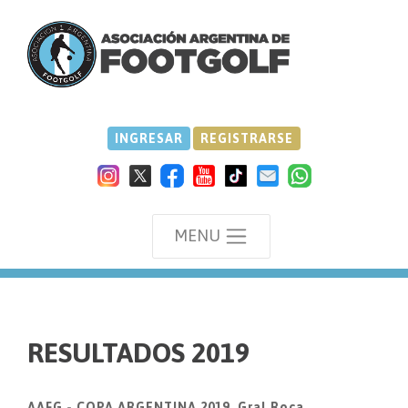
INGRESAR
REGISTRARSE
MENU
we
RESULTADOS 2019
AAFG - COPA ARGENTINA 2019, Gral.Roca.