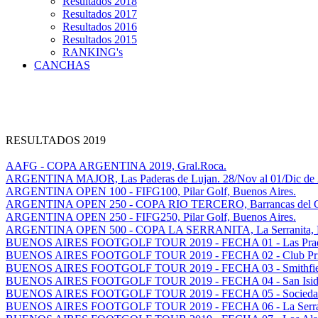
Resultados 2018
Resultados 2017
Resultados 2016
Resultados 2015
RANKING's
CANCHAS
RESULTADOS 2019
AAFG - COPA ARGENTINA 2019, Gral.Roca.
ARGENTINA MAJOR, Las Paderas de Lujan. 28/Nov al 01/Dic de 
ARGENTINA OPEN 100 - FIFG100, Pilar Golf, Buenos Aires.
ARGENTINA OPEN 250 - COPA RIO TERCERO, Barrancas del Golf
ARGENTINA OPEN 250 - FIFG250, Pilar Golf, Buenos Aires.
ARGENTINA OPEN 500 - COPA LA SERRANITA, La Serranita, Ma
BUENOS AIRES FOOTGOLF TOUR 2019 - FECHA 01 - Las Prade
BUENOS AIRES FOOTGOLF TOUR 2019 - FECHA 02 - Club Privad
BUENOS AIRES FOOTGOLF TOUR 2019 - FECHA 03 - Smithfield 
BUENOS AIRES FOOTGOLF TOUR 2019 - FECHA 04 - San Isidro 
BUENOS AIRES FOOTGOLF TOUR 2019 - FECHA 05 - Sociedad H
BUENOS AIRES FOOTGOLF TOUR 2019 - FECHA 06 - La Serranit