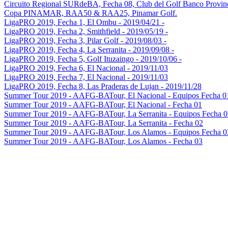
Circuito Regional SURdeBA, Fecha 08, Club del Golf Banco Provin
Copa PINAMAR, RAA50 & RAA25, Pinamar Golf.
LigaPRO 2019, Fecha 1, El Ombu - 2019/04/21 -
LigaPRO 2019, Fecha 2, Smithfield - 2019/05/19 -
LigaPRO 2019, Fecha 3, Pilar Golf - 2019/08/03 -
LigaPRO 2019, Fecha 4, La Serranita - 2019/09/08 -
LigaPRO 2019, Fecha 5, Golf Ituzaingo - 2019/10/06 -
LigaPRO 2019, Fecha 6, El Nacional - 2019/11/03
LigaPRO 2019, Fecha 7, El Nacional - 2019/11/03
LigaPRO 2019, Fecha 8, Las Praderas de Lujan - 2019/11/28
Summer Tour 2019 - AAFG-BATour, El Nacional - Equipos Fecha 0
Summer Tour 2019 - AAFG-BATour, El Nacional - Fecha 01
Summer Tour 2019 - AAFG-BATour, La Serranita - Equipos Fecha 0
Summer Tour 2019 - AAFG-BATour, La Serranita - Fecha 02
Summer Tour 2019 - AAFG-BATour, Los Alamos - Equipos Fecha 0
Summer Tour 2019 - AAFG-BATour, Los Alamos - Fecha 03