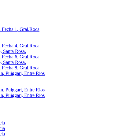
Fecha 1, Gral.Roca
Fecha 4, Gral.Roca
, Santa Rosa.
Fecha 6, Gral.Roca
, Santa Rosa.
Fecha 8, Gral.Roca
, Puiggari, Entre Rios
, Puiggari, Entre Rios
, Puiggari, Entre Rios
cia
cia
cia