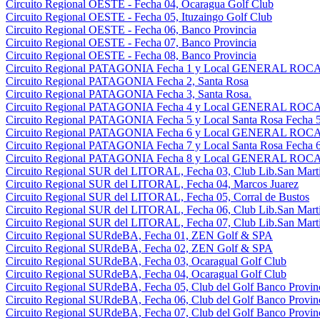
Circuito Regional OESTE - Fecha 04, Ocaragua Golf Club
Circuito Regional OESTE - Fecha 05, Ituzaingo Golf Club
Circuito Regional OESTE - Fecha 06, Banco Provincia
Circuito Regional OESTE - Fecha 07, Banco Provincia
Circuito Regional OESTE - Fecha 08, Banco Provincia
Circuito Regional PATAGONIA Fecha 1 y Local GENERAL ROCA 
Circuito Regional PATAGONIA Fecha 2, Santa Rosa
Circuito Regional PATAGONIA Fecha 3, Santa Rosa.
Circuito Regional PATAGONIA Fecha 4 y Local GENERAL ROCA 
Circuito Regional PATAGONIA Fecha 5 y Local Santa Rosa Fecha 5
Circuito Regional PATAGONIA Fecha 6 y Local GENERAL ROCA 
Circuito Regional PATAGONIA Fecha 7 y Local Santa Rosa Fecha 6
Circuito Regional PATAGONIA Fecha 8 y Local GENERAL ROCA 
Circuito Regional SUR del LITORAL, Fecha 03, Club Lib.San Martin
Circuito Regional SUR del LITORAL, Fecha 04, Marcos Juarez
Circuito Regional SUR del LITORAL, Fecha 05, Corral de Bustos
Circuito Regional SUR del LITORAL, Fecha 06, Club Lib.San Martin
Circuito Regional SUR del LITORAL, Fecha 07, Club Lib.San Martin
Circuito Regional SURdeBA, Fecha 01, ZEN Golf & SPA
Circuito Regional SURdeBA, Fecha 02, ZEN Golf & SPA
Circuito Regional SURdeBA, Fecha 03, Ocaragual Golf Club
Circuito Regional SURdeBA, Fecha 04, Ocaragual Golf Club
Circuito Regional SURdeBA, Fecha 05, Club del Golf Banco Provin
Circuito Regional SURdeBA, Fecha 06, Club del Golf Banco Provin
Circuito Regional SURdeBA, Fecha 07, Club del Golf Banco Provin