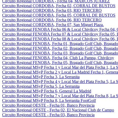
Circuito Regional CORDOBA - Fecha 04, MARCOS JUAREZ
Circuito Regional CORDOBA, Fecha 02, CORRAL DE BUSTOS
Circuito Regional CORDOBA, Fecha 03, RIO TERCERO
Circuito Regional CORDOBA, Fecha 05, CORRAL DE BUSTOS
Circuito Regional CORDOBA, Fecha 06, RIO TERCERO
Circuito Regional CORDOBA, Fecha 07, San Miguel Plaza.
Circuito Regional FENOBA Fecha 06 & Local Chivilcoy Fecha 04, 
Circuito Regional FENOBA Fecha 07 & Local Chivilcoy Fecha 05, 
Circuito Regional FENOBA Fecha 08 & Local Chivilcoy Fecha 06, 
Circuito Regional FENOBA, Fecha 01, Bragado Golf Club, Bragado
Circuito Regional FENOBA, Fecha 02, Bragado Golf Club, Bragado
Circuito Regional FENOBA, Fecha 03, Bragado Golf Club, Bragado
Circuito Regional FENOBA, Fecha 04, Club La Pampa, Chivilcoy
Circuito Regional FENOBA, Fecha 05, Bragado Golf Club, Bragado
Circuito Regional MSyP Fecha 1 y Local Mar del Plata Fecha 1, La S
Circuito Regional MSyP Fecha 2 y Local La Madrid Fecha 1, Genera
Circuito Regional MSyP Fecha 3, La Serranita
Circuito Regional MSyP Fecha 4 y Local Mar del Plata Fecha 5, La S
Circuito Regional MSyP Fecha 5, La Serranita
Circuito Regional MSyP Fecha 6, General La Madrid
Circuito Regional MSyP Fecha 7 y Local Mar del Plata Fecha 8, La S
Circuito Regional MSyP Fecha 8, La Serranita FootGolf
Circuito Regional OESTE - Fecha 01, Banco Provincia
Circuito Regional OESTE - Fecha 02, El Nacional Club de Campo
Circuito Regional OESTE - Fecha 03, Banco Provincia