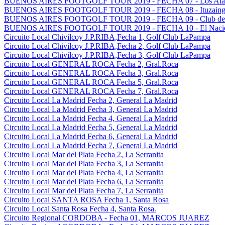
BUENOS AIRES FOOTGOLF TOUR 2019 - FECHA 07 - Los Alamo
BUENOS AIRES FOOTGOLF TOUR 2019 - FECHA 08 - Ituzaingo G
BUENOS AIRES FOOTGOLF TOUR 2019 - FECHA 09 - Club del G
BUENOS AIRES FOOTGOLF TOUR 2019 - FECHA 10 - El Nacion
Circuito Local Chivilcoy J.P.RIBA,Fecha 1, Golf Club LaPampa
Circuito Local Chivilcoy J.P.RIBA,Fecha 2, Golf Club LaPampa
Circuito Local Chivilcoy J.P.RIBA,Fecha 3, Golf Club LaPampa
Circuito Local GENERAL ROCA Fecha 2, Gral.Roca
Circuito Local GENERAL ROCA Fecha 3, Gral.Roca
Circuito Local GENERAL ROCA Fecha 5, Gral.Roca
Circuito Local GENERAL ROCA Fecha 7, Gral.Roca
Circuito Local La Madrid Fecha 2, General La Madrid
Circuito Local La Madrid Fecha 3, General La Madrid
Circuito Local La Madrid Fecha 4, General La Madrid
Circuito Local La Madrid Fecha 5, General La Madrid
Circuito Local La Madrid Fecha 6, General La Madrid
Circuito Local La Madrid Fecha 7, General La Madrid
Circuito Local Mar del Plata Fecha 2, La Serranita
Circuito Local Mar del Plata Fecha 3, La Serranita
Circuito Local Mar del Plata Fecha 4, La Serranita
Circuito Local Mar del Plata Fecha 6, La Serranita
Circuito Local Mar del Plata Fecha 7, La Serranita
Circuito Local SANTA ROSA Fecha 1, Santa Rosa
Circuito Local Santa Rosa Fecha 4, Santa Rosa.
Circuito Regional CORDOBA - Fecha 01, MARCOS JUAREZ