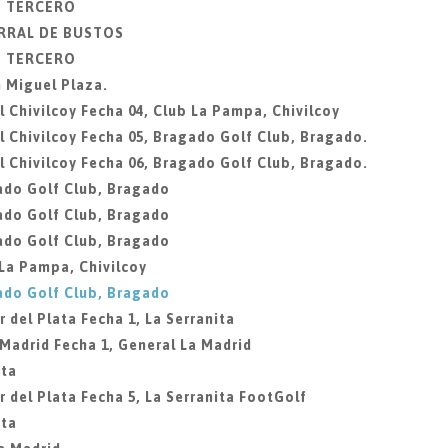
IO TERCERO
ORRAL DE BUSTOS
IO TERCERO
 Miguel Plaza.
 Chivilcoy Fecha 04, Club La Pampa, Chivilcoy
 Chivilcoy Fecha 05, Bragado Golf Club, Bragado.
 Chivilcoy Fecha 06, Bragado Golf Club, Bragado.
ado Golf Club, Bragado
ado Golf Club, Bragado
ado Golf Club, Bragado
 La Pampa, Chivilcoy
ado Golf Club, Bragado
 del Plata Fecha 1, La Serranita
 Madrid Fecha 1, General La Madrid
ita
 del Plata Fecha 5, La Serranita FootGolf
ita