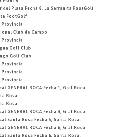
a Madrid
 del Plata Fecha 8, La Serranita FootGolf
ita FootGolf
 Provincia
acional Club de Campo
 Provincia
agua Golf Club
ingo Golf Club
 Provincia
 Provincia
 Provincia
ocal GENERAL ROCA Fecha 1, Gral.Roca
nta Rosa
ta Rosa.
ocal GENERAL ROCA Fecha 4, Gral.Roca
cal Santa Rosa Fecha 5, Santa Rosa.
ocal GENERAL ROCA Fecha 6, Gral.Roca
cal Santa Rosa Fecha 6, Santa Rosa.