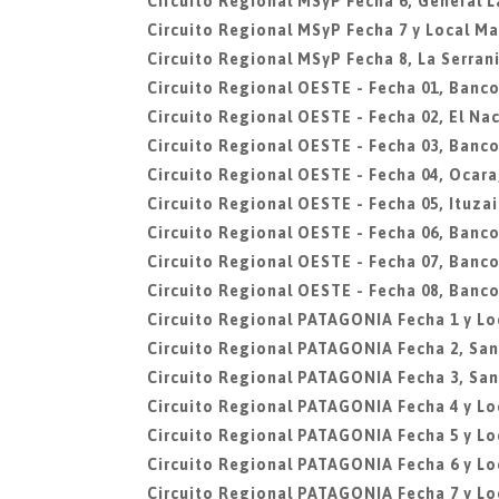
Circuito Regional MSyP Fecha 6, General L
Circuito Regional MSyP Fecha 7 y Local Mar
Circuito Regional MSyP Fecha 8, La Serran
Circuito Regional OESTE - Fecha 01, Banco
Circuito Regional OESTE - Fecha 02, El N
Circuito Regional OESTE - Fecha 03, Banco
Circuito Regional OESTE - Fecha 04, Ocar
Circuito Regional OESTE - Fecha 05, Ituza
Circuito Regional OESTE - Fecha 06, Banco
Circuito Regional OESTE - Fecha 07, Banco
Circuito Regional OESTE - Fecha 08, Banco
Circuito Regional PATAGONIA Fecha 1 y L
Circuito Regional PATAGONIA Fecha 2, Sa
Circuito Regional PATAGONIA Fecha 3, San
Circuito Regional PATAGONIA Fecha 4 y L
Circuito Regional PATAGONIA Fecha 5 y Lo
Circuito Regional PATAGONIA Fecha 6 y L
Circuito Regional PATAGONIA Fecha 7 y Lo