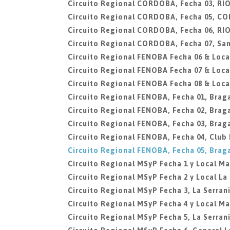
Circuito Regional CORDOBA, Fecha 03, R
Circuito Regional CORDOBA, Fecha 05, C
Circuito Regional CORDOBA, Fecha 06, R
Circuito Regional CORDOBA, Fecha 07, San
Circuito Regional FENOBA Fecha 06 & Local
Circuito Regional FENOBA Fecha 07 & Local
Circuito Regional FENOBA Fecha 08 & Local
Circuito Regional FENOBA, Fecha 01, Brag
Circuito Regional FENOBA, Fecha 02, Brag
Circuito Regional FENOBA, Fecha 03, Brag
Circuito Regional FENOBA, Fecha 04, Club
Circuito Regional FENOBA, Fecha 05, Brag
Circuito Regional MSyP Fecha 1 y Local Mar
Circuito Regional MSyP Fecha 2 y Local La
Circuito Regional MSyP Fecha 3, La Serran
Circuito Regional MSyP Fecha 4 y Local Mar
Circuito Regional MSyP Fecha 5, La Serran