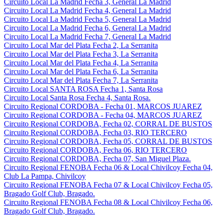
Circuito Local La Madrid Fecha 3, General La Madrid
Circuito Local La Madrid Fecha 4, General La Madrid
Circuito Local La Madrid Fecha 5, General La Madrid
Circuito Local La Madrid Fecha 6, General La Madrid
Circuito Local La Madrid Fecha 7, General La Madrid
Circuito Local Mar del Plata Fecha 2, La Serranita
Circuito Local Mar del Plata Fecha 3, La Serranita
Circuito Local Mar del Plata Fecha 4, La Serranita
Circuito Local Mar del Plata Fecha 6, La Serranita
Circuito Local Mar del Plata Fecha 7, La Serranita
Circuito Local SANTA ROSA Fecha 1, Santa Rosa
Circuito Local Santa Rosa Fecha 4, Santa Rosa.
Circuito Regional CORDOBA - Fecha 01, MARCOS JUAREZ
Circuito Regional CORDOBA - Fecha 04, MARCOS JUAREZ
Circuito Regional CORDOBA, Fecha 02, CORRAL DE BUSTOS
Circuito Regional CORDOBA, Fecha 03, RIO TERCERO
Circuito Regional CORDOBA, Fecha 05, CORRAL DE BUSTOS
Circuito Regional CORDOBA, Fecha 06, RIO TERCERO
Circuito Regional CORDOBA, Fecha 07, San Miguel Plaza.
Circuito Regional FENOBA Fecha 06 & Local Chivilcoy Fecha 04,
Club La Pampa, Chivilcoy
Circuito Regional FENOBA Fecha 07 & Local Chivilcoy Fecha 05,
Bragado Golf Club, Bragado.
Circuito Regional FENOBA Fecha 08 & Local Chivilcoy Fecha 06,
Bragado Golf Club, Bragado.