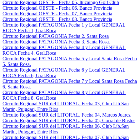
Circuito Regional OESTE - Fecha 05, Ituzaingo Golf Club
Circuito Regional OESTE - Fecha 06, Banco Provincia
Circuito Regional OESTE - Fecha 07, Banco Provincia
Circuito Regional OESTE - Fecha 08, Banco Provincia
Circuito Regional PATAGONIA Fecha 1 y Local GENERAL
ROCA Fecha 1, Gral.Roca
Circuito Regional PATAGONIA Fecha 2, Santa Rosa
Circuito Regional PATAGONIA Fecha 3, Santa Rosa.
Circuito Regional PATAGONIA Fecha 4 y Local GENERAL
ROCA Fecha 4, Gral.Roca
Circuito Regional PATAGONIA Fecha 5 y Local Santa Rosa Fecha
5, Santa Rosa.
Circuito Regional PATAGONIA Fecha 6 y Local GENERAL
ROCA Fecha 6, Gral.Roca
Circuito Regional PATAGONIA Fecha 7 y Local Santa Rosa Fecha
6, Santa Rosa.
Circuito Regional PATAGONIA Fecha 8 y Local GENERAL
ROCA Fecha 8, Gral.Roca
Circuito Regional SUR del LITORAL, Fecha 03, Club Lib.San
Martin, Puiggari, Entre Rios
Circuito Regional SUR del LITORAL, Fecha 04, Marcos Juarez
Circuito Regional SUR del LITORAL, Fecha 05, Corral de Bustos
Circuito Regional SUR del LITORAL, Fecha 06, Club Lib.San
Martin, Puiggari, Entre Rios
Circuito Regional SUR del LITORAL, Fecha 07, Club Lib.San