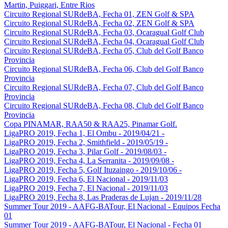
Martin, Puiggari, Entre Rios
Circuito Regional SURdeBA, Fecha 01, ZEN Golf & SPA
Circuito Regional SURdeBA, Fecha 02, ZEN Golf & SPA
Circuito Regional SURdeBA, Fecha 03, Ocaragual Golf Club
Circuito Regional SURdeBA, Fecha 04, Ocaragual Golf Club
Circuito Regional SURdeBA, Fecha 05, Club del Golf Banco
Provincia
Circuito Regional SURdeBA, Fecha 06, Club del Golf Banco
Provincia
Circuito Regional SURdeBA, Fecha 07, Club del Golf Banco
Provincia
Circuito Regional SURdeBA, Fecha 08, Club del Golf Banco
Provincia
Copa PINAMAR, RAA50 & RAA25, Pinamar Golf.
LigaPRO 2019, Fecha 1, El Ombu - 2019/04/21 -
LigaPRO 2019, Fecha 2, Smithfield - 2019/05/19 -
LigaPRO 2019, Fecha 3, Pilar Golf - 2019/08/03 -
LigaPRO 2019, Fecha 4, La Serranita - 2019/09/08 -
LigaPRO 2019, Fecha 5, Golf Ituzaingo - 2019/10/06 -
LigaPRO 2019, Fecha 6, El Nacional - 2019/11/03
LigaPRO 2019, Fecha 7, El Nacional - 2019/11/03
LigaPRO 2019, Fecha 8, Las Praderas de Lujan - 2019/11/28
Summer Tour 2019 - AAFG-BATour, El Nacional - Equipos Fecha
01
Summer Tour 2019 - AAFG-BATour, El Nacional - Fecha 01