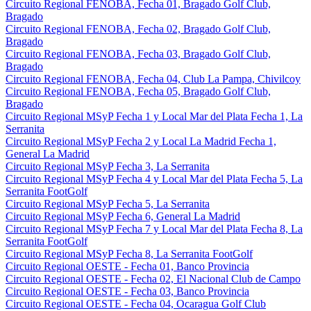
Circuito Regional FENOBA, Fecha 01, Bragado Golf Club,
Bragado
Circuito Regional FENOBA, Fecha 02, Bragado Golf Club,
Bragado
Circuito Regional FENOBA, Fecha 03, Bragado Golf Club,
Bragado
Circuito Regional FENOBA, Fecha 04, Club La Pampa, Chivilcoy
Circuito Regional FENOBA, Fecha 05, Bragado Golf Club,
Bragado
Circuito Regional MSyP Fecha 1 y Local Mar del Plata Fecha 1, La
Serranita
Circuito Regional MSyP Fecha 2 y Local La Madrid Fecha 1,
General La Madrid
Circuito Regional MSyP Fecha 3, La Serranita
Circuito Regional MSyP Fecha 4 y Local Mar del Plata Fecha 5, La
Serranita FootGolf
Circuito Regional MSyP Fecha 5, La Serranita
Circuito Regional MSyP Fecha 6, General La Madrid
Circuito Regional MSyP Fecha 7 y Local Mar del Plata Fecha 8, La
Serranita FootGolf
Circuito Regional MSyP Fecha 8, La Serranita FootGolf
Circuito Regional OESTE - Fecha 01, Banco Provincia
Circuito Regional OESTE - Fecha 02, El Nacional Club de Campo
Circuito Regional OESTE - Fecha 03, Banco Provincia
Circuito Regional OESTE - Fecha 04, Ocaragua Golf Club