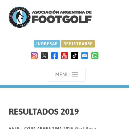
INGRESAR
REGISTRARSE
MENU
we
RESULTADOS 2019
AAFG - COPA ARGENTINA 2019, Gral.Roca.