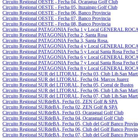
Circuito Regional OESTE - Fecha 04, Ocaragua Golf Club
Circuito Regional OESTE - Fecha 05, Ituzaingo Golf Club
Circuito Regional OESTE - Fecha 06, Banco Provincia
Circuito Regional OESTE - Fecha 07, Banco Provincia
Circuito Regional OESTE - Fecha 08, Banco Provincia
Circuito Regional PATAGONIA Fecha 1 y Local GENERAL ROCA 
Circuito Regional PATAGONIA Fecha 2, Santa Rosa
Circuito Regional PATAGONIA Fecha 3, Santa Rosa.
Circuito Regional PATAGONIA Fecha 4 y Local GENERAL ROCA 
Circuito Regional PATAGONIA Fecha 5 y Local Santa Rosa Fecha 5
Circuito Regional PATAGONIA Fecha 6 y Local GENERAL ROCA 
Circuito Regional PATAGONIA Fecha 7 y Local Santa Rosa Fecha 6
Circuito Regional PATAGONIA Fecha 8 y Local GENERAL ROCA 
Circuito Regional SUR del LITORAL, Fecha 03, Club Lib.San Martin
Circuito Regional SUR del LITORAL, Fecha 04, Marcos Juarez
Circuito Regional SUR del LITORAL, Fecha 05, Corral de Bustos
Circuito Regional SUR del LITORAL, Fecha 06, Club Lib.San Martin
Circuito Regional SUR del LITORAL, Fecha 07, Club Lib.San Martin
Circuito Regional SURdeBA, Fecha 01, ZEN Golf & SPA
Circuito Regional SURdeBA, Fecha 02, ZEN Golf & SPA
Circuito Regional SURdeBA, Fecha 03, Ocaragual Golf Club
Circuito Regional SURdeBA, Fecha 04, Ocaragual Golf Club
Circuito Regional SURdeBA, Fecha 05, Club del Golf Banco Provin
Circuito Regional SURdeBA, Fecha 06, Club del Golf Banco Provin
Circuito Regional SURdeBA, Fecha 07, Club del Golf Banco Provin