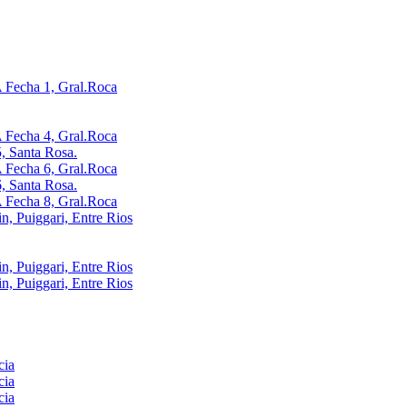
Fecha 1, Gral.Roca
Fecha 4, Gral.Roca
, Santa Rosa.
Fecha 6, Gral.Roca
, Santa Rosa.
Fecha 8, Gral.Roca
, Puiggari, Entre Rios
, Puiggari, Entre Rios
, Puiggari, Entre Rios
cia
cia
cia