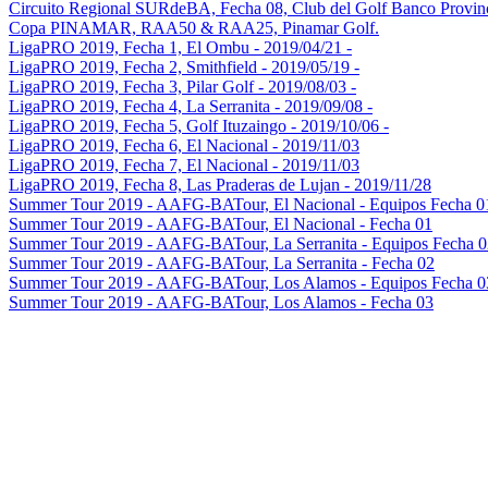
Circuito Regional SURdeBA, Fecha 08, Club del Golf Banco Provin
Copa PINAMAR, RAA50 & RAA25, Pinamar Golf.
LigaPRO 2019, Fecha 1, El Ombu - 2019/04/21 -
LigaPRO 2019, Fecha 2, Smithfield - 2019/05/19 -
LigaPRO 2019, Fecha 3, Pilar Golf - 2019/08/03 -
LigaPRO 2019, Fecha 4, La Serranita - 2019/09/08 -
LigaPRO 2019, Fecha 5, Golf Ituzaingo - 2019/10/06 -
LigaPRO 2019, Fecha 6, El Nacional - 2019/11/03
LigaPRO 2019, Fecha 7, El Nacional - 2019/11/03
LigaPRO 2019, Fecha 8, Las Praderas de Lujan - 2019/11/28
Summer Tour 2019 - AAFG-BATour, El Nacional - Equipos Fecha 0
Summer Tour 2019 - AAFG-BATour, El Nacional - Fecha 01
Summer Tour 2019 - AAFG-BATour, La Serranita - Equipos Fecha 0
Summer Tour 2019 - AAFG-BATour, La Serranita - Fecha 02
Summer Tour 2019 - AAFG-BATour, Los Alamos - Equipos Fecha 0
Summer Tour 2019 - AAFG-BATour, Los Alamos - Fecha 03