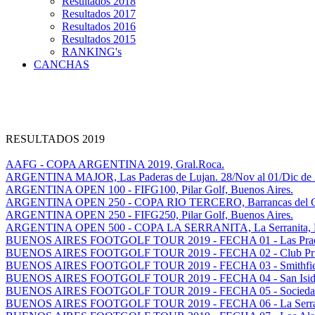
Resultados 2018
Resultados 2017
Resultados 2016
Resultados 2015
RANKING's
CANCHAS
RESULTADOS 2019
AAFG - COPA ARGENTINA 2019, Gral.Roca.
ARGENTINA MAJOR, Las Paderas de Lujan. 28/Nov al 01/Dic de 
ARGENTINA OPEN 100 - FIFG100, Pilar Golf, Buenos Aires.
ARGENTINA OPEN 250 - COPA RIO TERCERO, Barrancas del Golf
ARGENTINA OPEN 250 - FIFG250, Pilar Golf, Buenos Aires.
ARGENTINA OPEN 500 - COPA LA SERRANITA, La Serranita, Ma
BUENOS AIRES FOOTGOLF TOUR 2019 - FECHA 01 - Las Prade
BUENOS AIRES FOOTGOLF TOUR 2019 - FECHA 02 - Club Privad
BUENOS AIRES FOOTGOLF TOUR 2019 - FECHA 03 - Smithfield 
BUENOS AIRES FOOTGOLF TOUR 2019 - FECHA 04 - San Isidro 
BUENOS AIRES FOOTGOLF TOUR 2019 - FECHA 05 - Sociedad H
BUENOS AIRES FOOTGOLF TOUR 2019 - FECHA 06 - La Serranit