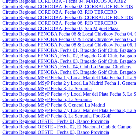
Circuito Regional CORDOBA - Fecha 04, MARCOS JUAREZ
Circuito Regional CORDOBA, Fecha 02, CORRAL DE BUSTOS
Circuito Regional CORDOBA, Fecha 03, RIO TERCERO
Circuito Regional CORDOBA, Fecha 05, CORRAL DE BUSTOS
Circuito Regional CORDOBA, Fecha 06, RIO TERCERO
Circuito Regional CORDOBA, Fecha 07, San Miguel Plaza.
Circuito Regional FENOBA Fecha 06 & Local Chivilcoy Fecha 04, 
Circuito Regional FENOBA Fecha 07 & Local Chivilcoy Fecha 05, 
Circuito Regional FENOBA Fecha 08 & Local Chivilcoy Fecha 06, 
Circuito Regional FENOBA, Fecha 01, Bragado Golf Club, Bragado
Circuito Regional FENOBA, Fecha 02, Bragado Golf Club, Bragado
Circuito Regional FENOBA, Fecha 03, Bragado Golf Club, Bragado
Circuito Regional FENOBA, Fecha 04, Club La Pampa, Chivilcoy
Circuito Regional FENOBA, Fecha 05, Bragado Golf Club, Bragado
Circuito Regional MSyP Fecha 1 y Local Mar del Plata Fecha 1, La S
Circuito Regional MSyP Fecha 2 y Local La Madrid Fecha 1, Genera
Circuito Regional MSyP Fecha 3, La Serranita
Circuito Regional MSyP Fecha 4 y Local Mar del Plata Fecha 5, La S
Circuito Regional MSyP Fecha 5, La Serranita
Circuito Regional MSyP Fecha 6, General La Madrid
Circuito Regional MSyP Fecha 7 y Local Mar del Plata Fecha 8, La S
Circuito Regional MSyP Fecha 8, La Serranita FootGolf
Circuito Regional OESTE - Fecha 01, Banco Provincia
Circuito Regional OESTE - Fecha 02, El Nacional Club de Campo
Circuito Regional OESTE - Fecha 03, Banco Provincia