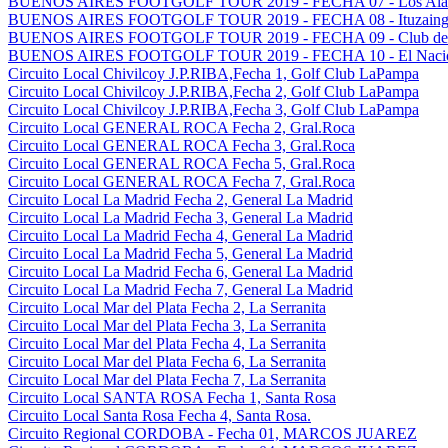
BUENOS AIRES FOOTGOLF TOUR 2019 - FECHA 07 - Los Alamo
BUENOS AIRES FOOTGOLF TOUR 2019 - FECHA 08 - Ituzaingo G
BUENOS AIRES FOOTGOLF TOUR 2019 - FECHA 09 - Club del G
BUENOS AIRES FOOTGOLF TOUR 2019 - FECHA 10 - El Nacion
Circuito Local Chivilcoy J.P.RIBA,Fecha 1, Golf Club LaPampa
Circuito Local Chivilcoy J.P.RIBA,Fecha 2, Golf Club LaPampa
Circuito Local Chivilcoy J.P.RIBA,Fecha 3, Golf Club LaPampa
Circuito Local GENERAL ROCA Fecha 2, Gral.Roca
Circuito Local GENERAL ROCA Fecha 3, Gral.Roca
Circuito Local GENERAL ROCA Fecha 5, Gral.Roca
Circuito Local GENERAL ROCA Fecha 7, Gral.Roca
Circuito Local La Madrid Fecha 2, General La Madrid
Circuito Local La Madrid Fecha 3, General La Madrid
Circuito Local La Madrid Fecha 4, General La Madrid
Circuito Local La Madrid Fecha 5, General La Madrid
Circuito Local La Madrid Fecha 6, General La Madrid
Circuito Local La Madrid Fecha 7, General La Madrid
Circuito Local Mar del Plata Fecha 2, La Serranita
Circuito Local Mar del Plata Fecha 3, La Serranita
Circuito Local Mar del Plata Fecha 4, La Serranita
Circuito Local Mar del Plata Fecha 6, La Serranita
Circuito Local Mar del Plata Fecha 7, La Serranita
Circuito Local SANTA ROSA Fecha 1, Santa Rosa
Circuito Local Santa Rosa Fecha 4, Santa Rosa.
Circuito Regional CORDOBA - Fecha 01, MARCOS JUAREZ