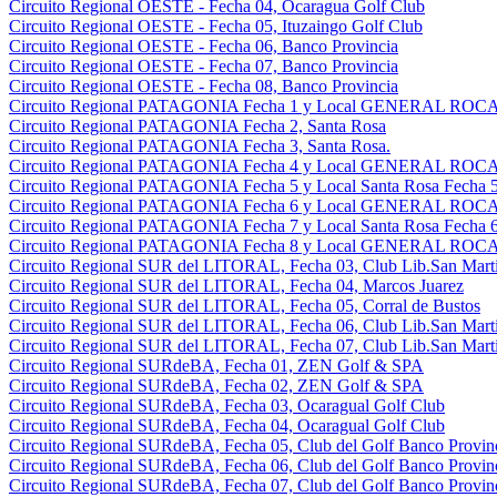
Circuito Regional OESTE - Fecha 04, Ocaragua Golf Club
Circuito Regional OESTE - Fecha 05, Ituzaingo Golf Club
Circuito Regional OESTE - Fecha 06, Banco Provincia
Circuito Regional OESTE - Fecha 07, Banco Provincia
Circuito Regional OESTE - Fecha 08, Banco Provincia
Circuito Regional PATAGONIA Fecha 1 y Local GENERAL ROCA 
Circuito Regional PATAGONIA Fecha 2, Santa Rosa
Circuito Regional PATAGONIA Fecha 3, Santa Rosa.
Circuito Regional PATAGONIA Fecha 4 y Local GENERAL ROCA 
Circuito Regional PATAGONIA Fecha 5 y Local Santa Rosa Fecha 5
Circuito Regional PATAGONIA Fecha 6 y Local GENERAL ROCA 
Circuito Regional PATAGONIA Fecha 7 y Local Santa Rosa Fecha 6
Circuito Regional PATAGONIA Fecha 8 y Local GENERAL ROCA 
Circuito Regional SUR del LITORAL, Fecha 03, Club Lib.San Martin
Circuito Regional SUR del LITORAL, Fecha 04, Marcos Juarez
Circuito Regional SUR del LITORAL, Fecha 05, Corral de Bustos
Circuito Regional SUR del LITORAL, Fecha 06, Club Lib.San Martin
Circuito Regional SUR del LITORAL, Fecha 07, Club Lib.San Martin
Circuito Regional SURdeBA, Fecha 01, ZEN Golf & SPA
Circuito Regional SURdeBA, Fecha 02, ZEN Golf & SPA
Circuito Regional SURdeBA, Fecha 03, Ocaragual Golf Club
Circuito Regional SURdeBA, Fecha 04, Ocaragual Golf Club
Circuito Regional SURdeBA, Fecha 05, Club del Golf Banco Provin
Circuito Regional SURdeBA, Fecha 06, Club del Golf Banco Provin
Circuito Regional SURdeBA, Fecha 07, Club del Golf Banco Provin