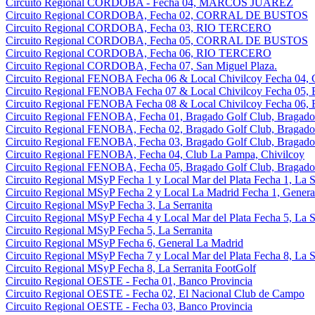
Circuito Regional CORDOBA - Fecha 04, MARCOS JUAREZ
Circuito Regional CORDOBA, Fecha 02, CORRAL DE BUSTOS
Circuito Regional CORDOBA, Fecha 03, RIO TERCERO
Circuito Regional CORDOBA, Fecha 05, CORRAL DE BUSTOS
Circuito Regional CORDOBA, Fecha 06, RIO TERCERO
Circuito Regional CORDOBA, Fecha 07, San Miguel Plaza.
Circuito Regional FENOBA Fecha 06 & Local Chivilcoy Fecha 04, 
Circuito Regional FENOBA Fecha 07 & Local Chivilcoy Fecha 05, 
Circuito Regional FENOBA Fecha 08 & Local Chivilcoy Fecha 06, 
Circuito Regional FENOBA, Fecha 01, Bragado Golf Club, Bragado
Circuito Regional FENOBA, Fecha 02, Bragado Golf Club, Bragado
Circuito Regional FENOBA, Fecha 03, Bragado Golf Club, Bragado
Circuito Regional FENOBA, Fecha 04, Club La Pampa, Chivilcoy
Circuito Regional FENOBA, Fecha 05, Bragado Golf Club, Bragado
Circuito Regional MSyP Fecha 1 y Local Mar del Plata Fecha 1, La S
Circuito Regional MSyP Fecha 2 y Local La Madrid Fecha 1, Genera
Circuito Regional MSyP Fecha 3, La Serranita
Circuito Regional MSyP Fecha 4 y Local Mar del Plata Fecha 5, La S
Circuito Regional MSyP Fecha 5, La Serranita
Circuito Regional MSyP Fecha 6, General La Madrid
Circuito Regional MSyP Fecha 7 y Local Mar del Plata Fecha 8, La S
Circuito Regional MSyP Fecha 8, La Serranita FootGolf
Circuito Regional OESTE - Fecha 01, Banco Provincia
Circuito Regional OESTE - Fecha 02, El Nacional Club de Campo
Circuito Regional OESTE - Fecha 03, Banco Provincia