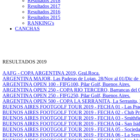
Resultados 2018
Resultados 2017
Resultados 2016
Resultados 2015
RANKING's
CANCHAS
RESULTADOS 2019
AAFG - COPA ARGENTINA 2019, Gral.Roca.
ARGENTINA MAJOR, Las Paderas de Lujan. 28/Nov al 01/Dic de 
ARGENTINA OPEN 100 - FIFG100, Pilar Golf, Buenos Aires.
ARGENTINA OPEN 250 - COPA RIO TERCERO, Barrancas del Golf
ARGENTINA OPEN 250 - FIFG250, Pilar Golf, Buenos Aires.
ARGENTINA OPEN 500 - COPA LA SERRANITA, La Serranita, Ma
BUENOS AIRES FOOTGOLF TOUR 2019 - FECHA 01 - Las Prade
BUENOS AIRES FOOTGOLF TOUR 2019 - FECHA 02 - Club Privad
BUENOS AIRES FOOTGOLF TOUR 2019 - FECHA 03 - Smithfield 
BUENOS AIRES FOOTGOLF TOUR 2019 - FECHA 04 - San Isidro 
BUENOS AIRES FOOTGOLF TOUR 2019 - FECHA 05 - Sociedad H
BUENOS AIRES FOOTGOLF TOUR 2019 - FECHA 06 - La Serranit