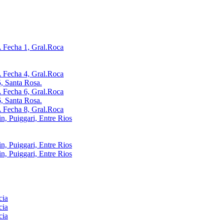
Fecha 1, Gral.Roca
Fecha 4, Gral.Roca
, Santa Rosa.
Fecha 6, Gral.Roca
, Santa Rosa.
Fecha 8, Gral.Roca
, Puiggari, Entre Rios
, Puiggari, Entre Rios
, Puiggari, Entre Rios
cia
cia
cia