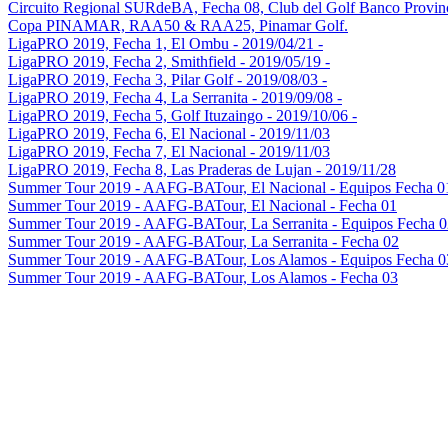
Circuito Regional SURdeBA, Fecha 08, Club del Golf Banco Provin
Copa PINAMAR, RAA50 & RAA25, Pinamar Golf.
LigaPRO 2019, Fecha 1, El Ombu - 2019/04/21 -
LigaPRO 2019, Fecha 2, Smithfield - 2019/05/19 -
LigaPRO 2019, Fecha 3, Pilar Golf - 2019/08/03 -
LigaPRO 2019, Fecha 4, La Serranita - 2019/09/08 -
LigaPRO 2019, Fecha 5, Golf Ituzaingo - 2019/10/06 -
LigaPRO 2019, Fecha 6, El Nacional - 2019/11/03
LigaPRO 2019, Fecha 7, El Nacional - 2019/11/03
LigaPRO 2019, Fecha 8, Las Praderas de Lujan - 2019/11/28
Summer Tour 2019 - AAFG-BATour, El Nacional - Equipos Fecha 0
Summer Tour 2019 - AAFG-BATour, El Nacional - Fecha 01
Summer Tour 2019 - AAFG-BATour, La Serranita - Equipos Fecha 0
Summer Tour 2019 - AAFG-BATour, La Serranita - Fecha 02
Summer Tour 2019 - AAFG-BATour, Los Alamos - Equipos Fecha 0
Summer Tour 2019 - AAFG-BATour, Los Alamos - Fecha 03