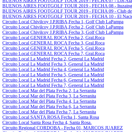
BUENOS AIRES FOOTGOLF TOUR 2019 - FECHA 07 - Los Alamo
BUENOS AIRES FOOTGOLF TOUR 2019 - FECHA 08 - Ituzaingo G
BUENOS AIRES FOOTGOLF TOUR 2019 - FECHA 09 - Club del G
BUENOS AIRES FOOTGOLF TOUR 2019 - FECHA 10 - El Nacion
Circuito Local Chivilcoy J.P.RIBA,Fecha 1, Golf Club LaPampa
Circuito Local Chivilcoy J.P.RIBA,Fecha 2, Golf Club LaPampa
Circuito Local Chivilcoy J.P.RIBA,Fecha 3, Golf Club LaPampa
Circuito Local GENERAL ROCA Fecha 2, Gral.Roca
Circuito Local GENERAL ROCA Fecha 3, Gral.Roca
Circuito Local GENERAL ROCA Fecha 5, Gral.Roca
Circuito Local GENERAL ROCA Fecha 7, Gral.Roca
Circuito Local La Madrid Fecha 2, General La Madrid
Circuito Local La Madrid Fecha 3, General La Madrid
Circuito Local La Madrid Fecha 4, General La Madrid
Circuito Local La Madrid Fecha 5, General La Madrid
Circuito Local La Madrid Fecha 6, General La Madrid
Circuito Local La Madrid Fecha 7, General La Madrid
Circuito Local Mar del Plata Fecha 2, La Serranita
Circuito Local Mar del Plata Fecha 3, La Serranita
Circuito Local Mar del Plata Fecha 4, La Serranita
Circuito Local Mar del Plata Fecha 6, La Serranita
Circuito Local Mar del Plata Fecha 7, La Serranita
Circuito Local SANTA ROSA Fecha 1, Santa Rosa
Circuito Local Santa Rosa Fecha 4, Santa Rosa.
Circuito Regional CORDOBA - Fecha 01, MARCOS JUAREZ