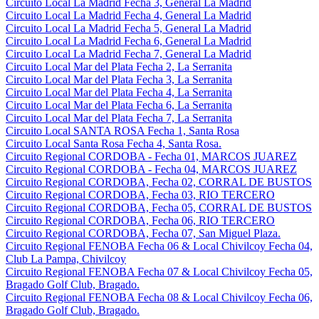
Circuito Local La Madrid Fecha 3, General La Madrid
Circuito Local La Madrid Fecha 4, General La Madrid
Circuito Local La Madrid Fecha 5, General La Madrid
Circuito Local La Madrid Fecha 6, General La Madrid
Circuito Local La Madrid Fecha 7, General La Madrid
Circuito Local Mar del Plata Fecha 2, La Serranita
Circuito Local Mar del Plata Fecha 3, La Serranita
Circuito Local Mar del Plata Fecha 4, La Serranita
Circuito Local Mar del Plata Fecha 6, La Serranita
Circuito Local Mar del Plata Fecha 7, La Serranita
Circuito Local SANTA ROSA Fecha 1, Santa Rosa
Circuito Local Santa Rosa Fecha 4, Santa Rosa.
Circuito Regional CORDOBA - Fecha 01, MARCOS JUAREZ
Circuito Regional CORDOBA - Fecha 04, MARCOS JUAREZ
Circuito Regional CORDOBA, Fecha 02, CORRAL DE BUSTOS
Circuito Regional CORDOBA, Fecha 03, RIO TERCERO
Circuito Regional CORDOBA, Fecha 05, CORRAL DE BUSTOS
Circuito Regional CORDOBA, Fecha 06, RIO TERCERO
Circuito Regional CORDOBA, Fecha 07, San Miguel Plaza.
Circuito Regional FENOBA Fecha 06 & Local Chivilcoy Fecha 04,
Club La Pampa, Chivilcoy
Circuito Regional FENOBA Fecha 07 & Local Chivilcoy Fecha 05,
Bragado Golf Club, Bragado.
Circuito Regional FENOBA Fecha 08 & Local Chivilcoy Fecha 06,
Bragado Golf Club, Bragado.