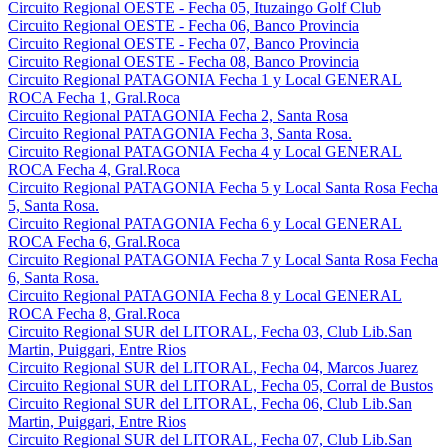
Circuito Regional OESTE - Fecha 05, Ituzaingo Golf Club
Circuito Regional OESTE - Fecha 06, Banco Provincia
Circuito Regional OESTE - Fecha 07, Banco Provincia
Circuito Regional OESTE - Fecha 08, Banco Provincia
Circuito Regional PATAGONIA Fecha 1 y Local GENERAL
ROCA Fecha 1, Gral.Roca
Circuito Regional PATAGONIA Fecha 2, Santa Rosa
Circuito Regional PATAGONIA Fecha 3, Santa Rosa.
Circuito Regional PATAGONIA Fecha 4 y Local GENERAL
ROCA Fecha 4, Gral.Roca
Circuito Regional PATAGONIA Fecha 5 y Local Santa Rosa Fecha
5, Santa Rosa.
Circuito Regional PATAGONIA Fecha 6 y Local GENERAL
ROCA Fecha 6, Gral.Roca
Circuito Regional PATAGONIA Fecha 7 y Local Santa Rosa Fecha
6, Santa Rosa.
Circuito Regional PATAGONIA Fecha 8 y Local GENERAL
ROCA Fecha 8, Gral.Roca
Circuito Regional SUR del LITORAL, Fecha 03, Club Lib.San
Martin, Puiggari, Entre Rios
Circuito Regional SUR del LITORAL, Fecha 04, Marcos Juarez
Circuito Regional SUR del LITORAL, Fecha 05, Corral de Bustos
Circuito Regional SUR del LITORAL, Fecha 06, Club Lib.San
Martin, Puiggari, Entre Rios
Circuito Regional SUR del LITORAL, Fecha 07, Club Lib.San