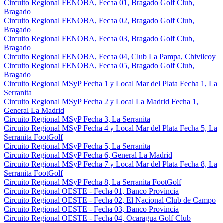
Circuito Regional FENOBA, Fecha 01, Bragado Golf Club,
Bragado
Circuito Regional FENOBA, Fecha 02, Bragado Golf Club,
Bragado
Circuito Regional FENOBA, Fecha 03, Bragado Golf Club,
Bragado
Circuito Regional FENOBA, Fecha 04, Club La Pampa, Chivilcoy
Circuito Regional FENOBA, Fecha 05, Bragado Golf Club,
Bragado
Circuito Regional MSyP Fecha 1 y Local Mar del Plata Fecha 1, La
Serranita
Circuito Regional MSyP Fecha 2 y Local La Madrid Fecha 1,
General La Madrid
Circuito Regional MSyP Fecha 3, La Serranita
Circuito Regional MSyP Fecha 4 y Local Mar del Plata Fecha 5, La
Serranita FootGolf
Circuito Regional MSyP Fecha 5, La Serranita
Circuito Regional MSyP Fecha 6, General La Madrid
Circuito Regional MSyP Fecha 7 y Local Mar del Plata Fecha 8, La
Serranita FootGolf
Circuito Regional MSyP Fecha 8, La Serranita FootGolf
Circuito Regional OESTE - Fecha 01, Banco Provincia
Circuito Regional OESTE - Fecha 02, El Nacional Club de Campo
Circuito Regional OESTE - Fecha 03, Banco Provincia
Circuito Regional OESTE - Fecha 04, Ocaragua Golf Club