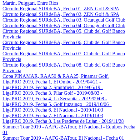
Martin, Puiggari, Entre Rios
Circuito Regional SURdeBA, Fecha 01, ZEN Golf & SPA
Circuito Regional SURdeBA, Fecha 02, ZEN Golf & SPA
Circuito Regional SURdeBA, Fecha 03, Ocaragual Golf Club
Circuito Regional SURdeBA, Fecha 04, Ocaragual Golf Club
Circuito Regional SURdeBA, Fecha 05, Club del Golf Banco
Provincia
Circuito Regional SURdeBA, Fecha 06, Club del Golf Banco
Provincia
Circuito Regional SURdeBA, Fecha 07, Club del Golf Banco
Provincia
Circuito Regional SURdeBA, Fecha 08, Club del Golf Banco
Provincia
Copa PINAMAR, RAA50 & RAA25, Pinamar Golf.
LigaPRO 2019, Fecha 1, El Ombu - 2019/04/21 -
LigaPRO 2019, Fecha 2, Smithfield - 2019/05/19 -
LigaPRO 2019, Fecha 3, Pilar Golf - 2019/08/03 -
LigaPRO 2019, Fecha 4, La Serranita - 2019/09/08 -
LigaPRO 2019, Fecha 5, Golf Ituzaingo - 2019/10/06 -
LigaPRO 2019, Fecha 6, El Nacional - 2019/11/03
LigaPRO 2019, Fecha 7, El Nacional - 2019/11/03
LigaPRO 2019, Fecha 8, Las Praderas de Lujan - 2019/11/28
Summer Tour 2019 - AAFG-BATour, El Nacional - Equipos Fecha
01
Summer Tour 2019 - AAFG-BATour, El Nacional - Fecha 01