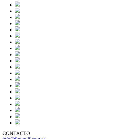
CONTACTO
info@footgolf.com.ar