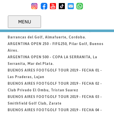
ARGENTINA MAJOR, Las Paderas de Lujan. 28/Nov al
01/Dic de 2019.
ARGENTINA OPEN 100 - FIFG100, Pilar Golf, Buenos
MENU
Aires.
ARGENTINA OPEN 250 - COPA RIO TERCERO,
Barrancas del Golf, Almafuerte, Cordoba.
ARGENTINA OPEN 250 - FIFG250, Pilar Golf, Buenos
Aires.
ARGENTINA OPEN 500 - COPA LA SERRANITA, La
Serranita, Mar del Plata.
BUENOS AIRES FOOTGOLF TOUR 2019 - FECHA 01 -
Las Praderas, Lujan
BUENOS AIRES FOOTGOLF TOUR 2019 - FECHA 02 -
Club Privado El Ombu, Tristan Suarez
BUENOS AIRES FOOTGOLF TOUR 2019 - FECHA 03 -
Smithfield Golf Club, Zarate
BUENOS AIRES FOOTGOLF TOUR 2019 - FECHA 04 -