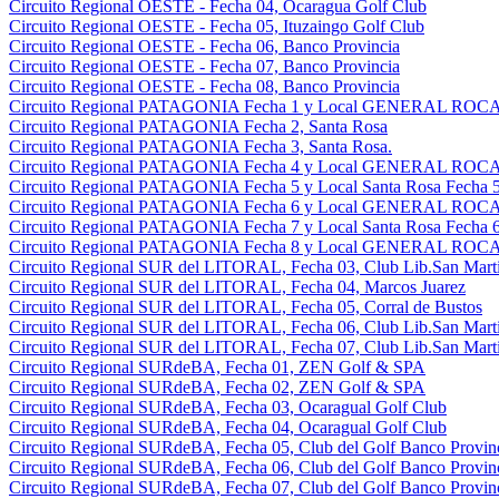
Circuito Regional OESTE - Fecha 04, Ocaragua Golf Club
Circuito Regional OESTE - Fecha 05, Ituzaingo Golf Club
Circuito Regional OESTE - Fecha 06, Banco Provincia
Circuito Regional OESTE - Fecha 07, Banco Provincia
Circuito Regional OESTE - Fecha 08, Banco Provincia
Circuito Regional PATAGONIA Fecha 1 y Local GENERAL ROCA 
Circuito Regional PATAGONIA Fecha 2, Santa Rosa
Circuito Regional PATAGONIA Fecha 3, Santa Rosa.
Circuito Regional PATAGONIA Fecha 4 y Local GENERAL ROCA 
Circuito Regional PATAGONIA Fecha 5 y Local Santa Rosa Fecha 5
Circuito Regional PATAGONIA Fecha 6 y Local GENERAL ROCA 
Circuito Regional PATAGONIA Fecha 7 y Local Santa Rosa Fecha 6
Circuito Regional PATAGONIA Fecha 8 y Local GENERAL ROCA 
Circuito Regional SUR del LITORAL, Fecha 03, Club Lib.San Martin
Circuito Regional SUR del LITORAL, Fecha 04, Marcos Juarez
Circuito Regional SUR del LITORAL, Fecha 05, Corral de Bustos
Circuito Regional SUR del LITORAL, Fecha 06, Club Lib.San Martin
Circuito Regional SUR del LITORAL, Fecha 07, Club Lib.San Martin
Circuito Regional SURdeBA, Fecha 01, ZEN Golf & SPA
Circuito Regional SURdeBA, Fecha 02, ZEN Golf & SPA
Circuito Regional SURdeBA, Fecha 03, Ocaragual Golf Club
Circuito Regional SURdeBA, Fecha 04, Ocaragual Golf Club
Circuito Regional SURdeBA, Fecha 05, Club del Golf Banco Provin
Circuito Regional SURdeBA, Fecha 06, Club del Golf Banco Provin
Circuito Regional SURdeBA, Fecha 07, Club del Golf Banco Provin