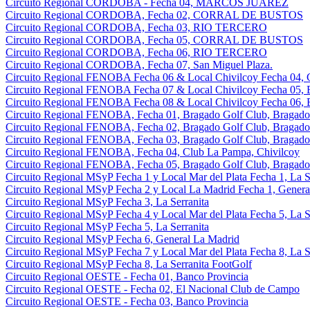
Circuito Regional CORDOBA - Fecha 04, MARCOS JUAREZ
Circuito Regional CORDOBA, Fecha 02, CORRAL DE BUSTOS
Circuito Regional CORDOBA, Fecha 03, RIO TERCERO
Circuito Regional CORDOBA, Fecha 05, CORRAL DE BUSTOS
Circuito Regional CORDOBA, Fecha 06, RIO TERCERO
Circuito Regional CORDOBA, Fecha 07, San Miguel Plaza.
Circuito Regional FENOBA Fecha 06 & Local Chivilcoy Fecha 04, 
Circuito Regional FENOBA Fecha 07 & Local Chivilcoy Fecha 05, 
Circuito Regional FENOBA Fecha 08 & Local Chivilcoy Fecha 06, 
Circuito Regional FENOBA, Fecha 01, Bragado Golf Club, Bragado
Circuito Regional FENOBA, Fecha 02, Bragado Golf Club, Bragado
Circuito Regional FENOBA, Fecha 03, Bragado Golf Club, Bragado
Circuito Regional FENOBA, Fecha 04, Club La Pampa, Chivilcoy
Circuito Regional FENOBA, Fecha 05, Bragado Golf Club, Bragado
Circuito Regional MSyP Fecha 1 y Local Mar del Plata Fecha 1, La S
Circuito Regional MSyP Fecha 2 y Local La Madrid Fecha 1, Genera
Circuito Regional MSyP Fecha 3, La Serranita
Circuito Regional MSyP Fecha 4 y Local Mar del Plata Fecha 5, La S
Circuito Regional MSyP Fecha 5, La Serranita
Circuito Regional MSyP Fecha 6, General La Madrid
Circuito Regional MSyP Fecha 7 y Local Mar del Plata Fecha 8, La S
Circuito Regional MSyP Fecha 8, La Serranita FootGolf
Circuito Regional OESTE - Fecha 01, Banco Provincia
Circuito Regional OESTE - Fecha 02, El Nacional Club de Campo
Circuito Regional OESTE - Fecha 03, Banco Provincia