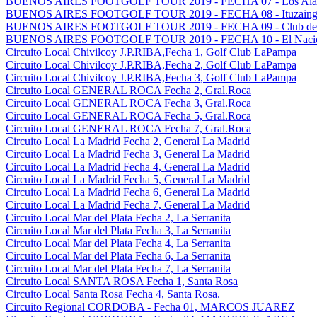
BUENOS AIRES FOOTGOLF TOUR 2019 - FECHA 07 - Los Alamo
BUENOS AIRES FOOTGOLF TOUR 2019 - FECHA 08 - Ituzaingo G
BUENOS AIRES FOOTGOLF TOUR 2019 - FECHA 09 - Club del G
BUENOS AIRES FOOTGOLF TOUR 2019 - FECHA 10 - El Nacion
Circuito Local Chivilcoy J.P.RIBA,Fecha 1, Golf Club LaPampa
Circuito Local Chivilcoy J.P.RIBA,Fecha 2, Golf Club LaPampa
Circuito Local Chivilcoy J.P.RIBA,Fecha 3, Golf Club LaPampa
Circuito Local GENERAL ROCA Fecha 2, Gral.Roca
Circuito Local GENERAL ROCA Fecha 3, Gral.Roca
Circuito Local GENERAL ROCA Fecha 5, Gral.Roca
Circuito Local GENERAL ROCA Fecha 7, Gral.Roca
Circuito Local La Madrid Fecha 2, General La Madrid
Circuito Local La Madrid Fecha 3, General La Madrid
Circuito Local La Madrid Fecha 4, General La Madrid
Circuito Local La Madrid Fecha 5, General La Madrid
Circuito Local La Madrid Fecha 6, General La Madrid
Circuito Local La Madrid Fecha 7, General La Madrid
Circuito Local Mar del Plata Fecha 2, La Serranita
Circuito Local Mar del Plata Fecha 3, La Serranita
Circuito Local Mar del Plata Fecha 4, La Serranita
Circuito Local Mar del Plata Fecha 6, La Serranita
Circuito Local Mar del Plata Fecha 7, La Serranita
Circuito Local SANTA ROSA Fecha 1, Santa Rosa
Circuito Local Santa Rosa Fecha 4, Santa Rosa.
Circuito Regional CORDOBA - Fecha 01, MARCOS JUAREZ