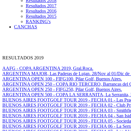
Resultados 2018
Resultados 2017
Resultados 2016
Resultados 2015
RANKING's
CANCHAS
RESULTADOS 2019
AAFG - COPA ARGENTINA 2019, Gral.Roca.
ARGENTINA MAJOR, Las Paderas de Lujan. 28/Nov al 01/Dic de 
ARGENTINA OPEN 100 - FIFG100, Pilar Golf, Buenos Aires.
ARGENTINA OPEN 250 - COPA RIO TERCERO, Barrancas del Golf
ARGENTINA OPEN 250 - FIFG250, Pilar Golf, Buenos Aires.
ARGENTINA OPEN 500 - COPA LA SERRANITA, La Serranita, Ma
BUENOS AIRES FOOTGOLF TOUR 2019 - FECHA 01 - Las Prade
BUENOS AIRES FOOTGOLF TOUR 2019 - FECHA 02 - Club Privad
BUENOS AIRES FOOTGOLF TOUR 2019 - FECHA 03 - Smithfield 
BUENOS AIRES FOOTGOLF TOUR 2019 - FECHA 04 - San Isidro 
BUENOS AIRES FOOTGOLF TOUR 2019 - FECHA 05 - Sociedad H
BUENOS AIRES FOOTGOLF TOUR 2019 - FECHA 06 - La Serranit