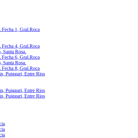
Fecha 1, Gral.Roca
Fecha 4, Gral.Roca
, Santa Rosa.
Fecha 6, Gral.Roca
, Santa Rosa.
Fecha 8, Gral.Roca
, Puiggari, Entre Rios
, Puiggari, Entre Rios
, Puiggari, Entre Rios
cia
cia
cia