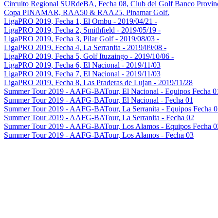
Circuito Regional SURdeBA, Fecha 08, Club del Golf Banco Provin
Copa PINAMAR, RAA50 & RAA25, Pinamar Golf.
LigaPRO 2019, Fecha 1, El Ombu - 2019/04/21 -
LigaPRO 2019, Fecha 2, Smithfield - 2019/05/19 -
LigaPRO 2019, Fecha 3, Pilar Golf - 2019/08/03 -
LigaPRO 2019, Fecha 4, La Serranita - 2019/09/08 -
LigaPRO 2019, Fecha 5, Golf Ituzaingo - 2019/10/06 -
LigaPRO 2019, Fecha 6, El Nacional - 2019/11/03
LigaPRO 2019, Fecha 7, El Nacional - 2019/11/03
LigaPRO 2019, Fecha 8, Las Praderas de Lujan - 2019/11/28
Summer Tour 2019 - AAFG-BATour, El Nacional - Equipos Fecha 0
Summer Tour 2019 - AAFG-BATour, El Nacional - Fecha 01
Summer Tour 2019 - AAFG-BATour, La Serranita - Equipos Fecha 0
Summer Tour 2019 - AAFG-BATour, La Serranita - Fecha 02
Summer Tour 2019 - AAFG-BATour, Los Alamos - Equipos Fecha 0
Summer Tour 2019 - AAFG-BATour, Los Alamos - Fecha 03