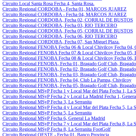
Circuito Local Santa Rosa Fecha 4, Santa Rosa.
Circuito Regional CORDOBA - Fecha 01, MARCOS JUAREZ
Circuito Regional CORDOBA - Fecha 04, MARCOS JUAREZ
Circuito Regional CORDOBA, Fecha 02, CORRAL DE BUSTOS
Circuito Regional CORDOBA, Fecha 03, RIO TERCERO
Circuito Regional CORDOBA, Fecha 05, CORRAL DE BUSTOS
Circuito Regional CORDOBA, Fecha 06, RIO TERCERO
Circuito Regional CORDOBA, Fecha 07, San Miguel Plaza.
Circuito Regional FENOBA Fecha 06 & Local Chivilcoy Fecha 04, 
Circuito Regional FENOBA Fecha 07 & Local Chivilcoy Fecha 05, 
Circuito Regional FENOBA Fecha 08 & Local Chivilcoy Fecha 06, 
Circuito Regional FENOBA, Fecha 01, Bragado Golf Club, Bragado
Circuito Regional FENOBA, Fecha 02, Bragado Golf Club, Bragado
Circuito Regional FENOBA, Fecha 03, Bragado Golf Club, Bragado
Circuito Regional FENOBA, Fecha 04, Club La Pampa, Chivilcoy
Circuito Regional FENOBA, Fecha 05, Bragado Golf Club, Bragado
Circuito Regional MSyP Fecha 1 y Local Mar del Plata Fecha 1, La S
Circuito Regional MSyP Fecha 2 y Local La Madrid Fecha 1, Genera
Circuito Regional MSyP Fecha 3, La Serranita
Circuito Regional MSyP Fecha 4 y Local Mar del Plata Fecha 5, La S
Circuito Regional MSyP Fecha 5, La Serranita
Circuito Regional MSyP Fecha 6, General La Madrid
Circuito Regional MSyP Fecha 7 y Local Mar del Plata Fecha 8, La S
Circuito Regional MSyP Fecha 8, La Serranita FootGolf
Circuito Regional OESTE - Fecha 01, Banco Provincia