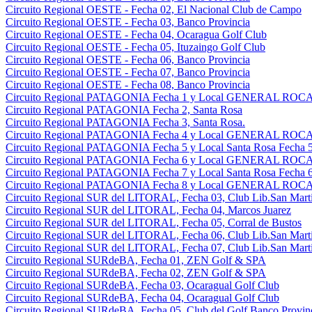
Circuito Regional OESTE - Fecha 02, El Nacional Club de Campo
Circuito Regional OESTE - Fecha 03, Banco Provincia
Circuito Regional OESTE - Fecha 04, Ocaragua Golf Club
Circuito Regional OESTE - Fecha 05, Ituzaingo Golf Club
Circuito Regional OESTE - Fecha 06, Banco Provincia
Circuito Regional OESTE - Fecha 07, Banco Provincia
Circuito Regional OESTE - Fecha 08, Banco Provincia
Circuito Regional PATAGONIA Fecha 1 y Local GENERAL ROCA 
Circuito Regional PATAGONIA Fecha 2, Santa Rosa
Circuito Regional PATAGONIA Fecha 3, Santa Rosa.
Circuito Regional PATAGONIA Fecha 4 y Local GENERAL ROCA 
Circuito Regional PATAGONIA Fecha 5 y Local Santa Rosa Fecha 5
Circuito Regional PATAGONIA Fecha 6 y Local GENERAL ROCA 
Circuito Regional PATAGONIA Fecha 7 y Local Santa Rosa Fecha 6
Circuito Regional PATAGONIA Fecha 8 y Local GENERAL ROCA 
Circuito Regional SUR del LITORAL, Fecha 03, Club Lib.San Martin
Circuito Regional SUR del LITORAL, Fecha 04, Marcos Juarez
Circuito Regional SUR del LITORAL, Fecha 05, Corral de Bustos
Circuito Regional SUR del LITORAL, Fecha 06, Club Lib.San Martin
Circuito Regional SUR del LITORAL, Fecha 07, Club Lib.San Martin
Circuito Regional SURdeBA, Fecha 01, ZEN Golf & SPA
Circuito Regional SURdeBA, Fecha 02, ZEN Golf & SPA
Circuito Regional SURdeBA, Fecha 03, Ocaragual Golf Club
Circuito Regional SURdeBA, Fecha 04, Ocaragual Golf Club
Circuito Regional SURdeBA, Fecha 05, Club del Golf Banco Provin