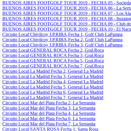
BUENOS AIRES FOOTGOLF TOUR 2019 - FECHA 05 - Sociedad H
BUENOS AIRES FOOTGOLF TOUR 2019 - FECHA 06 - La Serranit
BUENOS AIRES FOOTGOLF TOUR 2019 - FECHA 07 - Los Alamo
BUENOS AIRES FOOTGOLF TOUR 2019 - FECHA 08 - Ituzaingo G
BUENOS AIRES FOOTGOLF TOUR 2019 - FECHA 09 - Club del G
BUENOS AIRES FOOTGOLF TOUR 2019 - FECHA 10 - El Nacion
Circuito Local Chivilcoy J.P.RIBA,Fecha 1, Golf Club LaPampa
Circuito Local Chivilcoy J.P.RIBA,Fecha 2, Golf Club LaPampa
Circuito Local Chivilcoy J.P.RIBA,Fecha 3, Golf Club LaPampa
Circuito Local GENERAL ROCA Fecha 2, Gral.Roca
Circuito Local GENERAL ROCA Fecha 3, Gral.Roca
Circuito Local GENERAL ROCA Fecha 5, Gral.Roca
Circuito Local GENERAL ROCA Fecha 7, Gral.Roca
Circuito Local La Madrid Fecha 2, General La Madrid
Circuito Local La Madrid Fecha 3, General La Madrid
Circuito Local La Madrid Fecha 4, General La Madrid
Circuito Local La Madrid Fecha 5, General La Madrid
Circuito Local La Madrid Fecha 6, General La Madrid
Circuito Local La Madrid Fecha 7, General La Madrid
Circuito Local Mar del Plata Fecha 2, La Serranita
Circuito Local Mar del Plata Fecha 3, La Serranita
Circuito Local Mar del Plata Fecha 4, La Serranita
Circuito Local Mar del Plata Fecha 6, La Serranita
Circuito Local Mar del Plata Fecha 7, La Serranita
Circuito Local SANTA ROSA Fecha 1, Santa Rosa