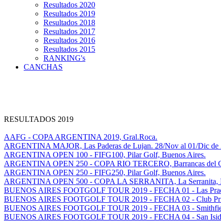
Resultados 2020
Resultados 2019
Resultados 2018
Resultados 2017
Resultados 2016
Resultados 2015
RANKING's
CANCHAS
RESULTADOS 2019
AAFG - COPA ARGENTINA 2019, Gral.Roca.
ARGENTINA MAJOR, Las Paderas de Lujan. 28/Nov al 01/Dic de 
ARGENTINA OPEN 100 - FIFG100, Pilar Golf, Buenos Aires.
ARGENTINA OPEN 250 - COPA RIO TERCERO, Barrancas del Golf
ARGENTINA OPEN 250 - FIFG250, Pilar Golf, Buenos Aires.
ARGENTINA OPEN 500 - COPA LA SERRANITA, La Serranita, Ma
BUENOS AIRES FOOTGOLF TOUR 2019 - FECHA 01 - Las Prade
BUENOS AIRES FOOTGOLF TOUR 2019 - FECHA 02 - Club Privad
BUENOS AIRES FOOTGOLF TOUR 2019 - FECHA 03 - Smithfield 
BUENOS AIRES FOOTGOLF TOUR 2019 - FECHA 04 - San Isidro 