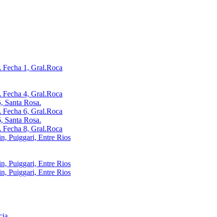
Fecha 1, Gral.Roca
Fecha 4, Gral.Roca
, Santa Rosa.
Fecha 6, Gral.Roca
, Santa Rosa.
Fecha 8, Gral.Roca
, Puiggari, Entre Rios
, Puiggari, Entre Rios
, Puiggari, Entre Rios
cia