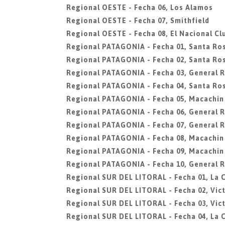
Regional OESTE - Fecha 06, Los Alamos
Regional OESTE - Fecha 07, Smithfield
Regional OESTE - Fecha 08, El Nacional C
Regional PATAGONIA - Fecha 01, Santa Ro
Regional PATAGONIA - Fecha 02, Santa Ro
Regional PATAGONIA - Fecha 03, General 
Regional PATAGONIA - Fecha 04, Santa Ro
Regional PATAGONIA - Fecha 05, Macachin
Regional PATAGONIA - Fecha 06, General 
Regional PATAGONIA - Fecha 07, General 
Regional PATAGONIA - Fecha 08, Macachin
Regional PATAGONIA - Fecha 09, Macachin
Regional PATAGONIA - Fecha 10, General 
Regional SUR DEL LITORAL - Fecha 01, La C
Regional SUR DEL LITORAL - Fecha 02, Vict
Regional SUR DEL LITORAL - Fecha 03, Vict
Regional SUR DEL LITORAL - Fecha 04, La C