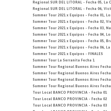
Regional SUR DEL LITORAL - Fecha 05, La C
Regional SUR DEL LITORAL - Fecha 06, Vict
Summer Tour 2021 x Equipos - Fecha 01, L
Summer Tour 2021 x Equipos - Fecha 02, Vi
Summer Tour 2021 x Equipos - Fecha 03, Na
Summer Tour 2021 x Equipos - Fecha 04, L
Summer Tour 2021 x Equipos - Fecha 05, B
Summer Tour 2021 x Equipos - Fecha 06, L
Summer Tour 2021 x Equipos - FINALES
Summer Tour La Serranita Fecha 1
Summer Tour Regional Buenos Aires Fecha
Summer Tour Regional Buenos Aires Fecha
Summer Tour Regional Buenos Aires Fecha
Summer Tour Regional Buenos Aires Fecha
Tour Local BANCO PROVINCIA - Fecha 01
Tour Local BANCO PROVINCIA - Fecha 02
Tour Local BANCO PROVINCIA - Fecha 03