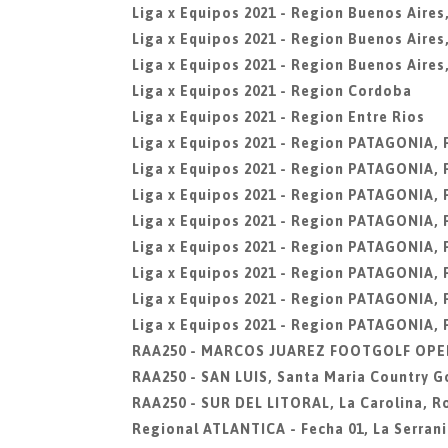
Liga x Equipos 2021 - Region Buenos Aires
Liga x Equipos 2021 - Region Buenos Aires
Liga x Equipos 2021 - Region Buenos Aires
Liga x Equipos 2021 - Region Cordoba
Liga x Equipos 2021 - Region Entre Rios
Liga x Equipos 2021 - Region PATAGONIA, F
Liga x Equipos 2021 - Region PATAGONIA, 
Liga x Equipos 2021 - Region PATAGONIA, 
Liga x Equipos 2021 - Region PATAGONIA, 
Liga x Equipos 2021 - Region PATAGONIA, 
Liga x Equipos 2021 - Region PATAGONIA, 
Liga x Equipos 2021 - Region PATAGONIA, 
Liga x Equipos 2021 - Region PATAGONIA, 
RAA250 - MARCOS JUAREZ FOOTGOLF OPEN
RAA250 - SAN LUIS, Santa Maria Country Gol
RAA250 - SUR DEL LITORAL, La Carolina, R
Regional ATLANTICA - Fecha 01, La Serrani