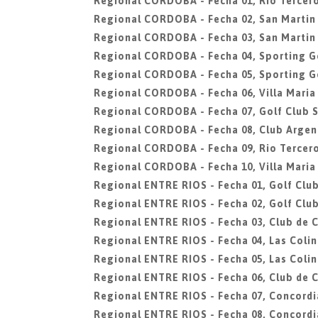
Regional CORDOBA - Fecha 01, Rio Tercer
Regional CORDOBA - Fecha 02, San Martin 
Regional CORDOBA - Fecha 03, San Martin 
Regional CORDOBA - Fecha 04, Sporting Go
Regional CORDOBA - Fecha 05, Sporting Go
Regional CORDOBA - Fecha 06, Villa Maria
Regional CORDOBA - Fecha 07, Golf Club S
Regional CORDOBA - Fecha 08, Club Argen
Regional CORDOBA - Fecha 09, Rio Tercer
Regional CORDOBA - Fecha 10, Villa Maria
Regional ENTRE RIOS - Fecha 01, Golf Clu
Regional ENTRE RIOS - Fecha 02, Golf Clu
Regional ENTRE RIOS - Fecha 03, Club de 
Regional ENTRE RIOS - Fecha 04, Las Coli
Regional ENTRE RIOS - Fecha 05, Las Coli
Regional ENTRE RIOS - Fecha 06, Club de 
Regional ENTRE RIOS - Fecha 07, Concordi
Regional ENTRE RIOS - Fecha 08, Concordi