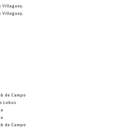
 Villaguay.
 Villaguay.
lub de Campo
in Lobos
ia
ia
lub de Campo