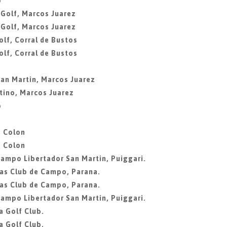
o
Golf, Marcos Juarez
Golf, Marcos Juarez
lf, Corral de Bustos
lf, Corral de Bustos
an Martin, Marcos Juarez
tino, Marcos Juarez
o
b Colon
b Colon
Campo Libertador San Martin, Puiggari.
nas Club de Campo, Parana.
nas Club de Campo, Parana.
Campo Libertador San Martin, Puiggari.
a Golf Club.
a Golf Club.