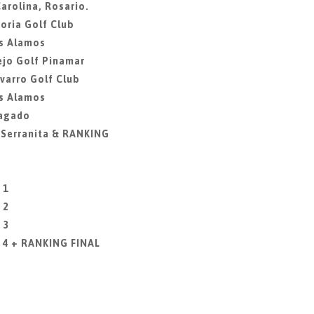
arolina, Rosario.
oria Golf Club
os Alamos
ejo Golf Pinamar
varro Golf Club
os Alamos
ragado
a Serranita & RANKING
 1
 2
 3
 4 + RANKING FINAL