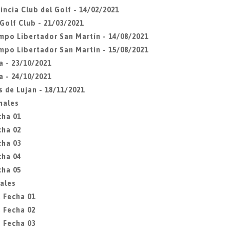
incia Club del Golf - 14/02/2021
 Golf Club - 21/03/2021
ampo Libertador San Martín - 14/08/2021
ampo Libertador San Martín - 15/08/2021
a - 23/10/2021
a - 24/10/2021
s de Lujan - 18/11/2021
nales
cha 01
cha 02
cha 03
cha 04
cha 05
nales
, Fecha 01
, Fecha 02
, Fecha 03