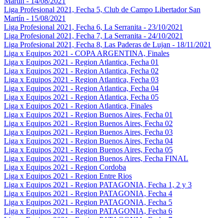
Martín - 14/08/2021
Liga Profesional 2021, Fecha 5, Club de Campo Libertador San
Martín - 15/08/2021
Liga Profesional 2021, Fecha 6, La Serranita - 23/10/2021
Liga Profesional 2021, Fecha 7, La Serranita - 24/10/2021
Liga Profesional 2021, Fecha 8, Las Paderas de Lujan - 18/11/2021
Liga x Equipos 2021 - COPA ARGENTINA, Finales
Liga x Equipos 2021 - Region Atlantica, Fecha 01
Liga x Equipos 2021 - Region Atlantica, Fecha 02
Liga x Equipos 2021 - Region Atlantica, Fecha 03
Liga x Equipos 2021 - Region Atlantica, Fecha 04
Liga x Equipos 2021 - Region Atlantica, Fecha 05
Liga x Equipos 2021 - Region Atlantica, Finales
Liga x Equipos 2021 - Region Buenos Aires, Fecha 01
Liga x Equipos 2021 - Region Buenos Aires, Fecha 02
Liga x Equipos 2021 - Region Buenos Aires, Fecha 03
Liga x Equipos 2021 - Region Buenos Aires, Fecha 04
Liga x Equipos 2021 - Region Buenos Aires, Fecha 05
Liga x Equipos 2021 - Region Buenos Aires, Fecha FINAL
Liga x Equipos 2021 - Region Cordoba
Liga x Equipos 2021 - Region Entre Rios
Liga x Equipos 2021 - Region PATAGONIA, Fecha 1, 2 y 3
Liga x Equipos 2021 - Region PATAGONIA, Fecha 4
Liga x Equipos 2021 - Region PATAGONIA, Fecha 5
Liga x Equipos 2021 - Region PATAGONIA, Fecha 6