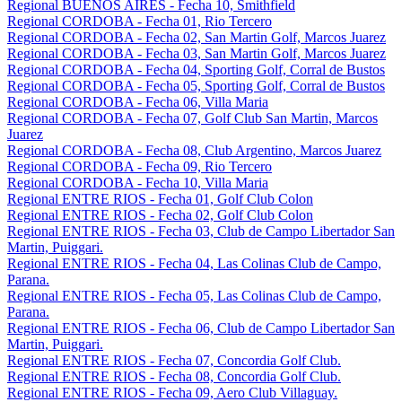
Regional BUENOS AIRES - Fecha 10, Smithfield
Regional CORDOBA - Fecha 01, Rio Tercero
Regional CORDOBA - Fecha 02, San Martin Golf, Marcos Juarez
Regional CORDOBA - Fecha 03, San Martin Golf, Marcos Juarez
Regional CORDOBA - Fecha 04, Sporting Golf, Corral de Bustos
Regional CORDOBA - Fecha 05, Sporting Golf, Corral de Bustos
Regional CORDOBA - Fecha 06, Villa Maria
Regional CORDOBA - Fecha 07, Golf Club San Martin, Marcos
Juarez
Regional CORDOBA - Fecha 08, Club Argentino, Marcos Juarez
Regional CORDOBA - Fecha 09, Rio Tercero
Regional CORDOBA - Fecha 10, Villa Maria
Regional ENTRE RIOS - Fecha 01, Golf Club Colon
Regional ENTRE RIOS - Fecha 02, Golf Club Colon
Regional ENTRE RIOS - Fecha 03, Club de Campo Libertador San
Martin, Puiggari.
Regional ENTRE RIOS - Fecha 04, Las Colinas Club de Campo,
Parana.
Regional ENTRE RIOS - Fecha 05, Las Colinas Club de Campo,
Parana.
Regional ENTRE RIOS - Fecha 06, Club de Campo Libertador San
Martin, Puiggari.
Regional ENTRE RIOS - Fecha 07, Concordia Golf Club.
Regional ENTRE RIOS - Fecha 08, Concordia Golf Club.
Regional ENTRE RIOS - Fecha 09, Aero Club Villaguay.