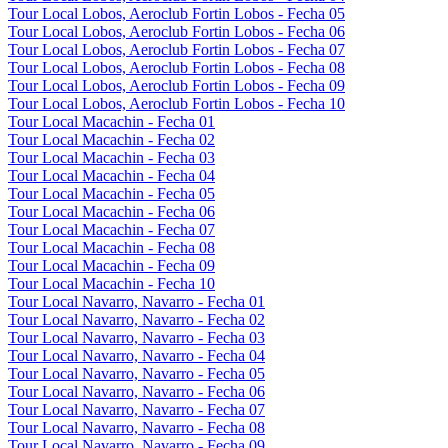
Tour Local Lobos, Aeroclub Fortin Lobos - Fecha 05
Tour Local Lobos, Aeroclub Fortin Lobos - Fecha 06
Tour Local Lobos, Aeroclub Fortin Lobos - Fecha 07
Tour Local Lobos, Aeroclub Fortin Lobos - Fecha 08
Tour Local Lobos, Aeroclub Fortin Lobos - Fecha 09
Tour Local Lobos, Aeroclub Fortin Lobos - Fecha 10
Tour Local Macachin - Fecha 01
Tour Local Macachin - Fecha 02
Tour Local Macachin - Fecha 03
Tour Local Macachin - Fecha 04
Tour Local Macachin - Fecha 05
Tour Local Macachin - Fecha 06
Tour Local Macachin - Fecha 07
Tour Local Macachin - Fecha 08
Tour Local Macachin - Fecha 09
Tour Local Macachin - Fecha 10
Tour Local Navarro, Navarro - Fecha 01
Tour Local Navarro, Navarro - Fecha 02
Tour Local Navarro, Navarro - Fecha 03
Tour Local Navarro, Navarro - Fecha 04
Tour Local Navarro, Navarro - Fecha 05
Tour Local Navarro, Navarro - Fecha 06
Tour Local Navarro, Navarro - Fecha 07
Tour Local Navarro, Navarro - Fecha 08
Tour Local Navarro, Navarro - Fecha 09