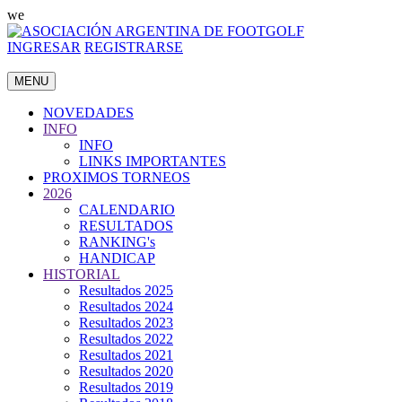
we
INGRESAR
REGISTRARSE
MENU
NOVEDADES
INFO
INFO
LINKS IMPORTANTES
PROXIMOS TORNEOS
2026
CALENDARIO
RESULTADOS
RANKING's
HANDICAP
HISTORIAL
Resultados 2025
Resultados 2024
Resultados 2023
Resultados 2022
Resultados 2021
Resultados 2020
Resultados 2019