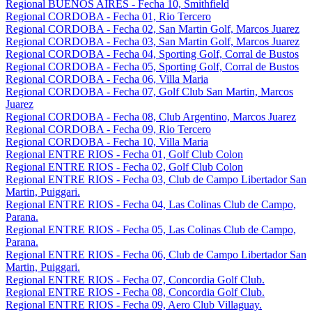
Regional BUENOS AIRES - Fecha 10, Smithfield
Regional CORDOBA - Fecha 01, Rio Tercero
Regional CORDOBA - Fecha 02, San Martin Golf, Marcos Juarez
Regional CORDOBA - Fecha 03, San Martin Golf, Marcos Juarez
Regional CORDOBA - Fecha 04, Sporting Golf, Corral de Bustos
Regional CORDOBA - Fecha 05, Sporting Golf, Corral de Bustos
Regional CORDOBA - Fecha 06, Villa Maria
Regional CORDOBA - Fecha 07, Golf Club San Martin, Marcos
Juarez
Regional CORDOBA - Fecha 08, Club Argentino, Marcos Juarez
Regional CORDOBA - Fecha 09, Rio Tercero
Regional CORDOBA - Fecha 10, Villa Maria
Regional ENTRE RIOS - Fecha 01, Golf Club Colon
Regional ENTRE RIOS - Fecha 02, Golf Club Colon
Regional ENTRE RIOS - Fecha 03, Club de Campo Libertador San
Martin, Puiggari.
Regional ENTRE RIOS - Fecha 04, Las Colinas Club de Campo,
Parana.
Regional ENTRE RIOS - Fecha 05, Las Colinas Club de Campo,
Parana.
Regional ENTRE RIOS - Fecha 06, Club de Campo Libertador San
Martin, Puiggari.
Regional ENTRE RIOS - Fecha 07, Concordia Golf Club.
Regional ENTRE RIOS - Fecha 08, Concordia Golf Club.
Regional ENTRE RIOS - Fecha 09, Aero Club Villaguay.