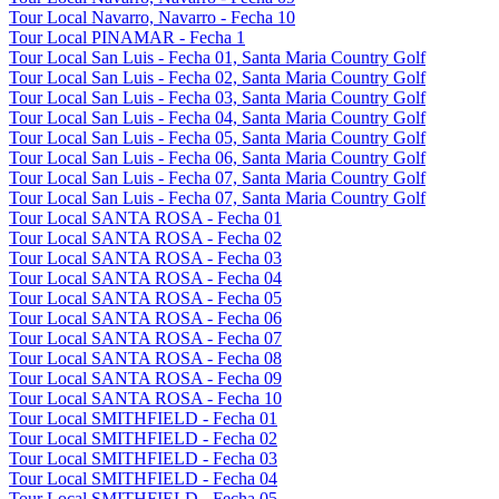
Tour Local Navarro, Navarro - Fecha 10
Tour Local PINAMAR - Fecha 1
Tour Local San Luis - Fecha 01, Santa Maria Country Golf
Tour Local San Luis - Fecha 02, Santa Maria Country Golf
Tour Local San Luis - Fecha 03, Santa Maria Country Golf
Tour Local San Luis - Fecha 04, Santa Maria Country Golf
Tour Local San Luis - Fecha 05, Santa Maria Country Golf
Tour Local San Luis - Fecha 06, Santa Maria Country Golf
Tour Local San Luis - Fecha 07, Santa Maria Country Golf
Tour Local San Luis - Fecha 07, Santa Maria Country Golf
Tour Local SANTA ROSA - Fecha 01
Tour Local SANTA ROSA - Fecha 02
Tour Local SANTA ROSA - Fecha 03
Tour Local SANTA ROSA - Fecha 04
Tour Local SANTA ROSA - Fecha 05
Tour Local SANTA ROSA - Fecha 06
Tour Local SANTA ROSA - Fecha 07
Tour Local SANTA ROSA - Fecha 08
Tour Local SANTA ROSA - Fecha 09
Tour Local SANTA ROSA - Fecha 10
Tour Local SMITHFIELD - Fecha 01
Tour Local SMITHFIELD - Fecha 02
Tour Local SMITHFIELD - Fecha 03
Tour Local SMITHFIELD - Fecha 04
Tour Local SMITHFIELD - Fecha 05