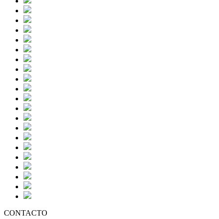
CONTACTO