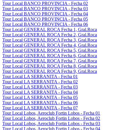
Tour Local BANCO PROVINCIA - Fecha 02
Tour Local BANCO PROVINCIA - Fecha 03
Tour Local BANCO PROVINCIA - Fecha 04
Tour Local BANCO PROVINCIA - Fecha 05
Tour Local BANCO PROVINCIA - Fecha 06
Tour Local GENERAL ROCA Fecha 1, Gral.Roca
Tour Local GENERAL ROCA Fecha 2, Gral.Roca
Tour Local GENERAL ROCA Fecha 3, Gral.Roca
Tour Local GENERAL ROCA Fecha 4, Gral.Roca
Tour Local GENERAL ROCA Fecha 5, Gral.Roca
Tour Local GENERAL ROCA Fecha 6, Gral.Roca
Tour Local GENERAL ROCA Fecha 7, Gral.Roca
Tour Local GENERAL ROCA Fecha 8, Gral.Roca
Tour Local GENERAL ROCA Fecha 9, Gral.Roca
Tour Local LA SERRANITA - Fecha 01
Tour Local LA SERRANITA - Fecha 02
Tour Local LA SERRANITA - Fecha 03
Tour Local LA SERRANITA - Fecha 04
Tour Local LA SERRANITA - Fecha 05
Tour Local LA SERRANITA - Fecha 06
Tour Local LA SERRANITA - Fecha 07
Tour Local Lobos, Aeroclub Fortin Lobos - Fecha 01
Tour Local Lobos, Aeroclub Fortin Lobos - Fecha 02
Tour Local Lobos, Aeroclub Fortin Lobos - Fecha 03
Tour Local Lobos, Aeroclub Fortin Lobos - Fecha 04