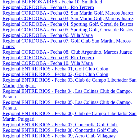
Regional BUENOS AIRES - Fecha 10, Smithfield
Regional CORDOBA - Fecha 01, Rio Tercero
Regional CORDOBA - Fecha 02, San Martin Golf, Marcos Juarez
Regional CORDOBA - Fecha 03, San Martin Golf, Marcos Juarez
Regional CORDOBA - Fecha 04, Sporting Golf, Corral de Bustos
Regional CORDOBA - Fecha 05, Sporting Golf, Corral de Bustos
Regional CORDOBA - Fecha 06, Villa Maria
Regional CORDOBA - Fecha 07, Golf Club San Martin, Marcos
Juarez
Regional CORDOBA - Fecha 08, Club Argentino, Marcos Juarez
Regional CORDOBA - Fecha 09, Rio Tercero
Regional CORDOBA - Fecha 10, Villa Maria
Regional ENTRE RIOS - Fecha 01, Golf Club Colon
Regional ENTRE RIOS - Fecha 02, Golf Club Colon
Regional ENTRE RIOS - Fecha 03, Club de Campo Libertador San
Martin, Puiggari.
Regional ENTRE RIOS - Fecha 04, Las Colinas Club de Campo,
Parana.
Regional ENTRE RIOS - Fecha 05, Las Colinas Club de Campo,
Parana.
Regional ENTRE RIOS - Fecha 06, Club de Campo Libertador San
Martin, Puiggari.
Regional ENTRE RIOS - Fecha 07, Concordia Golf Club.
Regional ENTRE RIOS - Fecha 08, Concordia Golf Club.
Regional ENTRE RIOS - Fecha 09, Aero Club Villaguay.