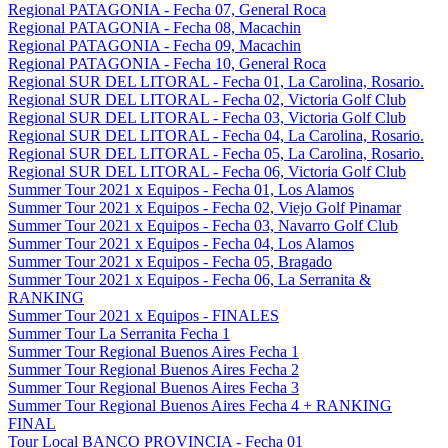
Regional PATAGONIA - Fecha 07, General Roca
Regional PATAGONIA - Fecha 08, Macachin
Regional PATAGONIA - Fecha 09, Macachin
Regional PATAGONIA - Fecha 10, General Roca
Regional SUR DEL LITORAL - Fecha 01, La Carolina, Rosario.
Regional SUR DEL LITORAL - Fecha 02, Victoria Golf Club
Regional SUR DEL LITORAL - Fecha 03, Victoria Golf Club
Regional SUR DEL LITORAL - Fecha 04, La Carolina, Rosario.
Regional SUR DEL LITORAL - Fecha 05, La Carolina, Rosario.
Regional SUR DEL LITORAL - Fecha 06, Victoria Golf Club
Summer Tour 2021 x Equipos - Fecha 01, Los Alamos
Summer Tour 2021 x Equipos - Fecha 02, Viejo Golf Pinamar
Summer Tour 2021 x Equipos - Fecha 03, Navarro Golf Club
Summer Tour 2021 x Equipos - Fecha 04, Los Alamos
Summer Tour 2021 x Equipos - Fecha 05, Bragado
Summer Tour 2021 x Equipos - Fecha 06, La Serranita &
RANKING
Summer Tour 2021 x Equipos - FINALES
Summer Tour La Serranita Fecha 1
Summer Tour Regional Buenos Aires Fecha 1
Summer Tour Regional Buenos Aires Fecha 2
Summer Tour Regional Buenos Aires Fecha 3
Summer Tour Regional Buenos Aires Fecha 4 + RANKING
FINAL
Tour Local BANCO PROVINCIA - Fecha 01