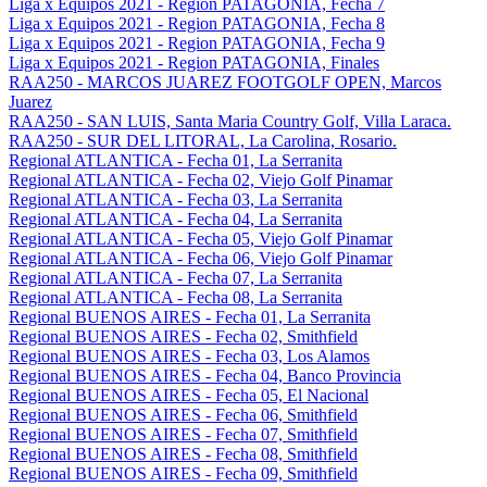
Liga x Equipos 2021 - Region PATAGONIA, Fecha 7
Liga x Equipos 2021 - Region PATAGONIA, Fecha 8
Liga x Equipos 2021 - Region PATAGONIA, Fecha 9
Liga x Equipos 2021 - Region PATAGONIA, Finales
RAA250 - MARCOS JUAREZ FOOTGOLF OPEN, Marcos
Juarez
RAA250 - SAN LUIS, Santa Maria Country Golf, Villa Laraca.
RAA250 - SUR DEL LITORAL, La Carolina, Rosario.
Regional ATLANTICA - Fecha 01, La Serranita
Regional ATLANTICA - Fecha 02, Viejo Golf Pinamar
Regional ATLANTICA - Fecha 03, La Serranita
Regional ATLANTICA - Fecha 04, La Serranita
Regional ATLANTICA - Fecha 05, Viejo Golf Pinamar
Regional ATLANTICA - Fecha 06, Viejo Golf Pinamar
Regional ATLANTICA - Fecha 07, La Serranita
Regional ATLANTICA - Fecha 08, La Serranita
Regional BUENOS AIRES - Fecha 01, La Serranita
Regional BUENOS AIRES - Fecha 02, Smithfield
Regional BUENOS AIRES - Fecha 03, Los Alamos
Regional BUENOS AIRES - Fecha 04, Banco Provincia
Regional BUENOS AIRES - Fecha 05, El Nacional
Regional BUENOS AIRES - Fecha 06, Smithfield
Regional BUENOS AIRES - Fecha 07, Smithfield
Regional BUENOS AIRES - Fecha 08, Smithfield
Regional BUENOS AIRES - Fecha 09, Smithfield