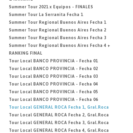
Summer Tour 2021 x Equipos - FINALES
Summer Tour La Serranita Fecha 1
Summer Tour Regional Buenos Aires Fecha 1
Summer Tour Regional Buenos Aires Fecha 2
Summer Tour Regional Buenos Aires Fecha 3
Summer Tour Regional Buenos Aires Fecha 4 +
RANKING FINAL
Tour Local BANCO PROVINCIA - Fecha 01
Tour Local BANCO PROVINCIA - Fecha 02
Tour Local BANCO PROVINCIA - Fecha 03
Tour Local BANCO PROVINCIA - Fecha 04
Tour Local BANCO PROVINCIA - Fecha 05
Tour Local BANCO PROVINCIA - Fecha 06
Tour Local GENERAL ROCA Fecha 1, Gral.Roca
Tour Local GENERAL ROCA Fecha 2, Gral.Roca
Tour Local GENERAL ROCA Fecha 3, Gral.Roca
Tour Local GENERAL ROCA Fecha 4, Gral.Roca