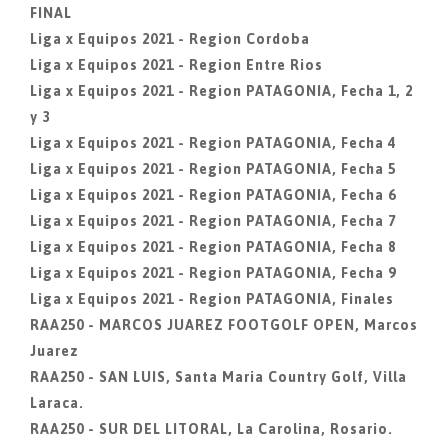
FINAL
Liga x Equipos 2021 - Region Cordoba
Liga x Equipos 2021 - Region Entre Rios
Liga x Equipos 2021 - Region PATAGONIA, Fecha 1, 2
y 3
Liga x Equipos 2021 - Region PATAGONIA, Fecha 4
Liga x Equipos 2021 - Region PATAGONIA, Fecha 5
Liga x Equipos 2021 - Region PATAGONIA, Fecha 6
Liga x Equipos 2021 - Region PATAGONIA, Fecha 7
Liga x Equipos 2021 - Region PATAGONIA, Fecha 8
Liga x Equipos 2021 - Region PATAGONIA, Fecha 9
Liga x Equipos 2021 - Region PATAGONIA, Finales
RAA250 - MARCOS JUAREZ FOOTGOLF OPEN, Marcos
Juarez
RAA250 - SAN LUIS, Santa Maria Country Golf, Villa
Laraca.
RAA250 - SUR DEL LITORAL, La Carolina, Rosario.