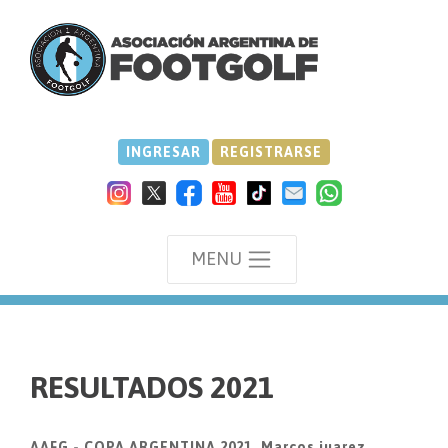
INGRESAR
REGISTRARSE
MENU
we
RESULTADOS 2021
AAFG - COPA ARGENTINA 2021, Marcos juarez