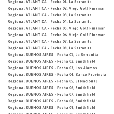
Regional ATLANTICA - Fecha 01, La Serranita
Regional ATLANTICA - Fecha 02, Viejo Golf Pinamar
Regional ATLANTICA - Fecha 03, La Serranita
Regional ATLANTICA - Fecha 04, La Serranita
Regional ATLANTICA - Fecha 05, Viejo Golf Pinamar
Regional ATLANTICA - Fecha 06, Viejo Golf Pinamar
Regional ATLANTICA - Fecha 07, La Serranita
Regional ATLANTICA - Fecha 08, La Serranita
Regional BUENOS AIRES - Fecha 01, La Serranita
Regional BUENOS AIRES - Fecha 02, Smithfield
Regional BUENOS AIRES - Fecha 03, Los Alamos
Regional BUENOS AIRES - Fecha 04, Banco Provincia
Regional BUENOS AIRES - Fecha 05, El Nacional
Regional BUENOS AIRES - Fecha 06, Smithfield
Regional BUENOS AIRES - Fecha 07, Smithfield
Regional BUENOS AIRES - Fecha 08, Smithfield
Regional BUENOS AIRES - Fecha 09, Smithfield