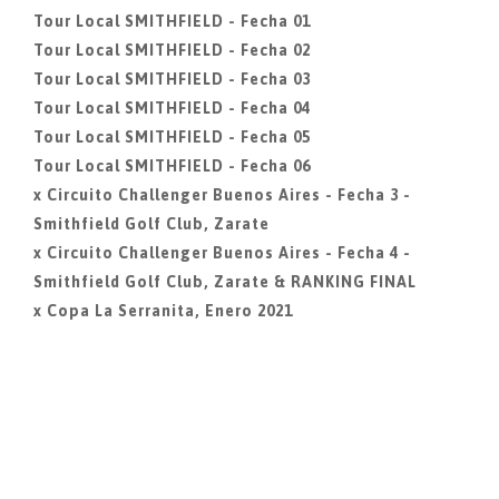
Tour Local SMITHFIELD - Fecha 01
Tour Local SMITHFIELD - Fecha 02
Tour Local SMITHFIELD - Fecha 03
Tour Local SMITHFIELD - Fecha 04
Tour Local SMITHFIELD - Fecha 05
Tour Local SMITHFIELD - Fecha 06
x Circuito Challenger Buenos Aires - Fecha 3 -
Smithfield Golf Club, Zarate
x Circuito Challenger Buenos Aires - Fecha 4 -
Smithfield Golf Club, Zarate & RANKING FINAL
x Copa La Serranita, Enero 2021