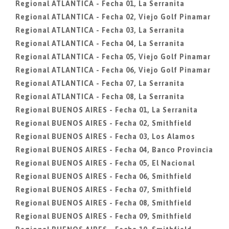
Regional ATLANTICA - Fecha 01, La Serranita
Regional ATLANTICA - Fecha 02, Viejo Golf Pinamar
Regional ATLANTICA - Fecha 03, La Serranita
Regional ATLANTICA - Fecha 04, La Serranita
Regional ATLANTICA - Fecha 05, Viejo Golf Pinamar
Regional ATLANTICA - Fecha 06, Viejo Golf Pinamar
Regional ATLANTICA - Fecha 07, La Serranita
Regional ATLANTICA - Fecha 08, La Serranita
Regional BUENOS AIRES - Fecha 01, La Serranita
Regional BUENOS AIRES - Fecha 02, Smithfield
Regional BUENOS AIRES - Fecha 03, Los Alamos
Regional BUENOS AIRES - Fecha 04, Banco Provincia
Regional BUENOS AIRES - Fecha 05, El Nacional
Regional BUENOS AIRES - Fecha 06, Smithfield
Regional BUENOS AIRES - Fecha 07, Smithfield
Regional BUENOS AIRES - Fecha 08, Smithfield
Regional BUENOS AIRES - Fecha 09, Smithfield