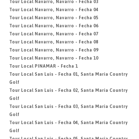
Tour Local Navarro, Navarro - Fecha 03
Tour Local Navarro, Navarro - Fecha 04
Tour Local Navarro, Navarro - Fecha 05
Tour Local Navarro, Navarro - Fecha 06
Tour Local Navarro, Navarro - Fecha 07
Tour Local Navarro, Navarro - Fecha 08
Tour Local Navarro, Navarro - Fecha 09
Tour Local Navarro, Navarro - Fecha 10
Tour Local PINAMAR - Fecha 1
Tour Local San Luis - Fecha 01, Santa Maria Country
Golf
Tour Local San Luis - Fecha 02, Santa Maria Country
Golf
Tour Local San Luis - Fecha 03, Santa Maria Country
Golf
Tour Local San Luis - Fecha 04, Santa Maria Country
Golf
Tour Local San Luis - Fecha 05, Santa Maria Country