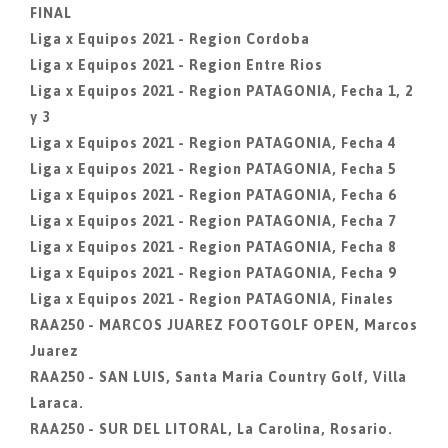
FINAL
Liga x Equipos 2021 - Region Cordoba
Liga x Equipos 2021 - Region Entre Rios
Liga x Equipos 2021 - Region PATAGONIA, Fecha 1, 2
y 3
Liga x Equipos 2021 - Region PATAGONIA, Fecha 4
Liga x Equipos 2021 - Region PATAGONIA, Fecha 5
Liga x Equipos 2021 - Region PATAGONIA, Fecha 6
Liga x Equipos 2021 - Region PATAGONIA, Fecha 7
Liga x Equipos 2021 - Region PATAGONIA, Fecha 8
Liga x Equipos 2021 - Region PATAGONIA, Fecha 9
Liga x Equipos 2021 - Region PATAGONIA, Finales
RAA250 - MARCOS JUAREZ FOOTGOLF OPEN, Marcos
Juarez
RAA250 - SAN LUIS, Santa Maria Country Golf, Villa
Laraca.
RAA250 - SUR DEL LITORAL, La Carolina, Rosario.