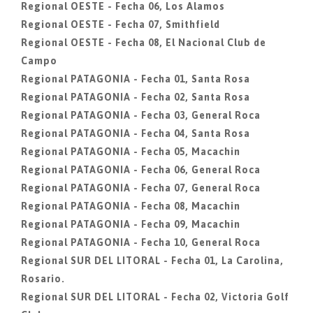
Regional OESTE - Fecha 06, Los Alamos
Regional OESTE - Fecha 07, Smithfield
Regional OESTE - Fecha 08, El Nacional Club de
Campo
Regional PATAGONIA - Fecha 01, Santa Rosa
Regional PATAGONIA - Fecha 02, Santa Rosa
Regional PATAGONIA - Fecha 03, General Roca
Regional PATAGONIA - Fecha 04, Santa Rosa
Regional PATAGONIA - Fecha 05, Macachin
Regional PATAGONIA - Fecha 06, General Roca
Regional PATAGONIA - Fecha 07, General Roca
Regional PATAGONIA - Fecha 08, Macachin
Regional PATAGONIA - Fecha 09, Macachin
Regional PATAGONIA - Fecha 10, General Roca
Regional SUR DEL LITORAL - Fecha 01, La Carolina,
Rosario.
Regional SUR DEL LITORAL - Fecha 02, Victoria Golf