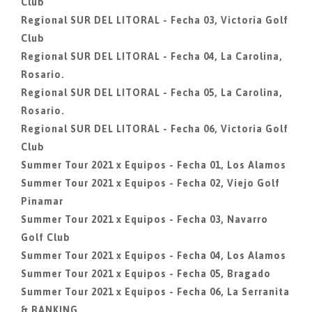
Club
Regional SUR DEL LITORAL - Fecha 03, Victoria Golf
Club
Regional SUR DEL LITORAL - Fecha 04, La Carolina,
Rosario.
Regional SUR DEL LITORAL - Fecha 05, La Carolina,
Rosario.
Regional SUR DEL LITORAL - Fecha 06, Victoria Golf
Club
Summer Tour 2021 x Equipos - Fecha 01, Los Alamos
Summer Tour 2021 x Equipos - Fecha 02, Viejo Golf
Pinamar
Summer Tour 2021 x Equipos - Fecha 03, Navarro
Golf Club
Summer Tour 2021 x Equipos - Fecha 04, Los Alamos
Summer Tour 2021 x Equipos - Fecha 05, Bragado
Summer Tour 2021 x Equipos - Fecha 06, La Serranita
& RANKING