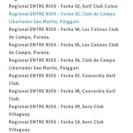
Regional ENTRE RIOS - Fecha 02, Golf Club Colon
Regional ENTRE RIOS - Fecha 03, Club de Campo
Libertador San Martin, Puiggari.
Regional ENTRE RIOS - Fecha 04, Las Colinas Club
de Campo, Parana.
Regional ENTRE RIOS - Fecha 05, Las Colinas Club
de Campo, Parana.
Regional ENTRE RIOS - Fecha 06, Club de Campo
Libertador San Martin, Puiggari.
Regional ENTRE RIOS - Fecha 07, Concordia Golf
Club.
Regional ENTRE RIOS - Fecha 08, Concordia Golf
Club.
Regional ENTRE RIOS - Fecha 09, Aero Club
Villaguay.
Regional ENTRE RIOS - Fecha 10, Aero Club
Villaguay.