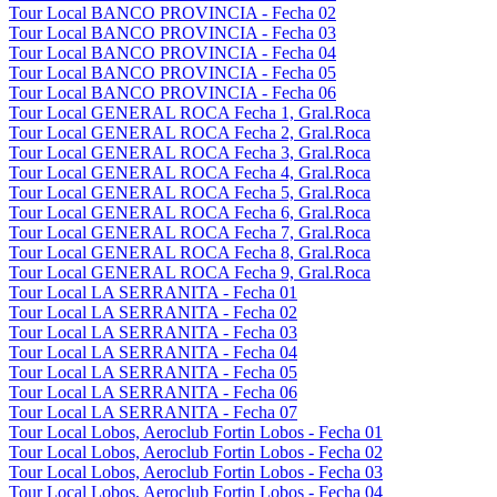
Tour Local BANCO PROVINCIA - Fecha 02
Tour Local BANCO PROVINCIA - Fecha 03
Tour Local BANCO PROVINCIA - Fecha 04
Tour Local BANCO PROVINCIA - Fecha 05
Tour Local BANCO PROVINCIA - Fecha 06
Tour Local GENERAL ROCA Fecha 1, Gral.Roca
Tour Local GENERAL ROCA Fecha 2, Gral.Roca
Tour Local GENERAL ROCA Fecha 3, Gral.Roca
Tour Local GENERAL ROCA Fecha 4, Gral.Roca
Tour Local GENERAL ROCA Fecha 5, Gral.Roca
Tour Local GENERAL ROCA Fecha 6, Gral.Roca
Tour Local GENERAL ROCA Fecha 7, Gral.Roca
Tour Local GENERAL ROCA Fecha 8, Gral.Roca
Tour Local GENERAL ROCA Fecha 9, Gral.Roca
Tour Local LA SERRANITA - Fecha 01
Tour Local LA SERRANITA - Fecha 02
Tour Local LA SERRANITA - Fecha 03
Tour Local LA SERRANITA - Fecha 04
Tour Local LA SERRANITA - Fecha 05
Tour Local LA SERRANITA - Fecha 06
Tour Local LA SERRANITA - Fecha 07
Tour Local Lobos, Aeroclub Fortin Lobos - Fecha 01
Tour Local Lobos, Aeroclub Fortin Lobos - Fecha 02
Tour Local Lobos, Aeroclub Fortin Lobos - Fecha 03
Tour Local Lobos, Aeroclub Fortin Lobos - Fecha 04