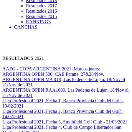
Resultados 2018
Resultados 2017
Resultados 2016
Resultados 2015
RANKING's
CANCHAS
RESULTADOS 2021
AAFG - COPA ARGENTINA 2021, Marcos juarez
ARGENTINA OPEN 500, CAE Parana. 27&28/Nov.
ARGENTINA OPEN MAJOR, Las Paderas de Lujan. 18/Nov al
21/Nov de 2021
ARGENTINA OPEN RAA1000, Las Paderas de Lujan. 18/Nov al
21/Nov de 2021
Liga Profesional 2021, Fecha 1, Banco Provincia Club del Golf -
13/02/2021
Liga Profesional 2021, Fecha 2, Banco Provincia Club del Golf -
14/02/2021
Liga Profesional 2021, Fecha 3, Smithfield Golf Club - 21/03/2021
Liga Profesional 2021, Fecha 4, Club de Campo Libertador San