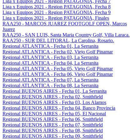
Liga x Equipos 2021 - Region PATAGONIA, Fecha 7
Liga x Equipos 2021 - Region PATAGONIA, Fecha 8
Liga x Equipos 2021 - Region PATAGONIA, Fecha 9
Liga x Equipos 2021 - Region PATAGONIA, Finales
RAA250 - MARCOS JUAREZ FOOTGOLF OPEN, Marcos
Juarez
RAA250 - SAN LUIS, Santa Maria Country Golf, Villa Laraca.
RAA250 - SUR DEL LITORAL, La Carolina, Rosario.
Regional ATLANTICA - Fecha 01, La Serranita
Regional ATLANTICA - Fecha 02, Viejo Golf Pinamar
Regional ATLANTICA - Fecha 03, La Serranita
Regional ATLANTICA - Fecha 04, La Serranita
Regional ATLANTICA - Fecha 05, Viejo Golf Pinamar
Regional ATLANTICA - Fecha 06, Viejo Golf Pinamar
Regional ATLANTICA - Fecha 07, La Serranita
Regional ATLANTICA - Fecha 08, La Serranita
Regional BUENOS AIRES - Fecha 01, La Serranita
Regional BUENOS AIRES - Fecha 02, Smithfield
Regional BUENOS AIRES - Fecha 03, Los Alamos
Regional BUENOS AIRES - Fecha 04, Banco Provincia
Regional BUENOS AIRES - Fecha 05, El Nacional
Regional BUENOS AIRES - Fecha 06, Smithfield
Regional BUENOS AIRES - Fecha 07, Smithfield
Regional BUENOS AIRES - Fecha 08, Smithfield
Regional BUENOS AIRES - Fecha 09, Smithfield