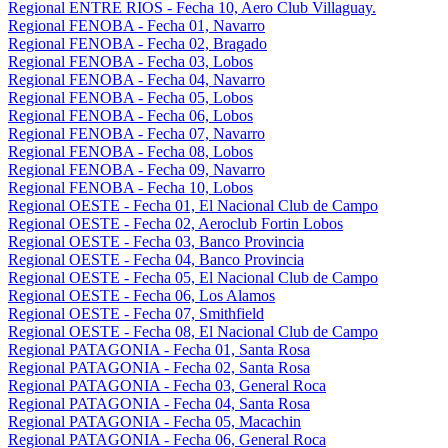
Regional ENTRE RIOS - Fecha 10, Aero Club Villaguay.
Regional FENOBA - Fecha 01, Navarro
Regional FENOBA - Fecha 02, Bragado
Regional FENOBA - Fecha 03, Lobos
Regional FENOBA - Fecha 04, Navarro
Regional FENOBA - Fecha 05, Lobos
Regional FENOBA - Fecha 06, Lobos
Regional FENOBA - Fecha 07, Navarro
Regional FENOBA - Fecha 08, Lobos
Regional FENOBA - Fecha 09, Navarro
Regional FENOBA - Fecha 10, Lobos
Regional OESTE - Fecha 01, El Nacional Club de Campo
Regional OESTE - Fecha 02, Aeroclub Fortin Lobos
Regional OESTE - Fecha 03, Banco Provincia
Regional OESTE - Fecha 04, Banco Provincia
Regional OESTE - Fecha 05, El Nacional Club de Campo
Regional OESTE - Fecha 06, Los Alamos
Regional OESTE - Fecha 07, Smithfield
Regional OESTE - Fecha 08, El Nacional Club de Campo
Regional PATAGONIA - Fecha 01, Santa Rosa
Regional PATAGONIA - Fecha 02, Santa Rosa
Regional PATAGONIA - Fecha 03, General Roca
Regional PATAGONIA - Fecha 04, Santa Rosa
Regional PATAGONIA - Fecha 05, Macachin
Regional PATAGONIA - Fecha 06, General Roca