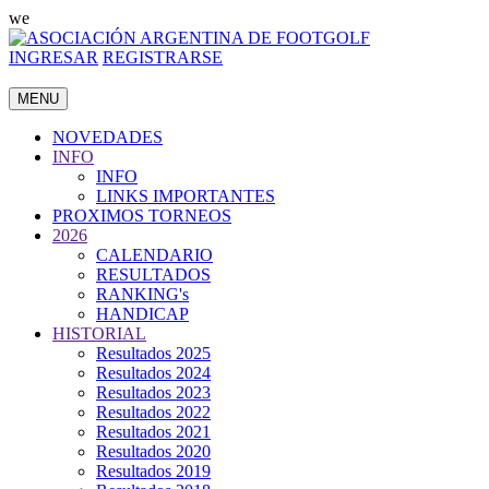
we
INGRESAR
REGISTRARSE
MENU
NOVEDADES
INFO
INFO
LINKS IMPORTANTES
PROXIMOS TORNEOS
2026
CALENDARIO
RESULTADOS
RANKING's
HANDICAP
HISTORIAL
Resultados 2025
Resultados 2024
Resultados 2023
Resultados 2022
Resultados 2021
Resultados 2020
Resultados 2019