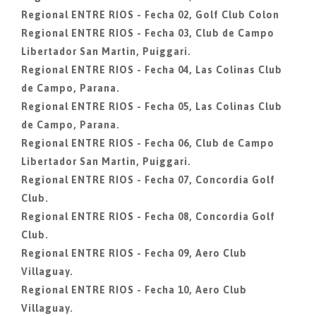
Regional ENTRE RIOS - Fecha 02, Golf Club Colon
Regional ENTRE RIOS - Fecha 03, Club de Campo
Libertador San Martin, Puiggari.
Regional ENTRE RIOS - Fecha 04, Las Colinas Club
de Campo, Parana.
Regional ENTRE RIOS - Fecha 05, Las Colinas Club
de Campo, Parana.
Regional ENTRE RIOS - Fecha 06, Club de Campo
Libertador San Martin, Puiggari.
Regional ENTRE RIOS - Fecha 07, Concordia Golf
Club.
Regional ENTRE RIOS - Fecha 08, Concordia Golf
Club.
Regional ENTRE RIOS - Fecha 09, Aero Club
Villaguay.
Regional ENTRE RIOS - Fecha 10, Aero Club
Villaguay.