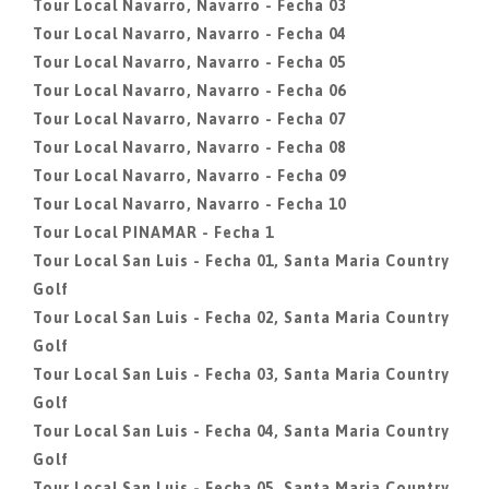
Tour Local Navarro, Navarro - Fecha 03
Tour Local Navarro, Navarro - Fecha 04
Tour Local Navarro, Navarro - Fecha 05
Tour Local Navarro, Navarro - Fecha 06
Tour Local Navarro, Navarro - Fecha 07
Tour Local Navarro, Navarro - Fecha 08
Tour Local Navarro, Navarro - Fecha 09
Tour Local Navarro, Navarro - Fecha 10
Tour Local PINAMAR - Fecha 1
Tour Local San Luis - Fecha 01, Santa Maria Country
Golf
Tour Local San Luis - Fecha 02, Santa Maria Country
Golf
Tour Local San Luis - Fecha 03, Santa Maria Country
Golf
Tour Local San Luis - Fecha 04, Santa Maria Country
Golf
Tour Local San Luis - Fecha 05, Santa Maria Country