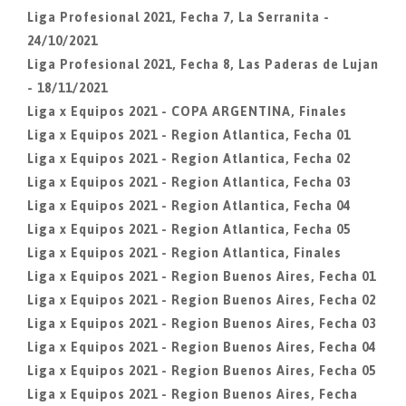
Liga Profesional 2021, Fecha 7, La Serranita -
24/10/2021
Liga Profesional 2021, Fecha 8, Las Paderas de Lujan
- 18/11/2021
Liga x Equipos 2021 - COPA ARGENTINA, Finales
Liga x Equipos 2021 - Region Atlantica, Fecha 01
Liga x Equipos 2021 - Region Atlantica, Fecha 02
Liga x Equipos 2021 - Region Atlantica, Fecha 03
Liga x Equipos 2021 - Region Atlantica, Fecha 04
Liga x Equipos 2021 - Region Atlantica, Fecha 05
Liga x Equipos 2021 - Region Atlantica, Finales
Liga x Equipos 2021 - Region Buenos Aires, Fecha 01
Liga x Equipos 2021 - Region Buenos Aires, Fecha 02
Liga x Equipos 2021 - Region Buenos Aires, Fecha 03
Liga x Equipos 2021 - Region Buenos Aires, Fecha 04
Liga x Equipos 2021 - Region Buenos Aires, Fecha 05
Liga x Equipos 2021 - Region Buenos Aires, Fecha