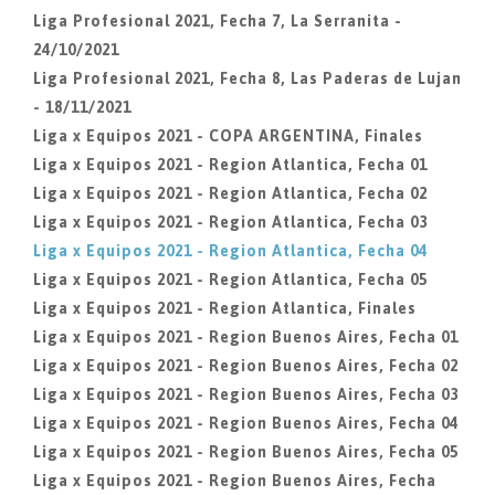
Liga Profesional 2021, Fecha 7, La Serranita -
24/10/2021
Liga Profesional 2021, Fecha 8, Las Paderas de Lujan
- 18/11/2021
Liga x Equipos 2021 - COPA ARGENTINA, Finales
Liga x Equipos 2021 - Region Atlantica, Fecha 01
Liga x Equipos 2021 - Region Atlantica, Fecha 02
Liga x Equipos 2021 - Region Atlantica, Fecha 03
Liga x Equipos 2021 - Region Atlantica, Fecha 04
Liga x Equipos 2021 - Region Atlantica, Fecha 05
Liga x Equipos 2021 - Region Atlantica, Finales
Liga x Equipos 2021 - Region Buenos Aires, Fecha 01
Liga x Equipos 2021 - Region Buenos Aires, Fecha 02
Liga x Equipos 2021 - Region Buenos Aires, Fecha 03
Liga x Equipos 2021 - Region Buenos Aires, Fecha 04
Liga x Equipos 2021 - Region Buenos Aires, Fecha 05
Liga x Equipos 2021 - Region Buenos Aires, Fecha