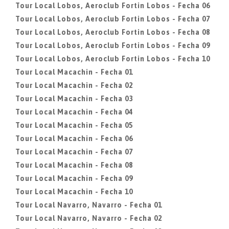
Tour Local Lobos, Aeroclub Fortin Lobos - Fecha 06
Tour Local Lobos, Aeroclub Fortin Lobos - Fecha 07
Tour Local Lobos, Aeroclub Fortin Lobos - Fecha 08
Tour Local Lobos, Aeroclub Fortin Lobos - Fecha 09
Tour Local Lobos, Aeroclub Fortin Lobos - Fecha 10
Tour Local Macachin - Fecha 01
Tour Local Macachin - Fecha 02
Tour Local Macachin - Fecha 03
Tour Local Macachin - Fecha 04
Tour Local Macachin - Fecha 05
Tour Local Macachin - Fecha 06
Tour Local Macachin - Fecha 07
Tour Local Macachin - Fecha 08
Tour Local Macachin - Fecha 09
Tour Local Macachin - Fecha 10
Tour Local Navarro, Navarro - Fecha 01
Tour Local Navarro, Navarro - Fecha 02