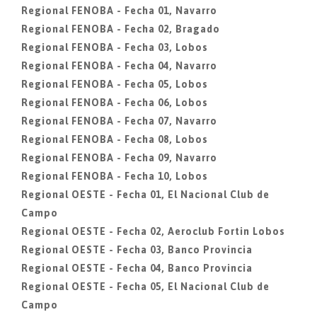
Regional FENOBA - Fecha 01, Navarro
Regional FENOBA - Fecha 02, Bragado
Regional FENOBA - Fecha 03, Lobos
Regional FENOBA - Fecha 04, Navarro
Regional FENOBA - Fecha 05, Lobos
Regional FENOBA - Fecha 06, Lobos
Regional FENOBA - Fecha 07, Navarro
Regional FENOBA - Fecha 08, Lobos
Regional FENOBA - Fecha 09, Navarro
Regional FENOBA - Fecha 10, Lobos
Regional OESTE - Fecha 01, El Nacional Club de
Campo
Regional OESTE - Fecha 02, Aeroclub Fortin Lobos
Regional OESTE - Fecha 03, Banco Provincia
Regional OESTE - Fecha 04, Banco Provincia
Regional OESTE - Fecha 05, El Nacional Club de
Campo