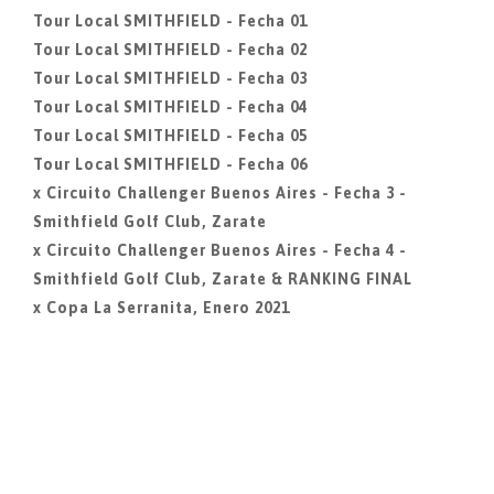
Tour Local SMITHFIELD - Fecha 01
Tour Local SMITHFIELD - Fecha 02
Tour Local SMITHFIELD - Fecha 03
Tour Local SMITHFIELD - Fecha 04
Tour Local SMITHFIELD - Fecha 05
Tour Local SMITHFIELD - Fecha 06
x Circuito Challenger Buenos Aires - Fecha 3 -
Smithfield Golf Club, Zarate
x Circuito Challenger Buenos Aires - Fecha 4 -
Smithfield Golf Club, Zarate & RANKING FINAL
x Copa La Serranita, Enero 2021