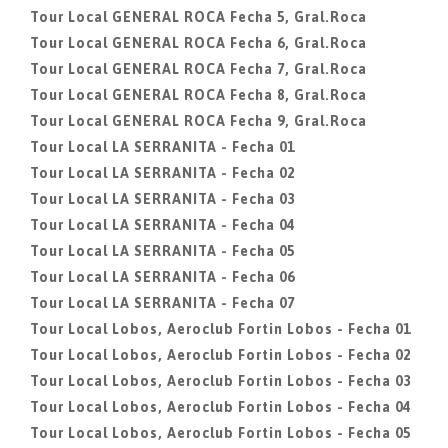
Tour Local GENERAL ROCA Fecha 5, Gral.Roca
Tour Local GENERAL ROCA Fecha 6, Gral.Roca
Tour Local GENERAL ROCA Fecha 7, Gral.Roca
Tour Local GENERAL ROCA Fecha 8, Gral.Roca
Tour Local GENERAL ROCA Fecha 9, Gral.Roca
Tour Local LA SERRANITA - Fecha 01
Tour Local LA SERRANITA - Fecha 02
Tour Local LA SERRANITA - Fecha 03
Tour Local LA SERRANITA - Fecha 04
Tour Local LA SERRANITA - Fecha 05
Tour Local LA SERRANITA - Fecha 06
Tour Local LA SERRANITA - Fecha 07
Tour Local Lobos, Aeroclub Fortin Lobos - Fecha 01
Tour Local Lobos, Aeroclub Fortin Lobos - Fecha 02
Tour Local Lobos, Aeroclub Fortin Lobos - Fecha 03
Tour Local Lobos, Aeroclub Fortin Lobos - Fecha 04
Tour Local Lobos, Aeroclub Fortin Lobos - Fecha 05