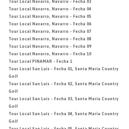
Tour Local Navarro, Navarro - Fecha 03
Tour Local Navarro, Navarro - Fecha 04
Tour Local Navarro, Navarro - Fecha 05
Tour Local Navarro, Navarro - Fecha 06
Tour Local Navarro, Navarro - Fecha 07
Tour Local Navarro, Navarro - Fecha 08
Tour Local Navarro, Navarro - Fecha 09
Tour Local Navarro, Navarro - Fecha 10
Tour Local PINAMAR - Fecha 1
Tour Local San Luis - Fecha 01, Santa Maria Country
Golf
Tour Local San Luis - Fecha 02, Santa Maria Country
Golf
Tour Local San Luis - Fecha 03, Santa Maria Country
Golf
Tour Local San Luis - Fecha 04, Santa Maria Country
Golf
Tour Local San Luis - Fecha 05, Santa Maria Country