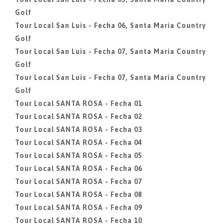
Golf
Tour Local San Luis - Fecha 06, Santa Maria Country
Golf
Tour Local San Luis - Fecha 07, Santa Maria Country
Golf
Tour Local San Luis - Fecha 07, Santa Maria Country
Golf
Tour Local SANTA ROSA - Fecha 01
Tour Local SANTA ROSA - Fecha 02
Tour Local SANTA ROSA - Fecha 03
Tour Local SANTA ROSA - Fecha 04
Tour Local SANTA ROSA - Fecha 05
Tour Local SANTA ROSA - Fecha 06
Tour Local SANTA ROSA - Fecha 07
Tour Local SANTA ROSA - Fecha 08
Tour Local SANTA ROSA - Fecha 09
Tour Local SANTA ROSA - Fecha 10