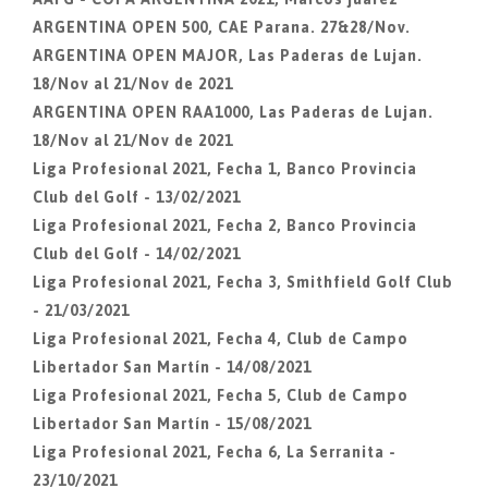
ARGENTINA OPEN 500, CAE Parana. 27&28/Nov.
ARGENTINA OPEN MAJOR, Las Paderas de Lujan.
18/Nov al 21/Nov de 2021
ARGENTINA OPEN RAA1000, Las Paderas de Lujan.
18/Nov al 21/Nov de 2021
Liga Profesional 2021, Fecha 1, Banco Provincia
Club del Golf - 13/02/2021
Liga Profesional 2021, Fecha 2, Banco Provincia
Club del Golf - 14/02/2021
Liga Profesional 2021, Fecha 3, Smithfield Golf Club
- 21/03/2021
Liga Profesional 2021, Fecha 4, Club de Campo
Libertador San Martín - 14/08/2021
Liga Profesional 2021, Fecha 5, Club de Campo
Libertador San Martín - 15/08/2021
Liga Profesional 2021, Fecha 6, La Serranita -
23/10/2021